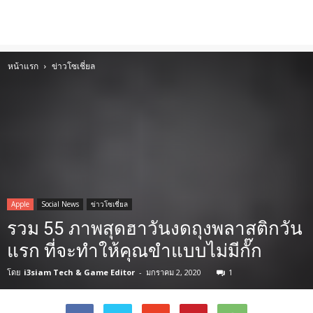
หน้าแรก
ข่าวโซเชี่ยล
Apple
Social News
ข่าวโซเชี่ยล
รวม 55 ภาพสุดฮาวันงดถุงพลาสติกวัน
แรก ที่จะทำให้คุณขำแบบไม่มีกั๊ก
โดย
i3siam Tech & Game Editor
-
มกราคม 2, 2020
1