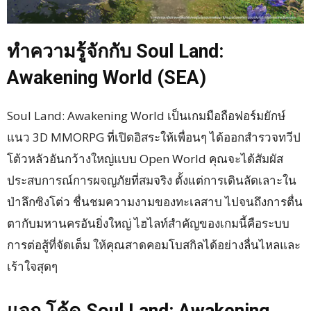
ทำความรู้จักกับ Soul Land:
Awakening World (SEA)
Soul Land: Awakening World เป็นเกมมือถือฟอร์มยักษ์
แนว 3D MMORPG ที่เปิดอิสระให้เพื่อนๆ ได้ออกสำรวจทวีป
โต้วหลัวอันกว้างใหญ่แบบ Open World คุณจะได้สัมผัส
ประสบการณ์การผจญภัยที่สมจริง ตั้งแต่การเดินลัดเลาะใน
ป่าลึกซิงโต่ว ชื่นชมความงามของทะเลสาบ ไปจนถึงการตื่น
ตากับมหานครอันยิ่งใหญ่ ไฮไลท์สำคัญของเกมนี้คือระบบ
การต่อสู้ที่จัดเต็ม ให้คุณสาดคอมโบสกิลได้อย่างลื่นไหลและ
เร้าใจสุดๆ