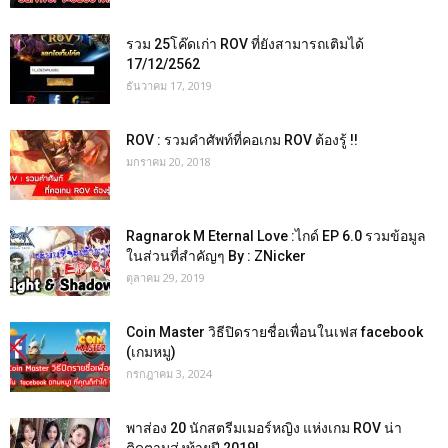
รวม 25โค๊ดเก่า ROV ที่ยังสามารถเติมได้
17/12/2562
ธันวาคม 17, 2019
ROV : รวมคำศัพท์ที่คอเกม ROV ต้องรู้ !!
มกราคม 20, 2018
Ragnarok M Eternal Love :ไกด์ EP 6.0 รวมข้อมูล
ในส่วนที่สำคัญๆ By : ZNicker
ตุลาคม 29, 2019
Coin Master วิธีปิดรายชื่อเพื่อนในเฟส facebook
(เกมหมู)
กรกฎาคม 3, 2024
พาส่อง 20 นักสตรีมเมอร์หญิง แห่งเกม ROV น่า