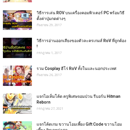
วิธีการเล่น ROV บนเครื่องคอมพิวเตอร์ PC พร้อมวิธี
ตั้งค่าปุ่มกดต่างๆ
กันยายน 29, 2017
วิธีการอ่านออกเสียงของตัวละครเกมส์ RoV ที่ถูกต้อง
!
กรกฎาคม 1, 2017
รวม Cosplay ฮีโร่ RoV ทั้งในและนอกประเทศ
กันยายน 26, 2017
แจกไอเท็มโค้ด ครูพิเศษจอมป่วน รีบอร์น Hitman
Reborn
กรกฎาคม 27, 2021
แจกโค้ดเกม ขวานโอมเพี้ยง Gift Code ขวานโอม