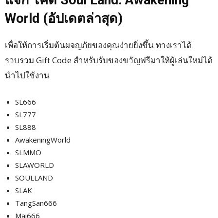
แจก โค้ด Soul Land: Awakening
World (อัปเดตล่าสุด)
เพื่อให้การเริ่มต้นผจญภัยของคุณง่ายยิ่งขึ้น ทางเราได้
รวบรวม Gift Code สำหรับรับของขวัญฟรีมาให้ผู้เล่นใหม่ได้
นำไปใช้งาน
SL666
SL777
SL888
AwakeningWorld
SLMMO
SLAWORLD
SOULLAND
SLAK
TangSan666
Mai666