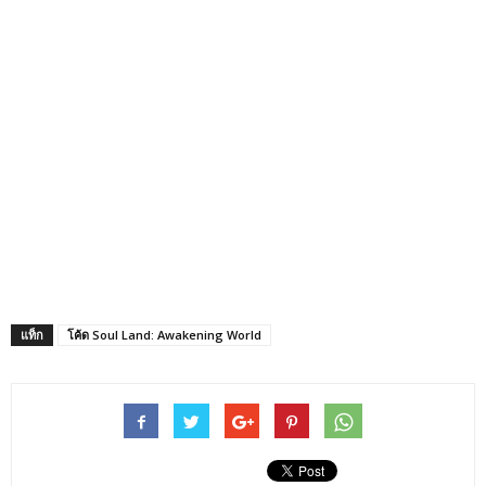
แท็ก
โค้ด Soul Land: Awakening World