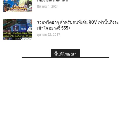
เพี้ยง อัพเดทล่าสุด
มีนาคม 1, 2024
รวมทวีตฮ่าๆ สำหรับคนที่เล่น ROV เท่านั้นถึงจะ
เข้าใจ อย่างจี้ 555+
ตุลาคม 22, 2017
พื้นที่โฆษณา