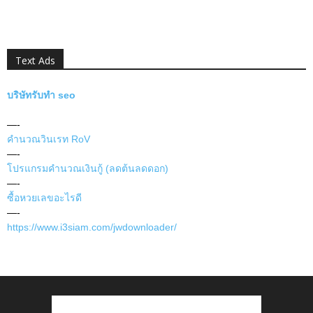
Text Ads
บริษัทรับทำ seo
—-
คำนวณวินเรท RoV
—-
โปรแกรมคำนวณเงินกู้ (ลดต้นลดดอก)
—-
ซื้อหวยเลขอะไรดี
—-
https://www.i3siam.com/jwdownloader/