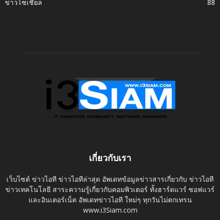
ข่าวโซเชี่ยล
88
เกี่ยวกับเรา
เว็บไซต์ ข่าวไอที ข่าวไอทีล่าสุด อัพเดทข้อมูลข่าวสารเกี่ยวกับ ข่าวไอที
ข่าวเทคโนโลยี สาระความรู้เกี่ยวกับคอมพิวเตอร์ ทั้งฮาร์ดแวร์ ซอฟแวร์
และอินเตอร์เน็ต อัพเดทข่าวไอที ใหม่ๆ ทุกวันไม่ตกเทรน
www.i3Siam.com