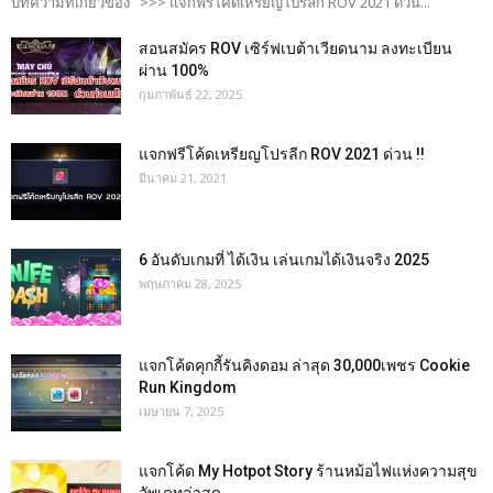
บทความที่เกี่ยวข้อง >>> แจกฟรีโค้ดเหรียญโปรลีก ROV 2021 ด่วน...
สอนสมัคร ROV เซิร์ฟเบต้าเวียดนาม ลงทะเบียน
ผ่าน 100%
กุมภาพันธ์ 22, 2025
แจกฟรีโค้ดเหรียญโปรลีก ROV 2021 ด่วน !!
มีนาคม 21, 2021
6 อันดับเกมที่ ได้เงิน เล่นเกมได้เงินจริง 2025
พฤษภาคม 28, 2025
แจกโค้ดคุกกี้รันคิงดอม ล่าสุด 30,000เพชร Cookie
Run Kingdom
เมษายน 7, 2025
แจกโค้ด My Hotpot Story ร้านหม้อไฟแห่งความสุข