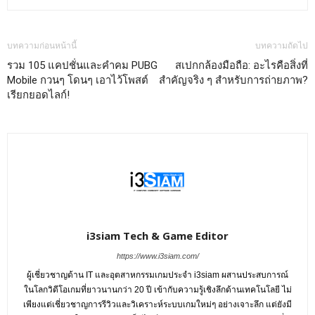
บทความก่อนหน้านี้
บทความถัดไป
รวม 105 แคปชั่นและคำคม PUBG
สเปกกล้องมือถือ: อะไรคือสิ่งที่
Mobile กวนๆ โดนๆ เอาไว้โพสต์
สำคัญจริง ๆ สำหรับการถ่ายภาพ?
เรียกยอดไลก์!
i3siam Tech & Game Editor
https://www.i3siam.com/
ผู้เชี่ยวชาญด้าน IT และอุตสาหกรรมเกมประจำ i3siam ผสานประสบการณ์
ในโลกวิดีโอเกมที่ยาวนานกว่า 20 ปี เข้ากับความรู้เชิงลึกด้านเทคโนโลยี ไม่
เพียงแต่เชี่ยวชาญการรีวิวและวิเคราะห์ระบบเกมใหม่ๆ อย่างเจาะลึก แต่ยังมี