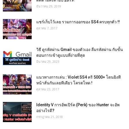
ติดตามส่งท้ายปี 2019!
ธันวาคม 29, 2019
แชร์เก็บไว้เลย รวมการออกของ SS4 ครบทุกตัว !!
ตุลาคม 7, 2017
วิธี ดูรหัสผ่าน Gmail ของตัวเอง ลืมรหัสผ่าน กับขั้น
ตอนการเข้าดูแบบที่ง่ายที่สุด
มีนาคม 29, 2023
แนวทางการเล่น : Violet SS4 คริ 5000+ โดนยิงที
หน้าสั่นกันเลยทีเดียว โครตโหด !
ตุลาคม 23, 2017
Identity V การอัพเปิร์ค (Perk) ของ Hunter จะอัพ
อย่างไรดี?
กรกฎาคม 21, 2018