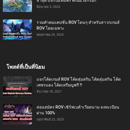
ล่าสุด แจกไอเทมฟรี พร้อมวิธีกรอก
มิถุนายน 3, 2026
รวมคำคมแคปชั่น ROV โดนๆ สำหรับสาวกเกมส์
ROV โดยเฉพาะ
พฤษภาคม 29, 2026
โพสต์ที่เป็นที่นิยม
แจกโค้ดเกมส์ ROV โค้ดสุ่มสกิน โค้ดสุ่มสกิน โค้ด
เพชรแดง โค้ดเหรียญฟรี !!
ธันวาคม 18, 2021
สอนสมัคร ROV เซิร์ฟเบต้าเวียดนาม ลงทะเบียน
ผ่าน 100%
กุมภาพันธ์ 22, 2025