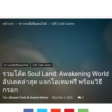
หน้าแรก
ข่าวเกมมือถือออนไลน์
Gift Code Game
ข่าวเกมมือถือออนไลน์
Gift Code Game
รวมโค้ด Soul Land: Awakening World
อัปเดตล่าสุด แจกไอเทมฟรี พร้อมวิธี
กรอก
โดย
i3siam Tech & Game Editor
-
มิถุนายน 3, 2026
0