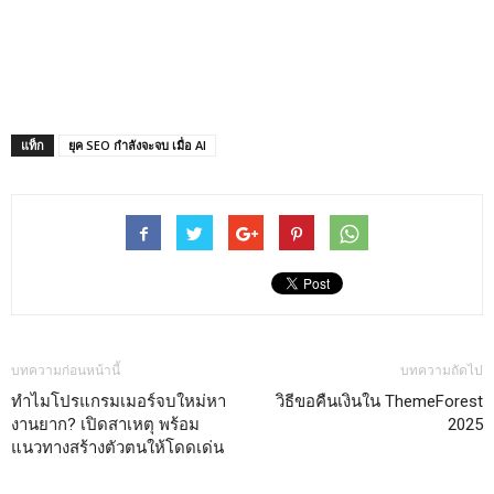
แท็ก
ยุค SEO กำลังจะจบ เมื่อ AI
บทความก่อนหน้านี้
บทความถัดไป
ทำไมโปรแกรมเมอร์จบใหม่หา
วิธีขอคืนเงินใน ThemeForest
งานยาก? เปิดสาเหตุ พร้อม
2025
แนวทางสร้างตัวตนให้โดดเด่น