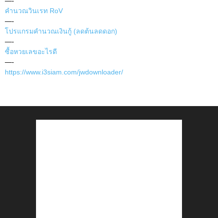
—-
คำนวณวินเรท RoV
—-
โปรแกรมคำนวณเงินกู้ (ลดต้นลดดอก)
—-
ซื้อหวยเลขอะไรดี
—-
https://www.i3siam.com/jwdownloader/