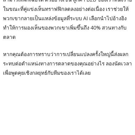
ในขณะที่คู่แข่งเห็นทราฟฟิกลดลงอย่างต่อเนื่อง เราช่วยให้
พวกเขากลายเป็นแหล่งข้อมูลที่ระบบ AI เลือกนำไปอ้างอิง
ทำให้การมองเห็นของพวกเขาเพิ่มขึ้นถึง 40% สวนทางกับ
ตลาด
หากคุณต้องการทราบว่าการเปลี่ยนแปลงครั้งใหญ่นี้ส่งผลก
ระทบต่อตำแหน่งทางการตลาดของคุณอย่างไร ลองนัดเวลา
เพื่อพูดคุยเชิงกลยุทธ์กับทีมของเราได้เลย