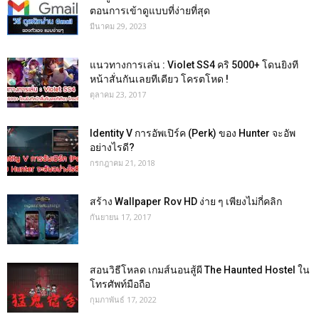
ตอนการเข้าดูแบบที่ง่ายที่สุด
มีนาคม 29, 2023
แนวทางการเล่น : Violet SS4 คริ 5000+ โดนยิงที
หน้าสั่นกันเลยทีเดียว โครตโหด !
ตุลาคม 23, 2017
Identity V การอัพเปิร์ค (Perk) ของ Hunter จะอัพ
อย่างไรดี?
กรกฎาคม 21, 2018
สร้าง Wallpaper Rov HD ง่าย ๆ เพียงไม่กี่คลิก
กันยายน 17, 2017
สอนวิธีโหลด เกมส์นอนสู้ผี The Haunted Hostel ใน
โทรศัพท์มือถือ
กุมภาพันธ์ 17, 2022