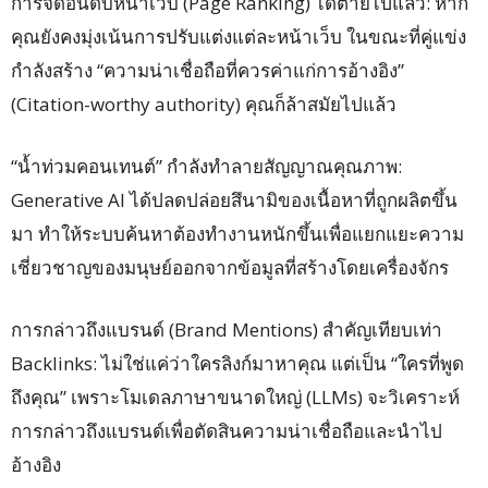
การจัดอันดับหน้าเว็บ (Page Ranking) ได้ตายไปแล้ว: หาก
คุณยังคงมุ่งเน้นการปรับแต่งแต่ละหน้าเว็บ ในขณะที่คู่แข่ง
กำลังสร้าง “ความน่าเชื่อถือที่ควรค่าแก่การอ้างอิง”
(Citation-worthy authority) คุณก็ล้าสมัยไปแล้ว
“น้ำท่วมคอนเทนต์” กำลังทำลายสัญญาณคุณภาพ:
Generative AI ได้ปลดปล่อยสึนามิของเนื้อหาที่ถูกผลิตขึ้น
มา ทำให้ระบบค้นหาต้องทำงานหนักขึ้นเพื่อแยกแยะความ
เชี่ยวชาญของมนุษย์ออกจากข้อมูลที่สร้างโดยเครื่องจักร
การกล่าวถึงแบรนด์ (Brand Mentions) สำคัญเทียบเท่า
Backlinks: ไม่ใช่แค่ว่าใครลิงก์มาหาคุณ แต่เป็น “ใครที่พูด
ถึงคุณ” เพราะโมเดลภาษาขนาดใหญ่ (LLMs) จะวิเคราะห์
การกล่าวถึงแบรนด์เพื่อตัดสินความน่าเชื่อถือและนำไป
อ้างอิง