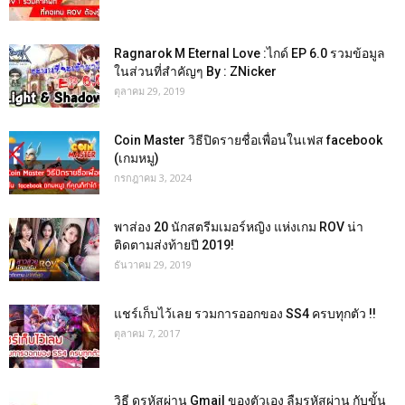
Ragnarok M Eternal Love :ไกด์ EP 6.0 รวมข้อมูล
ในส่วนที่สำคัญๆ By : ZNicker
ตุลาคม 29, 2019
Coin Master วิธีปิดรายชื่อเพื่อนในเฟส facebook
(เกมหมู)
กรกฎาคม 3, 2024
พาส่อง 20 นักสตรีมเมอร์หญิง แห่งเกม ROV น่า
ติดตามส่งท้ายปี 2019!
ธันวาคม 29, 2019
แชร์เก็บไว้เลย รวมการออกของ SS4 ครบทุกตัว !!
ตุลาคม 7, 2017
วิธี ดูรหัสผ่าน Gmail ของตัวเอง ลืมรหัสผ่าน กับขั้น