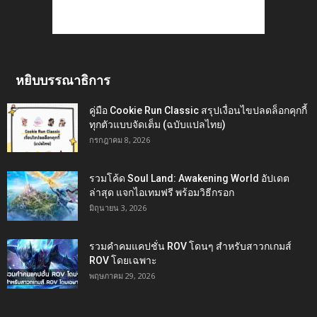
หยิบบรรณาธิการ
คู่มือ Cookie Run Classic สรุปเงื่อนไขปลดล็อกคุกกี้
ทุกตัวแบบจัดเต็ม (ฉบับแปลไทย)
กรกฎาคม 8, 2026
รวมโค้ด Soul Land: Awakening World อัปเดต
ล่าสุด แจกไอเทมฟรี พร้อมวิธีกรอก
มิถุนายน 3, 2026
รวมคำคมแคปชั่น ROV โดนๆ สำหรับสาวกเกมส์
ROV โดยเฉพาะ
พฤษภาคม 29, 2026