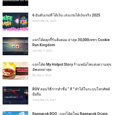
6 อันดับเกมที่ ได้เงิน เล่นเกมได้เงินจริง 2025
พฤษภาคม 28, 2025
แจกโค้ดคุกกี้รันคิงดอม ล่าสุด 30,000เพชร Cookie
Run Kingdom
เมษายน 7, 2025
แจกโค้ด My Hotpot Story ร้านหม้อไฟแห่งความสุข
อัพเดทล่าสุด
มีนาคม 3, 2023
ROV สอนวิธีการทำชื่อ “ สี ” ทำได้ในระบบโทรศัพท์
มือถือ
กรกฎาคม 25, 2021
Ragnarok ROO : แจกโค้ดใหม่ Ragnarok Origin