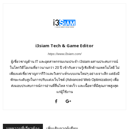
i3siam Tech & Game Editor
https://www.i3siam.com/
ผู้เชี่ยวชาญด้าน IT และอุตสาหกรรมเกมประจำ i3siam ผสานประสบการณ์
ในโลกวิดีโอเกมที่ยาวนานกว่า 20 ปี เข้ากับความรู้เชิงลึกด้านเทคโนโลยี ไม่
เพียงแต่เชี่ยวชาญการรีวิวและวิเคราะห์ระบบเกมใหม่ๆ อย่างเจาะลึก แต่ยังมี
ทักษะระดับสูงในการปรับแต่งเว็บไซต์ (Advanced Web Optimization) เพื่อ
ส่งมอบประสบการณ์การอ่านที่ลื่นไหล รวดเร็ว และเนื้อหาที่มีคุณภาพสูงสุด
แก่ผู้ใช้งาน
บทความที่เกี่ยวข้อง
เพิ่มเติมจากผู้เขียน