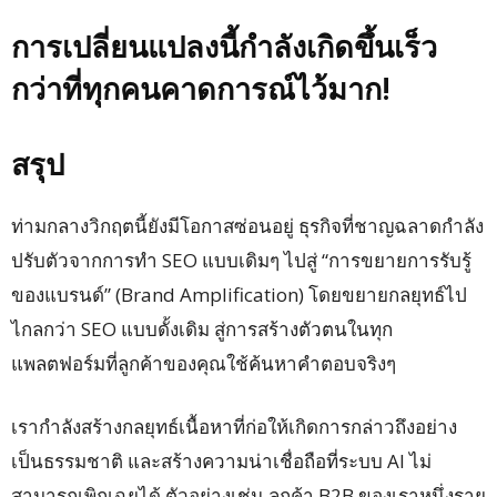
การเปลี่ยนแปลงนี้กำลังเกิดขึ้นเร็ว
กว่าที่ทุกคนคาดการณ์ไว้มาก!
สรุป
ท่ามกลางวิกฤตนี้ยังมีโอกาสซ่อนอยู่ ธุรกิจที่ชาญฉลาดกำลัง
ปรับตัวจากการทำ SEO แบบเดิมๆ ไปสู่ “การขยายการรับรู้
ของแบรนด์” (Brand Amplification) โดยขยายกลยุทธ์ไป
ไกลกว่า SEO แบบดั้งเดิม สู่การสร้างตัวตนในทุก
แพลตฟอร์มที่ลูกค้าของคุณใช้ค้นหาคำตอบจริงๆ
เรากำลังสร้างกลยุทธ์เนื้อหาที่ก่อให้เกิดการกล่าวถึงอย่าง
เป็นธรรมชาติ และสร้างความน่าเชื่อถือที่ระบบ AI ไม่
สามารถเพิกเฉยได้ ตัวอย่างเช่น ลูกค้า B2B ของเราหนึ่งราย