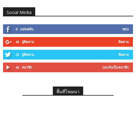
Social Media
0
แฟนคลับ
ชอบ
43
ผู้ติดตาม
ติดตาม
23
ผู้ติดตาม
ติดตาม
42
สมาชิก
บอกรับเป็นสมาชิก
พื้นที่โฆษณา