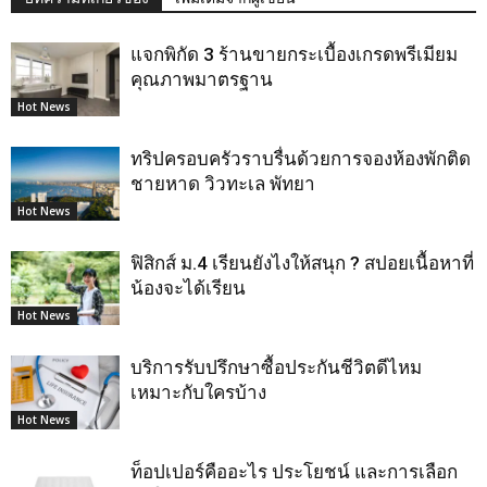
แจกพิกัด 3 ร้านขายกระเบื้องเกรดพรีเมียม
คุณภาพมาตรฐาน
Hot News
ทริปครอบครัวราบรื่นด้วยการจองห้องพักติด
ชายหาด วิวทะเล พัทยา
Hot News
ฟิสิกส์ ม.4 เรียนยังไงให้สนุก ? สปอยเนื้อหาที่
น้องจะได้เรียน
Hot News
บริการรับปรึกษาซื้อประกันชีวิตดีไหม
เหมาะกับใครบ้าง
Hot News
ท็อปเปอร์คืออะไร ประโยชน์ และการเลือก