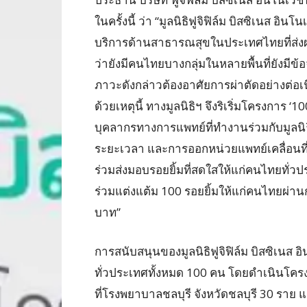
ในครั้งนี้ ว่า “มูลนิธิฟูจิฟิล์ม บิสซิเนส อ
บริการด้านสาธารณสุขในประเทศไทยที่ส่งผลก
ว่ายังมีคนไทยบางกลุ่มในหลายพื้นที่ยังมีข้
ภาวะดังกล่าวต้องอาศัยการผ่าตัดอย่างต่อเ
ด้วยเหตุนี้ ทางมูลนิธิฯ จึงริเริ่มโครงการ 
บุคลากรทางการแพทย์ที่ทำงานร่วมกับมูลนิธิ
ระยะเวลา และการออกหน่วยแพทย์เคลื่อนที่
ร่วมส่งมอบรอยยิ้มที่สดใสให้แก่คนไทยทั่วปร
ร่วมแต่งแต้ม 100 รอยยิ้มให้แก่คนไทยผ่าน
บาท”
การสนับสนุนของมูลนิธิฟูจิฟิล์ม บิสซิเนส อ
ทั่วประเทศทั้งหมด 100 คน โดยดำเนินโครง
ที่โรงพยาบาลชลบุรี จังหวัดชลบุรี 30 รา