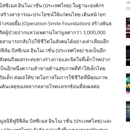
บท
ม บิสซิเนส อินโนเวชั่น (ประเทศไทย) ในฐานะองค์กร
20
การสร้างสาธารณะประโยชน์ให้แก่คนไทย เดินหน้ายก
ร้างรอยยิ้ม (Operation Smile Foundation) สร้างพันธ
ตัดผู้ป่วยปากแหว่งเพดานโหว่มูลค่ากว่า 3,000,000
วยสามารถกลับไปใช้ชีวิตในสังคมได้อย่างเท่าเทียมอีก
ูจิฟิล์ม บิสซิเนส อินโนเวชั่น (ประเทศไทย) ขอเป็นอีก
ก่สังคมถึงผลกระทบทางร่างกายและจิตใจที่เด็กโรคปาก
งเป็นอีกหนึ่งความท้าทายด้านสุขภาพที่ทำให้เด็กไทย
็ก ส่งผลให้ขาดโอกาสในการใช้ชีวิตที่มีคุณภาพ
งเป็นต้นเหตุของหลากหลายโรคแทรกซ้อนที่ส่งผลต่อ
นิธิฟูจิฟิล์ม บิสซิเนส อินโนเวชั่น (ประเทศไทย) และ
ชั่น (ประเทศไทย) จำกัด กล่าวถึงที่มาของการสนับสนุน