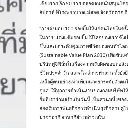
เชียงราย อีก 50 ราย ตลอดจนสนับสนุนโครงก
สัปดาห์ ที่โรงพยาบาลแม่สอด จังหวัดตาก อ
“การส่งมอบ 100 รอยยิ้มให้แก่คนไทยในครั้งน
ในการ ‘แต่งแต้มรอยยิ้มให้โลกของเรา’ ซึ่งเ
ขึ้นและยกระดับคุณภาพชีวิตของคนทั่วโลก 
(Sustainable Value Plan 2030) เพื่อขับเ
บริษัทฟูจิฟิล์มในเรื่องความรับผิดชอบต่อสัง
ชีวิตประจำวัน และสไตล์การทำงาน ทั้งยัง
เหลือผู้คนอย่างเท่าเทียมและยกระดับสังคมให
ดูแล’ ให้ทุกการดำเนินงานของกลุ่มบริษัท
ยิ้มที่เราร่วมสร้างในวันนี้ เป็นส่วนหนึ่งขอ
สอดรับการพันธกิจการดำเนินธุรกิจควบคู่ไ
มาซาอากิ ยานากิย่า กล่าวเสริม