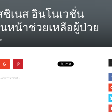
บิสซิเนส อินโนเวชั่น
นหน้าช่วยเหลือผู้ป่วย
0
- Advertisement -