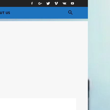
UT US