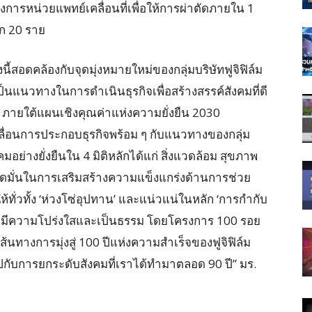
ารหน่วยแพทย์เคลื่อนที่เพื่อให้การผ่าตัดภายใน 1
ีก 20 ราย
ี้สอดคล้องกับจุดมุ่งหมายใหม่ของกลุ่มบริษัทฟูจิฟิล์ม
ป็นแนวทางในการดำเนินธุรกิจเพื่อสร้างสรรค์สังคมที่ดี
ภายใต้แผนเชิงคุณค่าแห่งความยั่งยืน 2030
คลื่อนการประกอบธุรกิจพร้อม ๆ กับแนวทางของกลุ่ม
คมอย่างยั่งยืนใน 4 มิติหลักได้แก่ สิ่งแวดล้อม สุขภาพ
ยึดมั่นในการเสริมสร้างความแข็งแกร่งด้านการช่วย
้ทั่วทั้ง ‘ห่วงโซ่อุปทาน’ และแน่วแน่ในหลัก ‘การกำกับ
ให้มีความโปร่งใสและเป็นธรรม โดยโครงการ 100 รอย
งเส้นทางการมุ่งสู่ 100 ปีแห่งความสำเร็จของฟูจิฟิล์ม
ปกับการยกระดับสังคมที่เราได้ทำมาตลอด 90 ปี” มร.