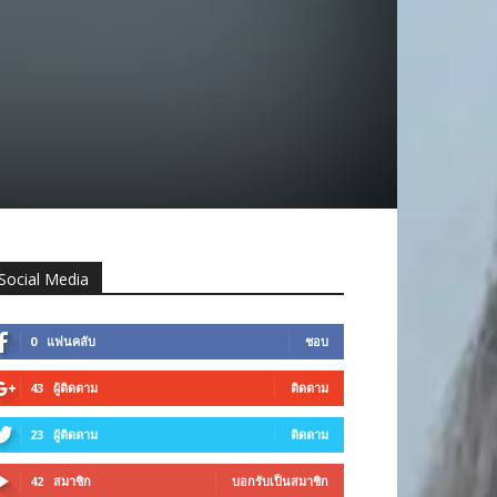
Social Media
0
แฟนคลับ
ชอบ
43
ผู้ติดตาม
ติดตาม
23
ผู้ติดตาม
ติดตาม
42
สมาชิก
บอกรับเป็นสมาชิก