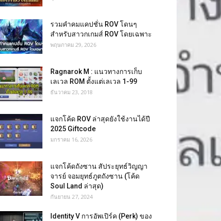
รวมคำคมแคปชั่น ROV โดนๆ
สำหรับสาวกเกมส์ ROV โดยเฉพาะ
พฤษภาคม 29, 2026
Ragnarok M : แนวทางการเก็บ
เลเวล ROM ตั้งแต่เลเวล 1-99
ธันวาคม 23, 2018
แจกโค้ด ROV ล่าสุดยังใช้งานได้ปี
2025 Giftcode
มกราคม 16, 2026
แจกโค้ดถังซาน สัประยุทธ์วิญญา
จารย์ จอมยุทธ์ภูตถังซาน (โค้ด
Soul Land ล่าสุด)
กันยายน 27, 2024
Identity V การอัพเปิร์ค (Perk) ของ