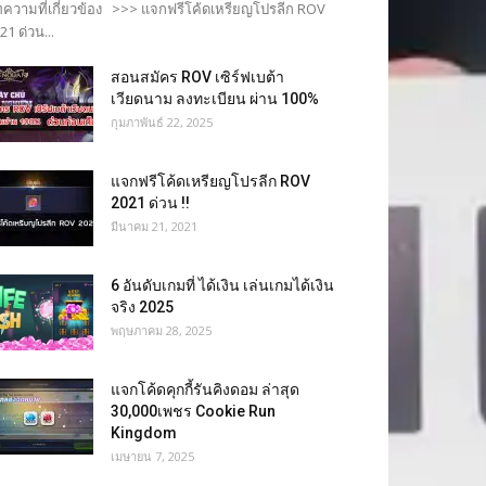
ความที่เกี่ยวข้อง >>> แจกฟรีโค้ดเหรียญโปรลีก ROV
21 ด่วน...
สอนสมัคร ROV เซิร์ฟเบต้า
เวียดนาม ลงทะเบียน ผ่าน 100%
กุมภาพันธ์ 22, 2025
แจกฟรีโค้ดเหรียญโปรลีก ROV
2021 ด่วน !!
มีนาคม 21, 2021
6 อันดับเกมที่ ได้เงิน เล่นเกมได้เงิน
จริง 2025
พฤษภาคม 28, 2025
แจกโค้ดคุกกี้รันคิงดอม ล่าสุด
30,000เพชร Cookie Run
Kingdom
เมษายน 7, 2025