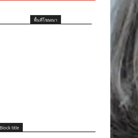
พื้นที่โฆษณา
Block title