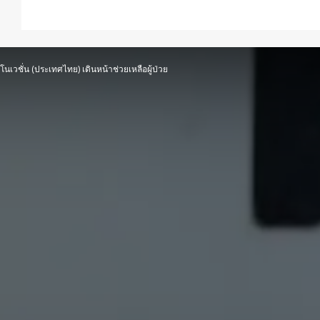
อินโนเวชั่น (ประเทศไทย) เดินหน้าช่วยเหลือผู้ป่วย