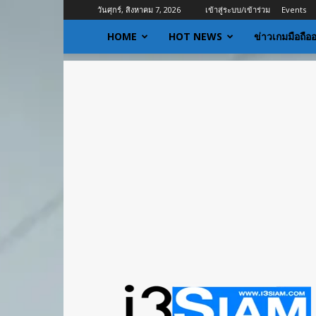
วันศุกร์, สิงหาคม 7, 2026
เข้าสู่ระบบ/เข้าร่วม
Events
HOME
HOT NEWS
ข่าวเกมมือถือ
I3siam
|