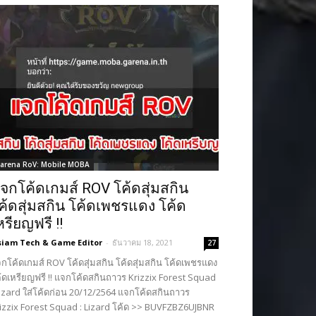
arena RoV: Mobile MOBA
จกโค้ดเกมส์ ROV โค้ดสุ่มสกิน
ค้ดสุ่มสกิน โค้ดเพชรแดง โค้ด
หรียญฟรี !!
siam Tech & Game Editor
-
ธันวาคม 18, 2021
27
กโค้ดเกมส์ ROV โค้ดสุ่มสกิน โค้ดสุ่มสกิน โค้ดเพชรแดง
้ดเหรียญฟรี !! แจกโค้ดสกินถาวร Krizzix Forest Squad
Lizard ใส่โค้ดก่อน 20/12/2564 แจกโค้ดสกินถาวร
izzix Forest Squad : Lizard โค้ด >> BUVFZBZ6UJBNR