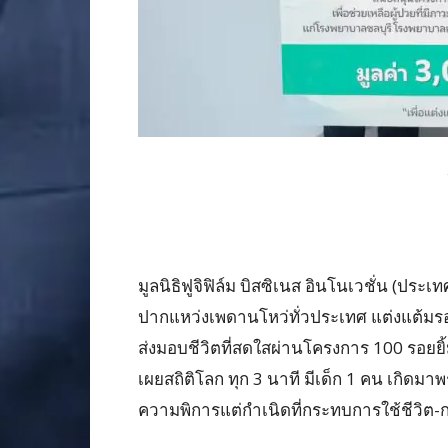
มูลนิธิฟูจิฟิล์ม บิสซิเนส อินโนเวชั่น (ประเ
ปากแหว่งเพดานโหว่ทั่วประเทศ แต่งแต้มรอยย
ส่งมอบชีวิตที่สดใสผ่านโครงการ 100 รอยยิ
เผยสถิติโลก ทุก 3 นาที มีเด็ก 1 คน เกิด
ความพิการแต่กำเนิดที่กระทบการใช้ชีวิต-