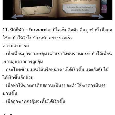
11. นักกีฬา – Forward
จะมีไอเท็มติดตัว คือ ลูกรักบี้ เมื่อกด
ใช้จะทำให้วิ่งไปข้างหน้าอย่างรวดเร็ว
ความสามารถ
– เมื่อเพื่อนถูกฆาตกรอุ้ม แล้วเราวิ่งชนฆาตกรจะทำให้เพื่อน
เราหลุดจากการถูกอุ้ม
– กระโดดข้ามแผ่นไม้หรือหน้าต่างได้เร็วขึ้น และยังพับไม้
ได้เร็วขึ้นอีกด้วย
– เมื่อทำให้ฆาตกรติดสถานะมึนงง จะทำให้ฆาตกรมึนงง
นานขึ้น
– เมื่อถูกฆาตกรอุ้มจะดิ้นได้เร็วขึ้น