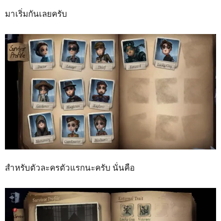
มาเริ่มกันเลยครับ
สำหรับตัวละครตัวแรกนะครับ นั่นคือ