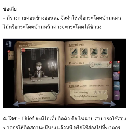
ข้อเสีย
– มีร่างกายค่อนข้างอ่อนแอ จึงทำให้เมื่อกระโดดข้ามแผ่น
ไม้หรือกระโดดข้ามหน้าต่างจะกระโดดได้ช้าลง
4. โจร – Thief
จะมีไอเท็มติดตัว คือ ไฟฉาย สามารถใช้ส่อง
ฆาตกรให้ติดสถานะมึนงง แล้วหนี หรือใช้ส่องไปที่ฆาตกร