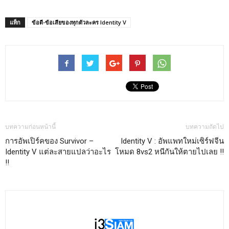
แท็ก
ข้อดี-ข้อเสียของทุกตัวละคร Identity V
บทความก่อนหน้านี้
บทความถัดไป
การอัพเปิร์คของ Survivor –
Identity V : อัพแพทใหม่เซิร์ฟจีน
Identity V แต่ละสายแปลว่าอะไร
โหมด 8vs2 หนีกันให้ตายไปเลย !!
!!