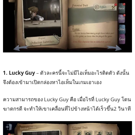
1. Lucky Guy
– ตัวละครนี้จะไม่มีไอเท็มอะไรติดตัว ดังนั้น
จึงต้องเข้ามาเปิดกล่องหาไอเท็มในเกมเอาเอง
ความสามารถของ Lucky Guy คือ เมื่อไรที่ Lucky Guy โดน
ฆาตกรตี จะทำให้เขาเคลื่อนที่ไปข้างหน้าได้เร็วขึ้น2 วินาที