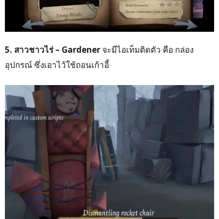
5. สาวชาวไร่ – Gardener
จะมีไอเท็มติดตัว คือ กล่อง
อุปกรณ์ ซึ่งเอาไว้ใช้ถอนเก้าอี้