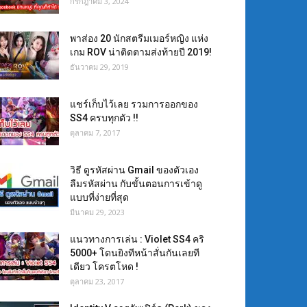
กรกฎาคม 3, 2024
พาส่อง 20 นักสตรีมเมอร์หญิง แห่ง
เกม ROV น่าติดตามส่งท้ายปี 2019!
ธันวาคม 29, 2019
แชร์เก็บไว้เลย รวมการออกของ
SS4 ครบทุกตัว !!
ตุลาคม 7, 2017
วิธี ดูรหัสผ่าน Gmail ของตัวเอง
ลืมรหัสผ่าน กับขั้นตอนการเข้าดู
แบบที่ง่ายที่สุด
มีนาคม 29, 2023
แนวทางการเล่น : Violet SS4 คริ
5000+ โดนยิงทีหน้าสั่นกันเลยที
เดียว โครตโหด !
ตุลาคม 23, 2017