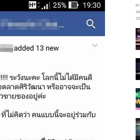
Kr
บท
20