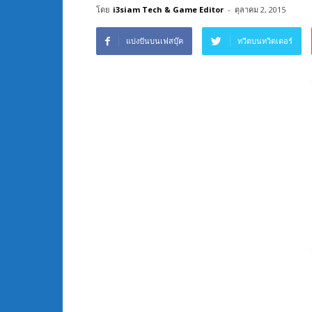
โดย
i3siam Tech & Game Editor
-
ตุลาคม 2, 2015
แบ่งปันบนเฟสบุ๊ค
ทวีตบนทวิตเตอร์