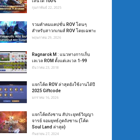
เล่นได้ 100%
กุมภาพันธ์ 22, 2025
รวมคำคมแคปชั่น ROV โดนๆ
สำหรับสาวกเกมส์ ROV โดยเฉพาะ
พฤษภาคม 29, 2026
Ragnarok M : แนวทางการเก็บ
เลเวล ROM ตั้งแต่เลเวล 1-99
ธันวาคม 23, 2018
แจกโค้ด ROV ล่าสุดยังใช้งานได้ปี
2025 Giftcode
มกราคม 16, 2026
แจกโค้ดถังซาน สัประยุทธ์วิญญา
จารย์ จอมยุทธ์ภูตถังซาน (โค้ด
Soul Land ล่าสุด)
กันยายน 27, 2024