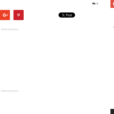
0
- Advertisement -
- Advertisement -