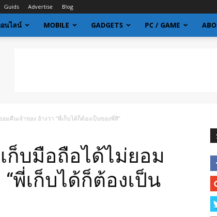
Guids
Advertise
Blog
ออนไลน์
MOBILE
GADGETS
PC / GAME
ABO
อมคืนเจ้าของ อ้างว่า “พี่เก็บได้ก็ต้องเป็นของพี่สิ”
เก็บมือถือได้ไม่ยอม
“พี่เก็บได้ก็ต้องเป็น