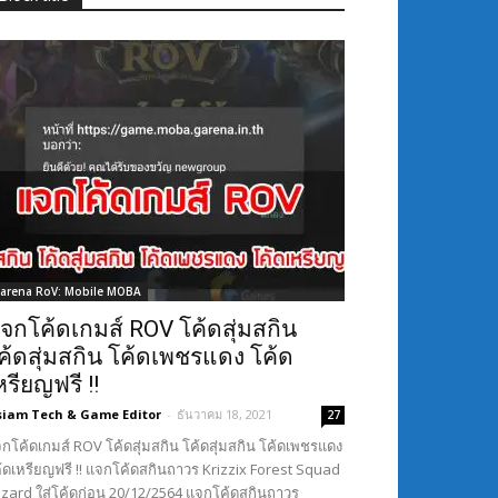
arena RoV: Mobile MOBA
จกโค้ดเกมส์ ROV โค้ดสุ่มสกิน
ค้ดสุ่มสกิน โค้ดเพชรแดง โค้ด
หรียญฟรี !!
siam Tech & Game Editor
-
ธันวาคม 18, 2021
27
กโค้ดเกมส์ ROV โค้ดสุ่มสกิน โค้ดสุ่มสกิน โค้ดเพชรแดง
้ดเหรียญฟรี !! แจกโค้ดสกินถาวร Krizzix Forest Squad
Lizard ใส่โค้ดก่อน 20/12/2564 แจกโค้ดสกินถาวร