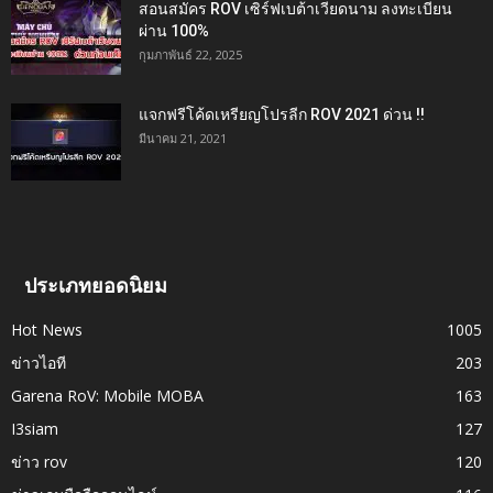
สอนสมัคร ROV เซิร์ฟเบต้าเวียดนาม ลงทะเบียน
ผ่าน 100%
กุมภาพันธ์ 22, 2025
แจกฟรีโค้ดเหรียญโปรลีก ROV 2021 ด่วน !!
มีนาคม 21, 2021
ประเภทยอดนิยม
Hot News
1005
ข่าวไอที
203
Garena RoV: Mobile MOBA
163
I3siam
127
ข่าว rov
120