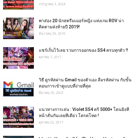
กรกฎาคม 3, 2024
พาส่อง 20 นักสตรีมเมอร์หญิง แห่งเกม ROV น่า
ติดตามส่งท้ายปี 2019!
ธันวาคม 29, 2019
แชร์เก็บไว้เลย รวมการออกของ SS4 ครบทุกตัว !!
ตุลาคม 7, 2017
วิธี ดูรหัสผ่าน Gmail ของตัวเอง ลืมรหัสผ่าน กับขั้น
ตอนการเข้าดูแบบที่ง่ายที่สุด
มีนาคม 29, 2023
แนวทางการเล่น : Violet SS4 คริ 5000+ โดนยิงที
หน้าสั่นกันเลยทีเดียว โครตโหด !
ตุลาคม 23, 2017