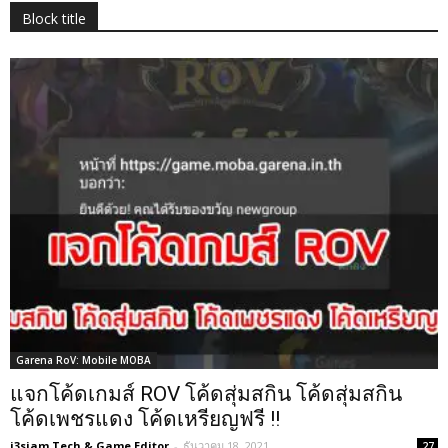
Block title
Garena RoV: Mobile MOBA
แจกโค้ดเกมส์ ROV โค้ดสุ่มสกิน โค้ดสุ่มสกิน
โค้ดเพชรแดง โค้ดเหรียญฟรี !!
i3siam Tech & Game Editor
-
ธันวาคม 18, 2021
27