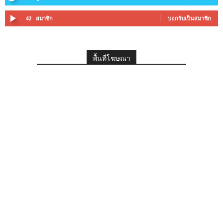
42
สมาชิก
บอกรับเป็นสมาชิก
พื้นที่โฆษณา