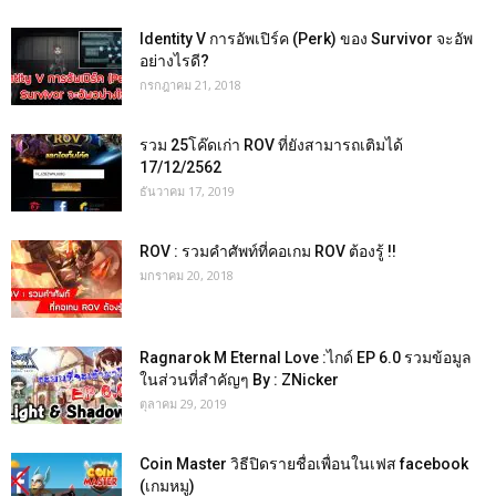
Identity V การอัพเปิร์ค (Perk) ของ Survivor จะอัพ
อย่างไรดี?
กรกฎาคม 21, 2018
รวม 25โค๊ดเก่า ROV ที่ยังสามารถเติมได้
17/12/2562
ธันวาคม 17, 2019
ROV : รวมคำศัพท์ที่คอเกม ROV ต้องรู้ !!
มกราคม 20, 2018
Ragnarok M Eternal Love :ไกด์ EP 6.0 รวมข้อมูล
ในส่วนที่สำคัญๆ By : ZNicker
ตุลาคม 29, 2019
Coin Master วิธีปิดรายชื่อเพื่อนในเฟส facebook
(เกมหมู)