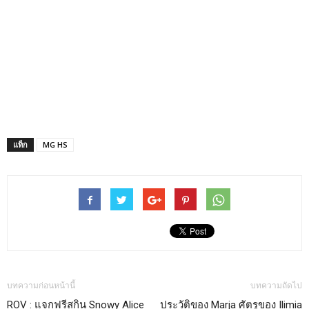
แท็ก
MG HS
บทความก่อนหน้านี้
บทความถัดไป
ROV : แจกฟรีสกิน Snowy Alice
ประวัติของ Marja ศัตรูของ Ilimia