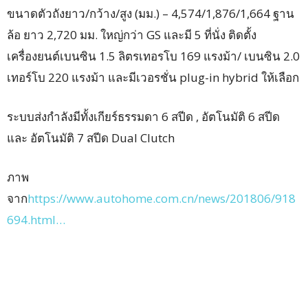
ขนาดตัวถังยาว/กว้าง/สูง (มม.) – 4,574/1,876/1,664 ฐาน
ล้อ ยาว 2,720 มม. ใหญ่กว่า GS และมี 5 ที่นั่ง ติดตั้ง
เครื่องยนต์เบนซิน 1.5 ลิตรเทอรโบ 169 แรงม้า/ เบนซิน 2.0
เทอร์โบ 220 แรงม้า และมีเวอรชั่น plug-in hybrid ให้เลือก
ระบบส่งกำลังมีทั้งเกียร์ธรรมดา 6 สปีด , อัตโนมัติ 6 สปีด
และ อัตโนมัติ 7 สปีด Dual Clutch
ภาพ
จาก
https://www.autohome.com.cn/news/201806/918
694.html…