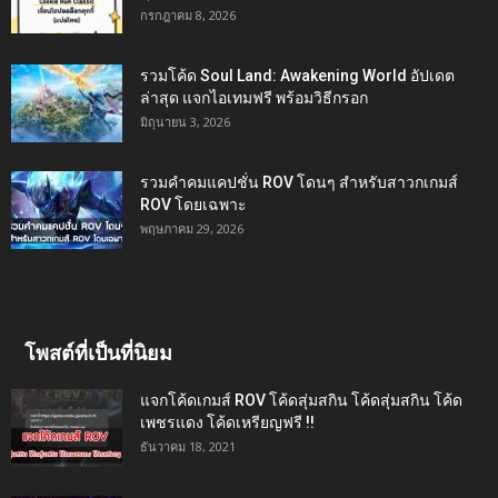
กรกฎาคม 8, 2026
รวมโค้ด Soul Land: Awakening World อัปเดต
ล่าสุด แจกไอเทมฟรี พร้อมวิธีกรอก
มิถุนายน 3, 2026
รวมคำคมแคปชั่น ROV โดนๆ สำหรับสาวกเกมส์
ROV โดยเฉพาะ
พฤษภาคม 29, 2026
โพสต์ที่เป็นที่นิยม
แจกโค้ดเกมส์ ROV โค้ดสุ่มสกิน โค้ดสุ่มสกิน โค้ด
เพชรแดง โค้ดเหรียญฟรี !!
ธันวาคม 18, 2021