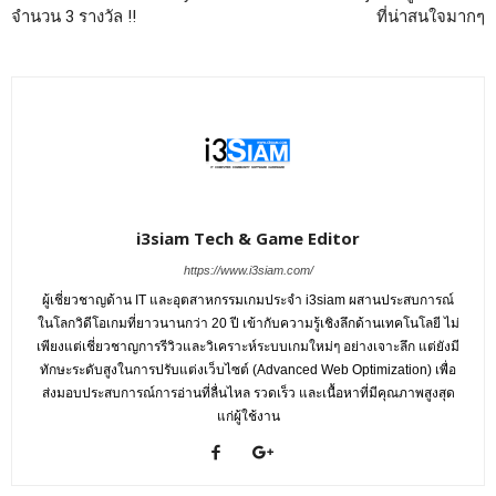
จำนวน 3 รางวัล !!
ที่น่าสนใจมากๆ
i3siam Tech & Game Editor
https://www.i3siam.com/
ผู้เชี่ยวชาญด้าน IT และอุตสาหกรรมเกมประจำ i3siam ผสานประสบการณ์
ในโลกวิดีโอเกมที่ยาวนานกว่า 20 ปี เข้ากับความรู้เชิงลึกด้านเทคโนโลยี ไม่
เพียงแต่เชี่ยวชาญการรีวิวและวิเคราะห์ระบบเกมใหม่ๆ อย่างเจาะลึก แต่ยังมี
ทักษะระดับสูงในการปรับแต่งเว็บไซต์ (Advanced Web Optimization) เพื่อ
ส่งมอบประสบการณ์การอ่านที่ลื่นไหล รวดเร็ว และเนื้อหาที่มีคุณภาพสูงสุด
แก่ผู้ใช้งาน