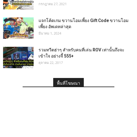
กรกฎาคม 27, 2021
แจกโค้ดเกม ขวานโอมเพี้ยง Gift Code ขวานโอม
เพี้ยง อัพเดทล่าสุด
มีนาคม 1, 2024
รวมทวีตฮ่าๆ สำหรับคนที่เล่น ROV เท่านั้นถึงจะ
เข้าใจ อย่างจี้ 555+
ตุลาคม 22, 2017
พื้นที่โฆษณา