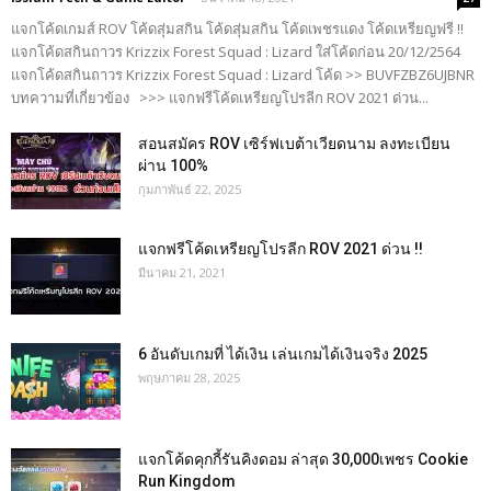
แจกโค้ดเกมส์ ROV โค้ดสุ่มสกิน โค้ดสุ่มสกิน โค้ดเพชรแดง โค้ดเหรียญฟรี !!
แจกโค้ดสกินถาวร Krizzix Forest Squad : Lizard ใส่โค้ดก่อน 20/12/2564
แจกโค้ดสกินถาวร Krizzix Forest Squad : Lizard โค้ด >> BUVFZBZ6UJBNR
บทความที่เกี่ยวข้อง >>> แจกฟรีโค้ดเหรียญโปรลีก ROV 2021 ด่วน...
สอนสมัคร ROV เซิร์ฟเบต้าเวียดนาม ลงทะเบียน
ผ่าน 100%
กุมภาพันธ์ 22, 2025
แจกฟรีโค้ดเหรียญโปรลีก ROV 2021 ด่วน !!
มีนาคม 21, 2021
6 อันดับเกมที่ ได้เงิน เล่นเกมได้เงินจริง 2025
พฤษภาคม 28, 2025
แจกโค้ดคุกกี้รันคิงดอม ล่าสุด 30,000เพชร Cookie
Run Kingdom