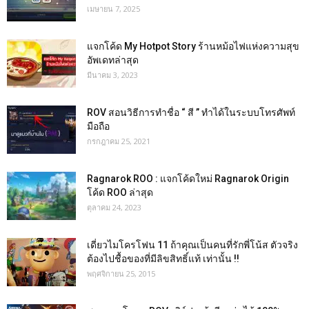
เมษายน 7, 2025
แจกโค้ด My Hotpot Story ร้านหม้อไฟแห่งความสุข
อัพเดทล่าสุด
มีนาคม 3, 2023
ROV สอนวิธีการทำชื่อ “ สี ” ทำได้ในระบบโทรศัพท์
มือถือ
กรกฎาคม 25, 2021
Ragnarok ROO : แจกโค้ดใหม่ Ragnarok Origin
โค้ด ROO ล่าสุด
ตุลาคม 24, 2023
เดี่ยวไมโครโฟน 11 ถ้าคุณเป็นคนที่รักพี่โน้ส ตัวจริง
ต้องไปชื้อของที่มีลิขสิทธิ์แท้ เท่านั้น !!
พฤศจิกายน 25, 2015