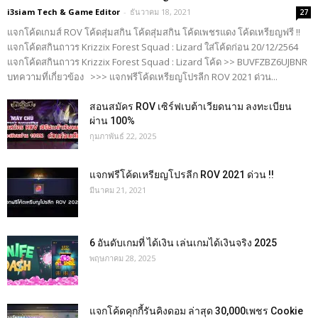
i3siam Tech & Game Editor
-
ธันวาคม 18, 2021
27
แจกโค้ดเกมส์ ROV โค้ดสุ่มสกิน โค้ดสุ่มสกิน โค้ดเพชรแดง โค้ดเหรียญฟรี !!
แจกโค้ดสกินถาวร Krizzix Forest Squad : Lizard ใส่โค้ดก่อน 20/12/2564
แจกโค้ดสกินถาวร Krizzix Forest Squad : Lizard โค้ด >> BUVFZBZ6UJBNR
บทความที่เกี่ยวข้อง >>> แจกฟรีโค้ดเหรียญโปรลีก ROV 2021 ด่วน...
สอนสมัคร ROV เซิร์ฟเบต้าเวียดนาม ลงทะเบียน
ผ่าน 100%
กุมภาพันธ์ 22, 2025
แจกฟรีโค้ดเหรียญโปรลีก ROV 2021 ด่วน !!
มีนาคม 21, 2021
6 อันดับเกมที่ ได้เงิน เล่นเกมได้เงินจริง 2025
พฤษภาคม 28, 2025
แจกโค้ดคุกกี้รันคิงดอม ล่าสุด 30,000เพชร Cookie