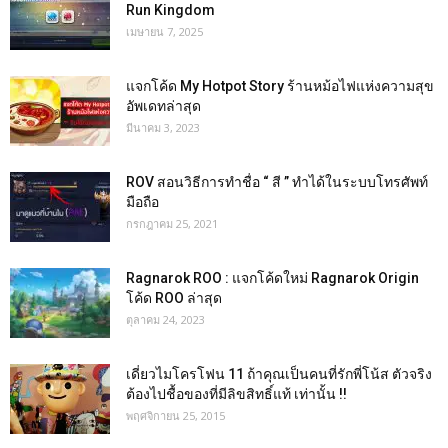
Run Kingdom
เมษายน 7, 2025
แจกโค้ด My Hotpot Story ร้านหม้อไฟแห่งความสุข
อัพเดทล่าสุด
มีนาคม 3, 2023
ROV สอนวิธีการทำชื่อ “ สี ” ทำได้ในระบบโทรศัพท์
มือถือ
กรกฎาคม 25, 2021
Ragnarok ROO : แจกโค้ดใหม่ Ragnarok Origin
โค้ด ROO ล่าสุด
ตุลาคม 24, 2023
เดี่ยวไมโครโฟน 11 ถ้าคุณเป็นคนที่รักพี่โน้ส ตัวจริง
ต้องไปชื้อของที่มีลิขสิทธิ์แท้ เท่านั้น !!
พฤศจิกายน 25, 2015