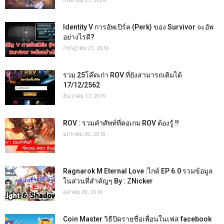
Identity V การอัพเปิร์ค (Perk) ของ Survivor จะอัพ
อย่างไรดี?
กรกฎาคม 21, 2018
รวม 25โค๊ดเก่า ROV ที่ยังสามารถเติมได้
17/12/2562
ธันวาคม 17, 2019
ROV : รวมคำศัพท์ที่คอเกม ROV ต้องรู้ !!
มกราคม 20, 2018
Ragnarok M Eternal Love :ไกด์ EP 6.0 รวมข้อมูล
ในส่วนที่สำคัญๆ By : ZNicker
ตุลาคม 29, 2019
Coin Master วิธีปิดรายชื่อเพื่อนในเฟส facebook