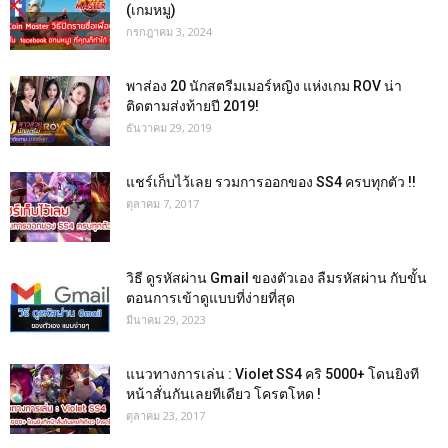
(เกมหมู)
กรกฎาคม 3, 2024
พาส่อง 20 นักสตรีมเมอร์หญิง แห่งเกม ROV น่า
ติดตามส่งท้ายปี 2019!
ธันวาคม 29, 2019
แชร์เก็บไว้เลย รวมการออกของ SS4 ครบทุกตัว !!
ตุลาคม 7, 2017
วิธี ดูรหัสผ่าน Gmail ของตัวเอง ลืมรหัสผ่าน กับขั้น
ตอนการเข้าดูแบบที่ง่ายที่สุด
มีนาคม 29, 2023
แนวทางการเล่น : Violet SS4 คริ 5000+ โดนยิงที
หน้าสั่นกันเลยทีเดียว โครตโหด !
ตุลาคม 23, 2017