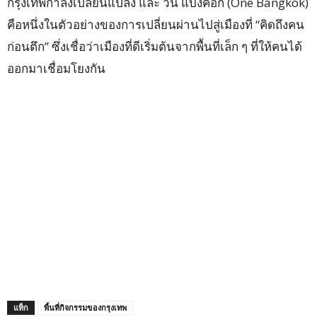
กรุงเทพกำลังเปลี่ยนแปลง และ วัน แบงค็อก (One Bangkok)
คือหนึ่งในตัวอย่างของการเปลี่ยนผ่านไปสู่เมืองที่ “คิดถึงคน
ก่อนตึก” ซึ่งเชื่อว่าเมืองที่ดีเริ่มต้นจากพื้นที่เล็ก ๆ ที่ให้คนได้
ออกมาเชื่อมโยงกัน
แท็ก
พื้นที่กิจกรรมของกรุงเทพ