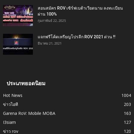
สอนสมัคร ROV เซิร์ฟเบต้าเวียดนาม ลงทะเบียน
ผ่าน 100%
กุมภาพันธ์ 22, 2025
แจกฟรีโค้ดเหรียญโปรลีก ROV 2021 ด่วน !!
มีนาคม 21, 2021
ประเภทยอดนิยม
Hot News
1004
ข่าวไอที
203
Garena RoV: Mobile MOBA
163
I3siam
127
ข่าว rov
120