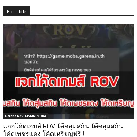
Block title
Garena RoV: Mobile MOBA
แจกโค้ดเกมส์ ROV โค้ดสุ่มสกิน โค้ดสุ่มสกิน
โค้ดเพชรแดง โค้ดเหรียญฟรี !!