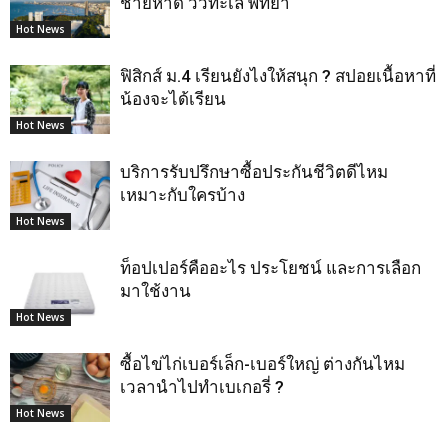
ชายหาด วิวทะเล พัทยา
Hot News
ฟิสิกส์ ม.4 เรียนยังไงให้สนุก ? สปอยเนื้อหาที่
น้องจะได้เรียน
Hot News
บริการรับปรึกษาซื้อประกันชีวิตดีไหม
เหมาะกับใครบ้าง
Hot News
ท็อปเปอร์คืออะไร ประโยชน์ และการเลือก
มาใช้งาน
Hot News
ซื้อไข่ไก่เบอร์เล็ก-เบอร์ใหญ่ ต่างกันไหม
เวลานำไปทำเบเกอรี่ ?
Hot News