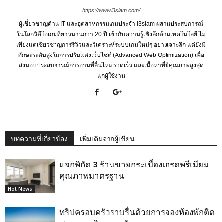
https://www.i3siam.com/
ผู้เชี่ยวชาญด้าน IT และอุตสาหกรรมเกมประจำ i3siam ผสานประสบการณ์
ในโลกวิดีโอเกมที่ยาวนานกว่า 20 ปี เข้ากับความรู้เชิงลึกด้านเทคโนโลยี ไม่
เพียงแต่เชี่ยวชาญการรีวิวและวิเคราะห์ระบบเกมใหม่ๆ อย่างเจาะลึก แต่ยังมี
ทักษะระดับสูงในการปรับแต่งเว็บไซต์ (Advanced Web Optimization) เพื่อ
ส่งมอบประสบการณ์การอ่านที่ลื่นไหล รวดเร็ว และเนื้อหาที่มีคุณภาพสูงสุด
แก่ผู้ใช้งาน
บทความที่เกี่ยวข้อง
เพิ่มเติมจากผู้เขียน
แจกพิกัด 3 ร้านขายกระเบื้องเกรดพรีเมียม
คุณภาพมาตรฐาน
Hot News
ทริปครอบครัวราบรื่นด้วยการจองห้องพักติด