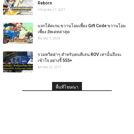
Reborn
กรกฎาคม 27, 2021
แจกโค้ดเกม ขวานโอมเพี้ยง Gift Code ขวานโอม
เพี้ยง อัพเดทล่าสุด
มีนาคม 1, 2024
รวมทวีตฮ่าๆ สำหรับคนที่เล่น ROV เท่านั้นถึงจะ
เข้าใจ อย่างจี้ 555+
ตุลาคม 22, 2017
พื้นที่โฆษณา