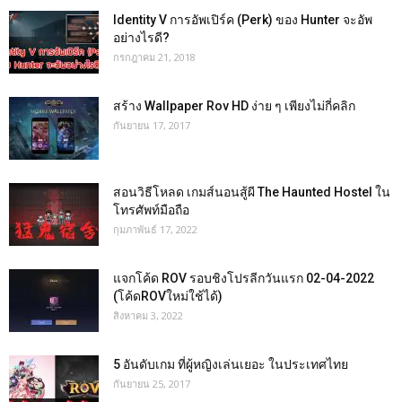
Identity V การอัพเปิร์ค (Perk) ของ Hunter จะอัพ
อย่างไรดี?
กรกฎาคม 21, 2018
สร้าง Wallpaper Rov HD ง่าย ๆ เพียงไม่กี่คลิก
กันยายน 17, 2017
สอนวิธีโหลด เกมส์นอนสู้ผี The Haunted Hostel ใน
โทรศัพท์มือถือ
กุมภาพันธ์ 17, 2022
แจกโค้ด ROV รอบชิงโปรลีกวันแรก 02-04-2022
(โค้ดROVใหม่ใช้ได้)
สิงหาคม 3, 2022
5 อันดับเกม ที่ผู้หญิงเล่นเยอะ ในประเทศไทย
กันยายน 25, 2017