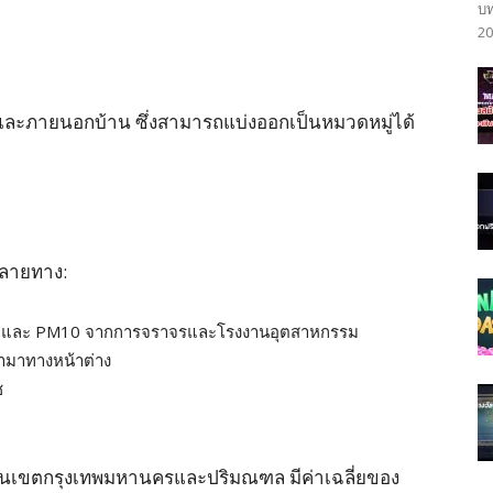
บท
20
นและภายนอกบ้าน ซึ่งสามารถแบ่งออกเป็นหมวดหมู่ได้
ลายทาง:
5 และ PM10 จากการจราจรและโรงงานอุตสาหกรรม
้ามาทางหน้าต่าง
ช
 ในเขตกรุงเทพมหานครและปริมณฑล มีค่าเฉลี่ยของ