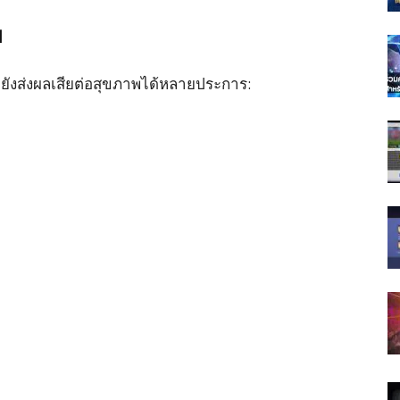
พ
่ยังส่งผลเสียต่อสุขภาพได้หลายประการ: