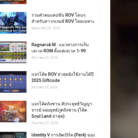
รวมคำคมแคปชั่น ROV โดนๆ
สำหรับสาวกเกมส์ ROV โดยเฉพาะ
พฤษภาคม 29, 2026
Ragnarok M : แนวทางการเก็บ
เลเวล ROM ตั้งแต่เลเวล 1-99
ธันวาคม 23, 2018
แจกโค้ด ROV ล่าสุดยังใช้งานได้ปี
2025 Giftcode
มกราคม 16, 2026
แจกโค้ดถังซาน สัประยุทธ์วิญญา
จารย์ จอมยุทธ์ภูตถังซาน (โค้ด
Soul Land ล่าสุด)
กันยายน 27, 2024
Identity V การอัพเปิร์ค (Perk) ของ