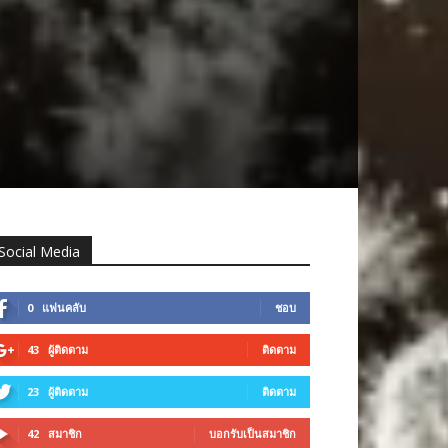
Social Media
0
แฟนคลับ
ชอบ
43
ผู้ติดตาม
ติดตาม
23
ผู้ติดตาม
ติดตาม
42
สมาชิก
บอกรับเป็นสมาชิก