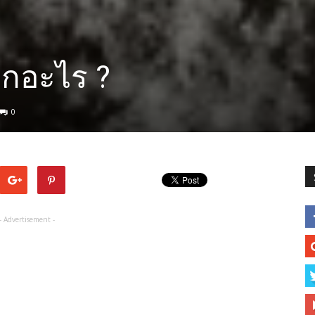
ากอะไร ?
0
- Advertisement -