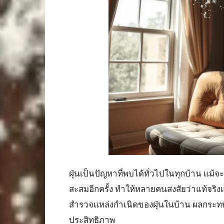
ฝุ่นเป็นปัญหาที่พบได้ทั่วไปในทุกบ้าน แม
สะสมอีกครั้ง ทำให้หลายคนสงสัยว่าแท้จริ
สำรวจแหล่งกำเนิดของฝุ่นในบ้าน ผลกระทบต
ประสิทธิภาพ