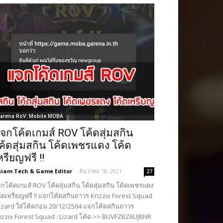
arena RoV: Mobile MOBA
จกโค้ดเกมส์ ROV โค้ดสุ่มสกิน
ค้ดสุ่มสกิน โค้ดเพชรแดง โค้ด
หรียญฟรี !!
siam Tech & Game Editor
-
ธันวาคม 18, 2021
27
กโค้ดเกมส์ ROV โค้ดสุ่มสกิน โค้ดสุ่มสกิน โค้ดเพชรแดง
้ดเหรียญฟรี !! แจกโค้ดสกินถาวร Krizzix Forest Squad
Lizard ใส่โค้ดก่อน 20/12/2564 แจกโค้ดสกินถาวร
izzix Forest Squad : Lizard โค้ด >> BUVFZBZ6UJBNR