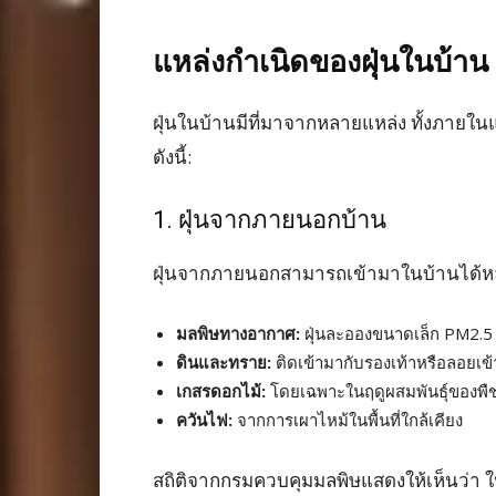
แหล่งกำเนิดของฝุ่นในบ้าน
ฝุ่นในบ้านมีที่มาจากหลายแหล่ง ทั้งภายใ
ดังนี้:
1. ฝุ่นจากภายนอกบ้าน
ฝุ่นจากภายนอกสามารถเข้ามาในบ้านได้ห
มลพิษทางอากาศ:
ฝุ่นละอองขนาดเล็ก PM2.
ดินและทราย:
ติดเข้ามากับรองเท้าหรือลอยเข
เกสรดอกไม้:
โดยเฉพาะในฤดูผสมพันธุ์ของพื
ควันไฟ:
จากการเผาไหม้ในพื้นที่ใกล้เคียง
สถิติจากกรมควบคุมมลพิษแสดงให้เห็นว่า