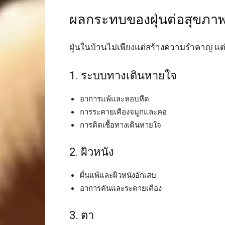
ผลกระทบของฝุ่นต่อสุขภา
ฝุ่นในบ้านไม่เพียงแต่สร้างความรำคาญ แต
1. ระบบทางเดินหายใจ
อาการแพ้และหอบหืด
การระคายเคืองจมูกและคอ
การติดเชื้อทางเดินหายใจ
2. ผิวหนัง
ผื่นแพ้และผิวหนังอักเสบ
อาการคันและระคายเคือง
3. ตา