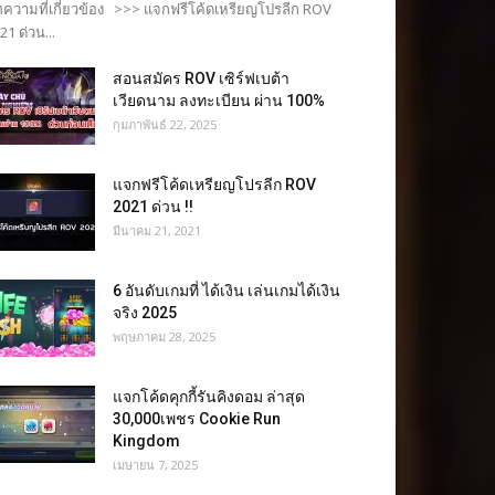
ความที่เกี่ยวข้อง >>> แจกฟรีโค้ดเหรียญโปรลีก ROV
21 ด่วน...
สอนสมัคร ROV เซิร์ฟเบต้า
เวียดนาม ลงทะเบียน ผ่าน 100%
กุมภาพันธ์ 22, 2025
แจกฟรีโค้ดเหรียญโปรลีก ROV
2021 ด่วน !!
มีนาคม 21, 2021
6 อันดับเกมที่ ได้เงิน เล่นเกมได้เงิน
จริง 2025
พฤษภาคม 28, 2025
แจกโค้ดคุกกี้รันคิงดอม ล่าสุด
30,000เพชร Cookie Run
Kingdom
เมษายน 7, 2025