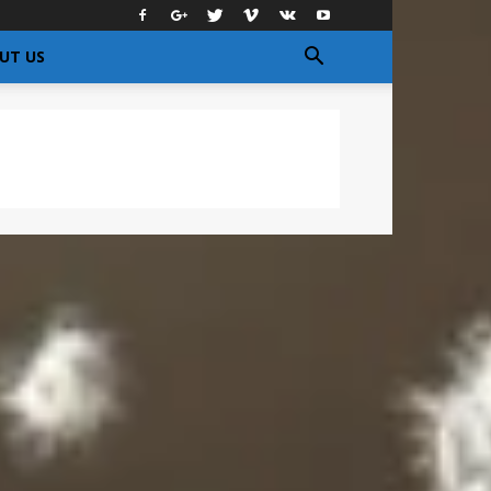
UT US