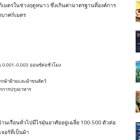
์เมตรในช่วงฤดูหนาว ซึ่งเกินค่ามาตรฐานที่องค์การ
ูกบาศก์เมตร
 0.001-0.003 ออนซ์ต่อชั่วโมง
ผ้าฝ้ายและผ้าขนสัตว์
กการปรุงอาหาร
รือนทั่วไปมีไรฝุ่นอาศัยอยู่เฉลี่ย 100-500 ตัวต่อ
อร์ที่เป็นผ้า