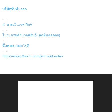
บริษัทรับทำ seo
—-
คำนวณวินเรท RoV
—-
โปรแกรมคำนวณเงินกู้ (ลดต้นลดดอก)
—-
ซื้อหวยเลขอะไรดี
—-
https://www.i3siam.com/jwdownloader/