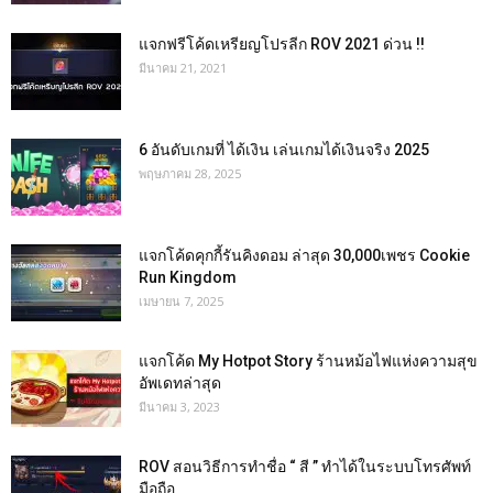
แจกฟรีโค้ดเหรียญโปรลีก ROV 2021 ด่วน !!
มีนาคม 21, 2021
6 อันดับเกมที่ ได้เงิน เล่นเกมได้เงินจริง 2025
พฤษภาคม 28, 2025
แจกโค้ดคุกกี้รันคิงดอม ล่าสุด 30,000เพชร Cookie
Run Kingdom
เมษายน 7, 2025
แจกโค้ด My Hotpot Story ร้านหม้อไฟแห่งความสุข
อัพเดทล่าสุด
มีนาคม 3, 2023
ROV สอนวิธีการทำชื่อ “ สี ” ทำได้ในระบบโทรศัพท์
มือถือ