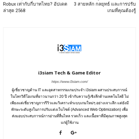
Robux เท่ากับกี่บาทไทย? อัปเดต
3 สายหลัก กลยุทธ์ และการปรับ
ล่าสุด 2568
เกมที่คุณต้องรู้
i3siam Tech & Game Editor
https://www.i3siam.com/
ผู้เชี่ยวชาญด้าน IT และอุตสาหกรรมเกมประจำ i3siam ผสานประสบการณ์
ในโลกวิดีโอเกมที่ยาวนานกว่า 20 ปี เข้ากับความรู้เชิงลึกด้านเทคโนโลยี ไม่
เพียงแต่เชี่ยวชาญการรีวิวและวิเคราะห์ระบบเกมใหม่ๆ อย่างเจาะลึก แต่ยังมี
ทักษะระดับสูงในการปรับแต่งเว็บไซต์ (Advanced Web Optimization) เพื่อ
ส่งมอบประสบการณ์การอ่านที่ลื่นไหล รวดเร็ว และเนื้อหาที่มีคุณภาพสูงสุด
แก่ผู้ใช้งาน