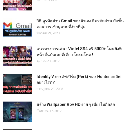
วิธี ดูรหัสผ่าน Gmail ของตัวเอง ลืมรหัสผ่าน กับขั้น
ตอนการเข้าดูแบบที่ง่ายที่สุด
มีนาคม 29, 2023
แนวทางการเล่น : Violet SS4 คริ 5000+ โดนยิงที
หน้าสั่นกันเลยทีเดียว โครตโหด !
ตุลาคม 23, 2017
Identity V การอัพเปิร์ค (Perk) ของ Hunter จะอัพ
อย่างไรดี?
กรกฎาคม 21, 2018
สร้าง Wallpaper Rov HD ง่าย ๆ เพียงไม่กี่คลิก
กันยายน 17, 2017