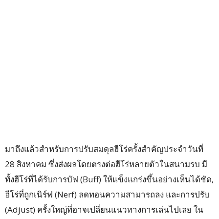
มาถึงแล้วสำหรับการปรับสมดุลฮีโร่ครั้งสำคัญประจำวันที่
28 สิงหาคม ซึ่งส่งผลโดยตรงต่อฮีโร่หลายตัวในสนามรบ มี
ทั้งฮีโร่ที่ได้รับการบัฟ (Buff) ให้แข็งแกร่งขึ้นอย่างเห็นได้ชัด,
ฮีโร่ที่ถูกเนิร์ฟ (Nerf) ลดทอนความสามารถลง และการปรับ
(Adjust) ครั้งใหญ่ที่อาจเปลี่ยนแนวทางการเล่นไปเลย ใน