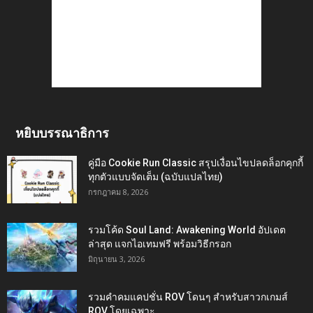
หยิบบรรณาธิการ
คู่มือ Cookie Run Classic สรุปเงื่อนไขปลดล็อกคุกกี้
ทุกตัวแบบจัดเต็ม (ฉบับแปลไทย)
กรกฎาคม 8, 2026
รวมโค้ด Soul Land: Awakening World อัปเดต
ล่าสุด แจกไอเทมฟรี พร้อมวิธีกรอก
มิถุนายน 3, 2026
รวมคำคมแคปชั่น ROV โดนๆ สำหรับสาวกเกมส์
ROV โดยเฉพาะ