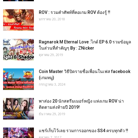
ROV : รวมคำศัพท์ที่คอเกม ROV ต้องรู้ !!
มกราคม 20, 2018
Ragnarok M Eternal Love :ไกด์ EP 6.0 รวมข้อมูล
ในส่วนที่สำคัญๆ By : ZNicker
ตุลาคม 29, 2019
Coin Master วิธีปิดรายชื่อเพื่อนในเฟส facebook
(เกมหมู)
กรกฎาคม 3, 2024
พาส่อง 20 นักสตรีมเมอร์หญิง แห่งเกม ROV น่า
ติดตามส่งท้ายปี 2019!
ธันวาคม 29, 2019
แชร์เก็บไว้เลย รวมการออกของ SS4 ครบทุกตัว !!
ตุลาคม 7, 2017