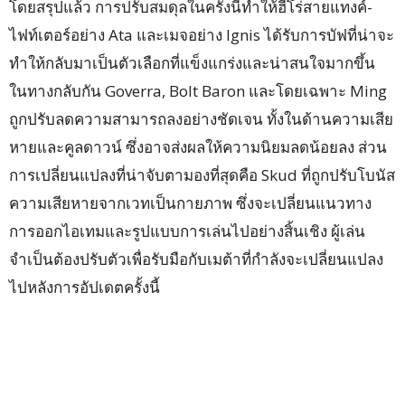
โดยสรุปแล้ว การปรับสมดุลในครั้งนี้ทำให้ฮีโร่สายแทงค์-
ไฟท์เตอร์อย่าง Ata และเมจอย่าง Ignis ได้รับการบัฟที่น่าจะ
ทำให้กลับมาเป็นตัวเลือกที่แข็งแกร่งและน่าสนใจมากขึ้น
ในทางกลับกัน Goverra, Bolt Baron และโดยเฉพาะ Ming
ถูกปรับลดความสามารถลงอย่างชัดเจน ทั้งในด้านความเสีย
หายและคูลดาวน์ ซึ่งอาจส่งผลให้ความนิยมลดน้อยลง ส่วน
การเปลี่ยนแปลงที่น่าจับตามองที่สุดคือ Skud ที่ถูกปรับโบนัส
ความเสียหายจากเวทเป็นกายภาพ ซึ่งจะเปลี่ยนแนวทาง
การออกไอเทมและรูปแบบการเล่นไปอย่างสิ้นเชิง ผู้เล่น
จำเป็นต้องปรับตัวเพื่อรับมือกับเมต้าที่กำลังจะเปลี่ยนแปลง
ไปหลังการอัปเดตครั้งนี้