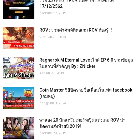
รวม 25โค๊ดเก่า ROV ที่ยังสามารถเติมได้
17/12/2562
ธันวาคม 17, 2019
ROV : รวมคำศัพท์ที่คอเกม ROV ต้องรู้ !!
มกราคม 20, 2018
Ragnarok M Eternal Love :ไกด์ EP 6.0 รวมข้อมูล
ในส่วนที่สำคัญๆ By : ZNicker
ตุลาคม 29, 2019
Coin Master วิธีปิดรายชื่อเพื่อนในเฟส facebook
(เกมหมู)
กรกฎาคม 3, 2024
พาส่อง 20 นักสตรีมเมอร์หญิง แห่งเกม ROV น่า
ติดตามส่งท้ายปี 2019!
ธันวาคม 29, 2019