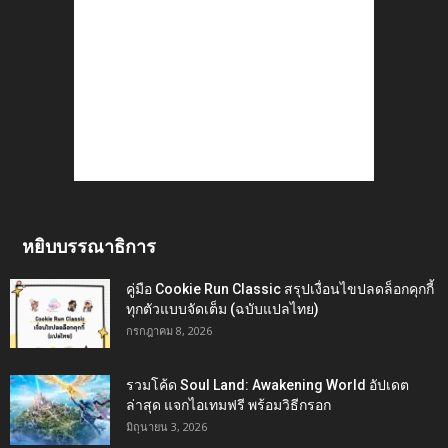
หยิบบรรณาธิการ
คู่มือ Cookie Run Classic สรุปเงื่อนไขปลดล็อกคุกกี้
ทุกตัวแบบจัดเต็ม (ฉบับแปลไทย)
กรกฎาคม 8, 2026
รวมโค้ด Soul Land: Awakening World อัปเดต
ล่าสุด แจกไอเทมฟรี พร้อมวิธีกรอก
มิถุนายน 3, 2026