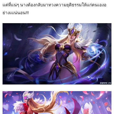
แต่ที่แน่ๆ นางต้องกลับมาทวงความยุติธรรมให้แก่ตนเองอ
ย่างเแน่นอน!!!