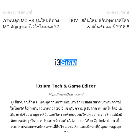
บทความก่อนหน้านี้
บทความถัดไป
ภาพหลุด MG HS รุ่นใหม่ที่ทาง
ROV : สกินใหม่ สกินฟุตบอลโลก
MG สัญญาเอาไว้ใช่ไหมนะ ??
& สกินซัมเมอร์ 2018 !!
i3siam Tech & Game Editor
https://www.i3siam.com/
ผู้เชี่ยวชาญด้าน IT และอุตสาหกรรมเกมประจำ i3siam ผสานประสบการณ์
ในโลกวิดีโอเกมที่ยาวนานกว่า 20 ปี เข้ากับความรู้เชิงลึกด้านเทคโนโลยี ไม่
เพียงแต่เชี่ยวชาญการรีวิวและวิเคราะห์ระบบเกมใหม่ๆ อย่างเจาะลึก แต่ยังมี
ทักษะระดับสูงในการปรับแต่งเว็บไซต์ (Advanced Web Optimization) เพื่อ
ส่งมอบประสบการณ์การอ่านที่ลื่นไหล รวดเร็ว และเนื้อหาที่มีคุณภาพสูงสุด