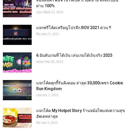
สอนสมัคร ROV เซิร์ฟเบต้าเวียดนาม ลงทะเบียน
ผ่าน 100%
กุมภาพันธ์ 22, 2025
แจกฟรีโค้ดเหรียญโปรลีก ROV 2021 ด่วน !!
มีนาคม 21, 2021
6 อันดับเกมที่ ได้เงิน เล่นเกมได้เงินจริง 2025
พฤษภาคม 28, 2025
แจกโค้ดคุกกี้รันคิงดอม ล่าสุด 30,000เพชร Cookie
Run Kingdom
เมษายน 7, 2025
แจกโค้ด My Hotpot Story ร้านหม้อไฟแห่งความสุข
อัพเดทล่าสุด
มีนาคม 3, 2023