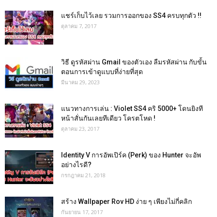
แชร์เก็บไว้เลย รวมการออกของ SS4 ครบทุกตัว !!
ตุลาคม 7, 2017
วิธี ดูรหัสผ่าน Gmail ของตัวเอง ลืมรหัสผ่าน กับขั้น
ตอนการเข้าดูแบบที่ง่ายที่สุด
มีนาคม 29, 2023
แนวทางการเล่น : Violet SS4 คริ 5000+ โดนยิงที
หน้าสั่นกันเลยทีเดียว โครตโหด !
ตุลาคม 23, 2017
Identity V การอัพเปิร์ค (Perk) ของ Hunter จะอัพ
อย่างไรดี?
กรกฎาคม 21, 2018
สร้าง Wallpaper Rov HD ง่าย ๆ เพียงไม่กี่คลิก
กันยายน 17, 2017