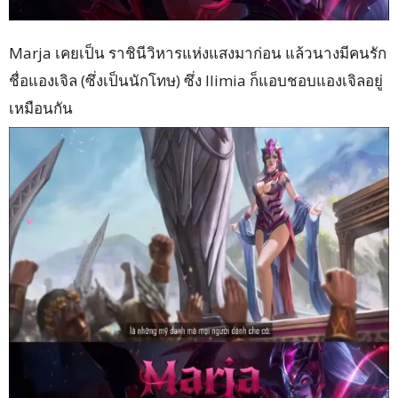
Marja เคยเป็น ราชินีวิหารแห่งแสงมาก่อน แล้วนางมีคนรัก
ชื่อแองเจิล (ซึ่งเป็นนักโทษ) ซึ่ง Ilimia ก็แอบชอบแองเจิลอยู่
เหมือนกัน