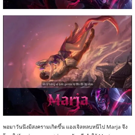
พอมาวันนึงมีสงครามเกิดขึ้น แองเจิลหลบหนีไป Marja จึง