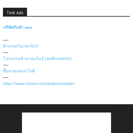
Text Ads
บริษัทรับทำ seo
—-
คำนวณวินเรท RoV
—-
โปรแกรมคำนวณเงินกู้ (ลดต้นลดดอก)
—-
ซื้อหวยเลขอะไรดี
—-
https://www.i3siam.com/jwdownloader/