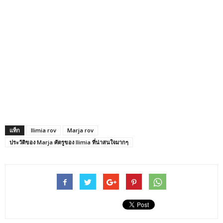
แท็ก
Ilimia rov
Marja rov
ประวัติของ Marja ศัตรูของ Ilimia ที่น่าสนใจมากๆ