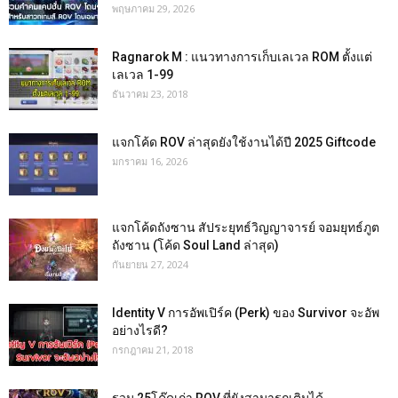
พฤษภาคม 29, 2026
Ragnarok M : แนวทางการเก็บเลเวล ROM ตั้งแต่
เลเวล 1-99
ธันวาคม 23, 2018
แจกโค้ด ROV ล่าสุดยังใช้งานได้ปี 2025 Giftcode
มกราคม 16, 2026
แจกโค้ดถังซาน สัประยุทธ์วิญญาจารย์ จอมยุทธ์ภูต
ถังซาน (โค้ด Soul Land ล่าสุด)
กันยายน 27, 2024
Identity V การอัพเปิร์ค (Perk) ของ Survivor จะอัพ
อย่างไรดี?
กรกฎาคม 21, 2018