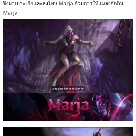
จึงมาเยาะเย้ยและลงโทษ Marja ด้วยการให้แมลงกัดกิน
Marja