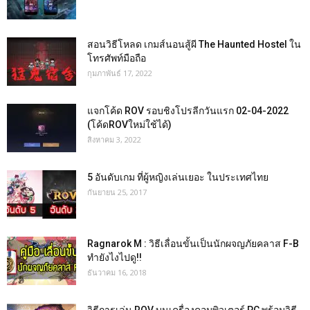
สอนวิธีโหลด เกมส์นอนสู้ผี The Haunted Hostel ใน
โทรศัพท์มือถือ
กุมภาพันธ์ 17, 2022
แจกโค้ด ROV รอบชิงโปรลีกวันแรก 02-04-2022
(โค้ดROVใหม่ใช้ได้)
สิงหาคม 3, 2022
5 อันดับเกม ที่ผู้หญิงเล่นเยอะ ในประเทศไทย
กันยายน 25, 2017
Ragnarok M : วิธีเลื่อนขั้นเป็นนักผจญภัยคลาส F-B
ทำยังไงไปดู!!
ธันวาคม 16, 2018