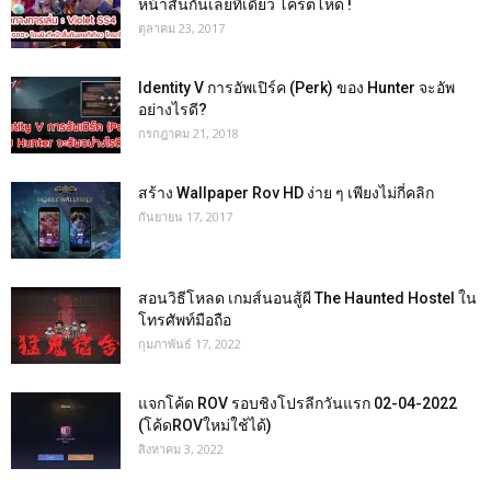
หน้าสั่นกันเลยทีเดียว โครตโหด !
ตุลาคม 23, 2017
Identity V การอัพเปิร์ค (Perk) ของ Hunter จะอัพ
อย่างไรดี?
กรกฎาคม 21, 2018
สร้าง Wallpaper Rov HD ง่าย ๆ เพียงไม่กี่คลิก
กันยายน 17, 2017
สอนวิธีโหลด เกมส์นอนสู้ผี The Haunted Hostel ใน
โทรศัพท์มือถือ
กุมภาพันธ์ 17, 2022
แจกโค้ด ROV รอบชิงโปรลีกวันแรก 02-04-2022
(โค้ดROVใหม่ใช้ได้)
สิงหาคม 3, 2022