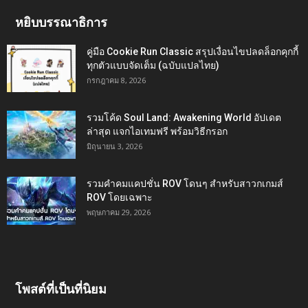
หยิบบรรณาธิการ
คู่มือ Cookie Run Classic สรุปเงื่อนไขปลดล็อกคุกกี้
ทุกตัวแบบจัดเต็ม (ฉบับแปลไทย)
กรกฎาคม 8, 2026
รวมโค้ด Soul Land: Awakening World อัปเดต
ล่าสุด แจกไอเทมฟรี พร้อมวิธีกรอก
มิถุนายน 3, 2026
รวมคำคมแคปชั่น ROV โดนๆ สำหรับสาวกเกมส์
ROV โดยเฉพาะ
พฤษภาคม 29, 2026
โพสต์ที่เป็นที่นิยม