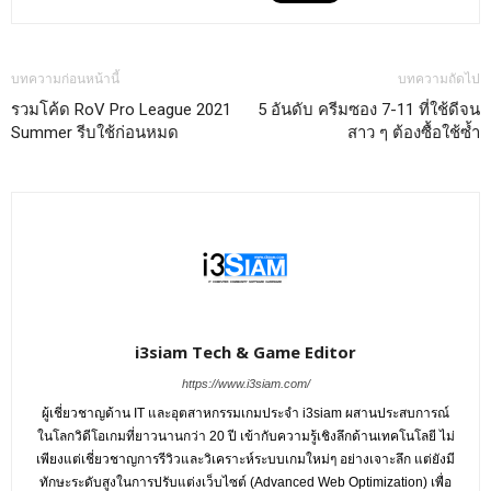
บทความก่อนหน้านี้
บทความถัดไป
รวมโค้ด RoV Pro League 2021
5 อันดับ ครีมซอง 7-11 ที่ใช้ดีจน
Summer รีบใช้ก่อนหมด
สาว ๆ ต้องซื้อใช้ซ้ำ
i3siam Tech & Game Editor
https://www.i3siam.com/
ผู้เชี่ยวชาญด้าน IT และอุตสาหกรรมเกมประจำ i3siam ผสานประสบการณ์
ในโลกวิดีโอเกมที่ยาวนานกว่า 20 ปี เข้ากับความรู้เชิงลึกด้านเทคโนโลยี ไม่
เพียงแต่เชี่ยวชาญการรีวิวและวิเคราะห์ระบบเกมใหม่ๆ อย่างเจาะลึก แต่ยังมี
ทักษะระดับสูงในการปรับแต่งเว็บไซต์ (Advanced Web Optimization) เพื่อ