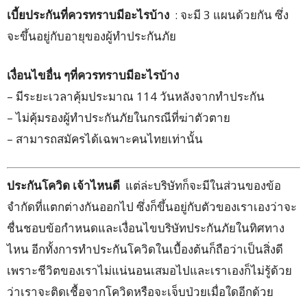
เบี้ยประกันที่ควรทราบมีอะไรบ้าง
: จะมี 3 แผนด้วยกัน ซึ่ง
จะขึ้นอยู่กับอายุของผู้ทำประกันภัย
เงื่อนไขอื่น ๆที่ควรทราบมีอะไรบ้าง
– มีระยะเวลาคุ้มประมาณ 114 วันหลังจากทำประกัน
– ไม่คุ้มรองผู้ทำประกันภัยในกรณีที่ฆ่าตัวตาย
– สามารถสมัครได้เฉพาะคนไทยเท่านั้น
ประกันโควิด เจ้าไหนดี
แต่ล่ะบริษัทก็จะมีในส่วนของข้อ
จำกัดที่แตกต่างกันออกไป ซึ่งก็ขึ้นอยู่กับตัวของเราเองว่าจะ
ชื่นชอบข้อกำหนดและเงื่อนไขบริษัทประกันภัยในทิศทาง
ไหน อีกทั้งการทำประกันโควิดในเบื้องต้นก็ถือว่าเป็นสิ่งดี
เพราะชีวิตของเราไม่แน่นอนเสมอไปและเราเองก็ไม่รู้ด้วย
ว่าเราจะติดเชื้อจากโควิดหรือจะเจ็บป่วยเมื่อใดอีกด้วย