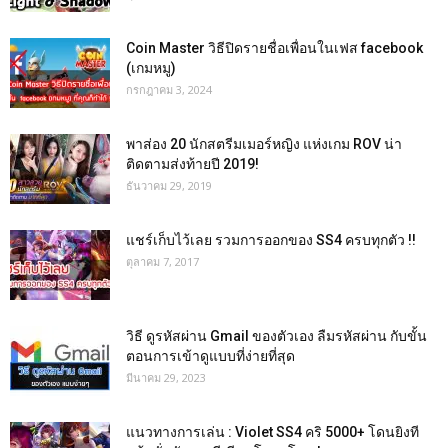
Coin Master วิธีปิดรายชื่อเพื่อนในเฟส facebook
(เกมหมู)
กรกฎาคม 3, 2024
พาส่อง 20 นักสตรีมเมอร์หญิง แห่งเกม ROV น่า
ติดตามส่งท้ายปี 2019!
ธันวาคม 29, 2019
แชร์เก็บไว้เลย รวมการออกของ SS4 ครบทุกตัว !!
ตุลาคม 7, 2017
วิธี ดูรหัสผ่าน Gmail ของตัวเอง ลืมรหัสผ่าน กับขั้น
ตอนการเข้าดูแบบที่ง่ายที่สุด
มีนาคม 29, 2023
แนวทางการเล่น : Violet SS4 คริ 5000+ โดนยิงที