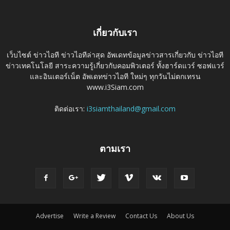
เกี่ยวกับเรา
เว็บไซต์ ข่าวไอที ข่าวไอทีล่าสุด อัพเดทข้อมูลข่าวสารเกี่ยวกับ ข่าวไอที
ข่าวเทคโนโลยี สาระความรู้เกี่ยวกับคอมพิวเตอร์ ทั้งฮาร์ดแวร์ ซอฟแวร์
และอินเตอร์เน็ต อัพเดทข่าวไอที ใหม่ๆ ทุกวันไม่ตกเทรน
www.i3Siam.com
ติดต่อเรา:
i3siamthailand@gmail.com
ตามเรา
Advertise
Write a Review
Contact Us
About Us