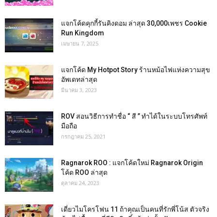
แจกโค้ดคุกกี้รันคิงดอม ล่าสุด 30,000เพชร Cookie
Run Kingdom
เมษายน 7, 2025
แจกโค้ด My Hotpot Story ร้านหม้อไฟแห่งความสุข
อัพเดทล่าสุด
มีนาคม 3, 2023
ROV สอนวิธีการทำชื่อ “ สี ” ทำได้ในระบบโทรศัพท์
มือถือ
กรกฎาคม 25, 2021
Ragnarok ROO : แจกโค้ดใหม่ Ragnarok Origin
โค้ด ROO ล่าสุด
ตุลาคม 24, 2023
เดี่ยวไมโครโฟน 11 ถ้าคุณเป็นคนที่รักพี่โน้ส ตัวจริง