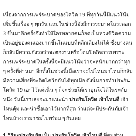
เนื่องจากการแพร่ระบาดของโควิด 19 ที่ทุกวันนี้มีแนวโน้ม
เพิ่มขึ้นเรื่อย ๆ ทุกวัน แถมในช่วงนี้ยังมีการระบาดในระลอก
3 ขึ้นมาอีกครั้งจึงทำให้ใครหลายคนก็อดเป็นห่วงชีวิตความ
เป็นอยู่ของตนเองมากขึ้นในแบบที่หลีกเลี่ยงไม่ได้ ซึ่งบางคน
ก็กลับมีความกังวลว่าจะตกงานหรือโดนปิดกิจการเพราะ
การแพร่ระบาดในครั้งนี้จะมีแนวโน้มว่าจะหนักมากกว่าทุก
ๆ ครั้งที่ผ่านมา อีกทั้งในช่วงนี้เมื่อเราจะไปไหนมาไหนก็กลับ
มีความเสี่ยงที่จะติดโควิดกันได้ทุกเมื่อ ดังนั้นการทำประกัน
โควิด 19 เอาไว้แต่เนิ่น ๆ ก็จะช่วยให้เราอุ่นใจได้ในระดับ
หนึ่ง วันนี้เราเลยจะมาแนะนำ
ประกันโควิด เจ้าไหนดี
เจ้า
ไหนคุ้ม และน่าซื้อเอาไว้มากที่สุด ว่าแต่จะมีประกันภัยเจ้า
ไหนบ้างเรามาชมไปพร้อม ๆ กันเลย
1.วิริยะประกันภัย
เป็น
ประกันโควิด เจ้าไหนดี
ที่คนส่วน