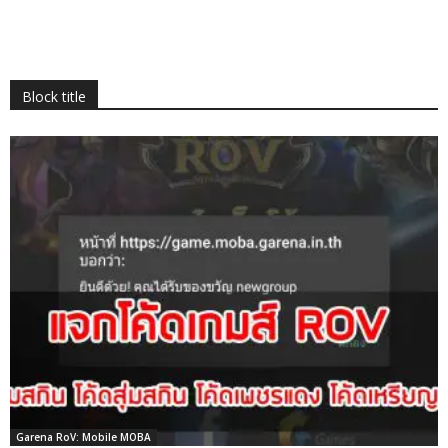
Block title
Garena RoV: Mobile MOBA