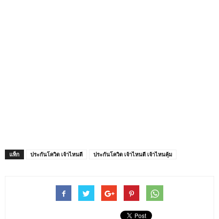
แท็ก
ประกันโควิด เจ้าไหนดี
ประกันโควิด เจ้าไหนดี เจ้าไหนคุ้ม