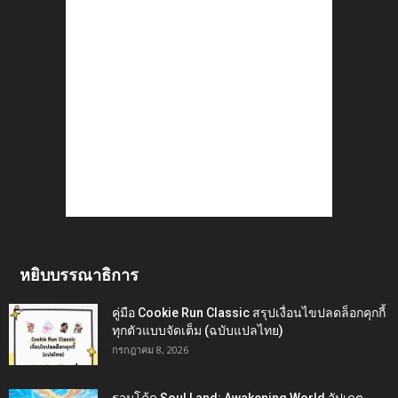
หยิบบรรณาธิการ
คู่มือ Cookie Run Classic สรุปเงื่อนไขปลดล็อกคุกกี้
ทุกตัวแบบจัดเต็ม (ฉบับแปลไทย)
กรกฎาคม 8, 2026
รวมโค้ด Soul Land: Awakening World อัปเดต