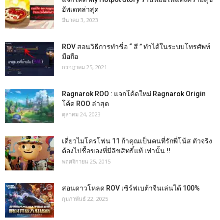
อัพเดทล่าสุด
มีนาคม 3, 2023
ROV สอนวิธีการทำชื่อ “ สี ” ทำได้ในระบบโทรศัพท์
มือถือ
กรกฎาคม 25, 2021
Ragnarok ROO : แจกโค้ดใหม่ Ragnarok Origin
โค้ด ROO ล่าสุด
ตุลาคม 24, 2023
เดี่ยวไมโครโฟน 11 ถ้าคุณเป็นคนที่รักพี่โน้ส ตัวจริง
ต้องไปชื้อของที่มีลิขสิทธิ์แท้ เท่านั้น !!
พฤศจิกายน 25, 2015
สอนดาวโหลด ROV เซิร์ฟเบต้าจีนเล่นได้ 100%
กุมภาพันธ์ 22, 2025