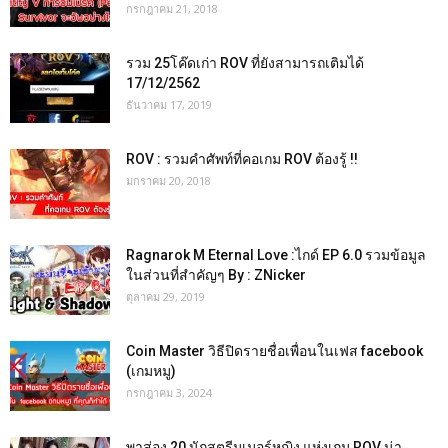
กรกฎาคม 21, 2018
รวม 25โค๊ดเก่า ROV ที่ยังสามารถเติมได้
17/12/2562
ธันวาคม 17, 2019
ROV : รวมคำศัพท์ที่คอเกม ROV ต้องรู้ !!
มกราคม 20, 2018
Ragnarok M Eternal Love :ไกด์ EP 6.0 รวมข้อมูล
ในส่วนที่สำคัญๆ By : ZNicker
ตุลาคม 29, 2019
Coin Master วิธีปิดรายชื่อเพื่อนในเฟส facebook
(เกมหมู)
กรกฎาคม 3, 2024
พาส่อง 20 นักสตรีมเมอร์หญิง แห่งเกม ROV น่า