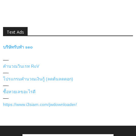
Text Ads
บริษัทรับทำ seo
—-
คำนวณวินเรท RoV
—-
โปรแกรมคำนวณเงินกู้ (ลดต้นลดดอก)
—-
ซื้อหวยเลขอะไรดี
—-
https://www.i3siam.com/jwdownloader/