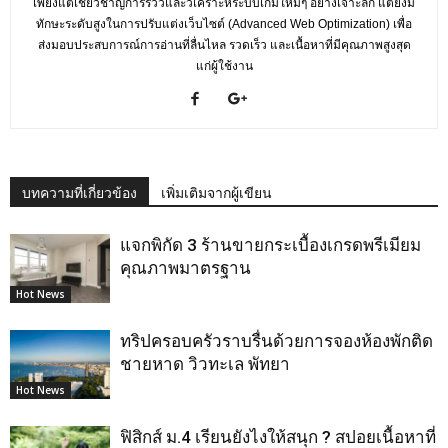
เพียงแต่เชี่ยวชาญการรีวิวและวิเคราะห์ระบบเกมใหม่ๆ อย่างเจาะลึก แต่ยังมี
ทักษะระดับสูงในการปรับแต่งเว็บไซต์ (Advanced Web Optimization) เพื่อ
ส่งมอบประสบการณ์การอ่านที่ลื่นไหล รวดเร็ว และเนื้อหาที่มีคุณภาพสูงสุด
แก่ผู้ใช้งาน
บทความที่เกี่ยวข้อง
เพิ่มเติมจากผู้เขียน
แจกพิกัด 3 ร้านขายกระเบื้องเกรดพรีเมียม
คุณภาพมาตรฐาน
Hot News
ทริปครอบครัวราบรื่นด้วยการจองห้องพักติด
ชายหาด วิวทะเล พัทยา
Hot News
ฟิสิกส์ ม.4 เรียนยังไงให้สนุก ? สปอยเนื้อหาที่