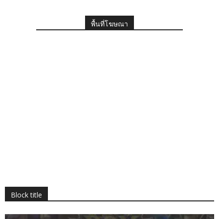
พื้นที่โฆษณา
Block title