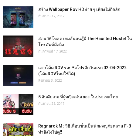
สร้าง Wallpaper Rov HD ง่าย ๆ เพียงไม่กี่คลิก
กันยายน 17, 2017
สอนวิธีโหลด เกมส์นอนสู้ผี The Haunted Hostel ใน
โทรศัพท์มือถือ
กุมภาพันธ์ 17, 2022
แจกโค้ด ROV รอบชิงโปรลีกวันแรก 02-04-2022
(โค้ดROVใหม่ใช้ได้)
สิงหาคม 3, 2022
5 อันดับเกม ที่ผู้หญิงเล่นเยอะ ในประเทศไทย
กันยายน 25, 2017
Ragnarok M : วิธีเลื่อนขั้นเป็นนักผจญภัยคลาส F-B
ทำยังไงไปดู!!