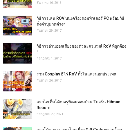
ธันวาคม 16, 2018
วิธีการเล่น ROV บนเครื่องคอมพิวเตอร์ PC พร้อมวิธี
ตั้งค่าปุ่มกดต่างๆ
กันยายน 29, 2017
วิธีการอ่านออกเสียงของตัวละครเกมส์ RoV ที่ถูกต้อง
!
กรกฎาคม 1, 2017
รวม Cosplay ฮีโร่ RoV ทั้งในและนอกประเทศ
กันยายน 26, 2017
แจกไอเท็มโค้ด ครูพิเศษจอมป่วน รีบอร์น Hitman
Reborn
กรกฎาคม 27, 2021
แจกโค้ดเกม ขวานโอมเพี้ยง Gift Code ขวานโอม