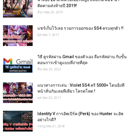
ติดตามส่งท้ายปี 2019!
ธันวาคม 29, 2019
แชร์เก็บไว้เลย รวมการออกของ SS4 ครบทุกตัว !!
ตุลาคม 7, 2017
วิธี ดูรหัสผ่าน Gmail ของตัวเอง ลืมรหัสผ่าน กับขั้น
ตอนการเข้าดูแบบที่ง่ายที่สุด
มีนาคม 29, 2023
แนวทางการเล่น : Violet SS4 คริ 5000+ โดนยิงที
หน้าสั่นกันเลยทีเดียว โครตโหด !
ตุลาคม 23, 2017
Identity V การอัพเปิร์ค (Perk) ของ Hunter จะอัพ
อย่างไรดี?
กรกฎาคม 21, 2018