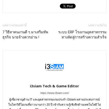
บทความก่อนหน้านี้
บทความถัดไป
7 วิธีหาคนงานดี ๆ มาเสริมทัพ
ระบบ ERP โรงงานอุตสาหกรรม
ธุรกิจ นายจ้างควรอ่าน !
ทางลัดสู่การสร้างความสำเร็จ
i3siam Tech & Game Editor
https://www.i3siam.com/
ผู้เชี่ยวชาญด้าน IT และอุตสาหกรรมเกมประจำ i3siam ผสานประสบการณ์
ในโลกวิดีโอเกมที่ยาวนานกว่า 20 ปี เข้ากับความรู้เชิงลึกด้านเทคโนโลยี ไม่