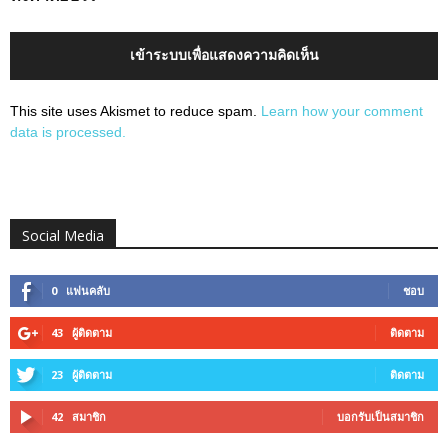
เข้าระบบเพื่อแสดงความคิดเห็น
This site uses Akismet to reduce spam.
Learn how your comment
data is processed.
Social Media
0
แฟนคลับ
ชอบ
43
ผู้ติดตาม
ติดตาม
23
ผู้ติดตาม
ติดตาม
42
สมาชิก
บอกรับเป็นสมาชิก