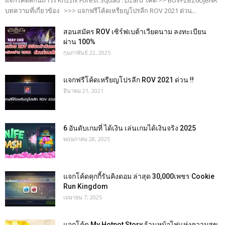
บทความที่เกี่ยวข้อง >>> แจกฟรีโค้ดเหรียญโปรลีก ROV 2021 ด่วน...
สอนสมัคร ROV เซิร์ฟเบต้าเวียดนาม ลงทะเบียน
ผ่าน 100%
กุมภาพันธ์ 22, 2025
แจกฟรีโค้ดเหรียญโปรลีก ROV 2021 ด่วน !!
มีนาคม 21, 2021
6 อันดับเกมที่ ได้เงิน เล่นเกมได้เงินจริง 2025
พฤษภาคม 28, 2025
แจกโค้ดคุกกี้รันคิงดอม ล่าสุด 30,000เพชร Cookie
Run Kingdom
เมษายน 7, 2025
แจกโค้ด My Hotpot Story ร้านหม้อไฟแห่งความสุข