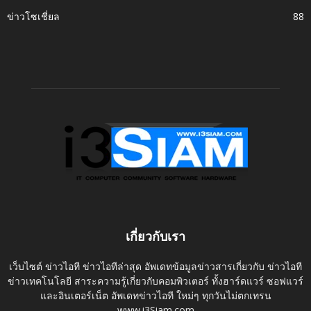
ข่าวโซเชี่ยล
88
เกี่ยวกับเรา
เว็บไซต์ ข่าวไอที ข่าวไอทีล่าสุด อัพเดทข้อมูลข่าวสารเกี่ยวกับ ข่าวไอที
ข่าวเทคโนโลยี สาระความรู้เกี่ยวกับคอมพิวเตอร์ ทั้งฮาร์ดแวร์ ซอฟแวร์
และอินเตอร์เน็ต อัพเดทข่าวไอที ใหม่ๆ ทุกวันไม่ตกเทรน
www.i3Siam.com