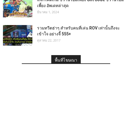
เพี้ยง อัพเดทล่าสุด
มีนาคม 1, 2024
รวมทวีตฮ่าๆ สำหรับคนที่เล่น ROV เท่านั้นถึงจะ
เข้าใจ อย่างจี้ 555+
ตุลาคม 22, 2017
พื้นที่โฆษณา