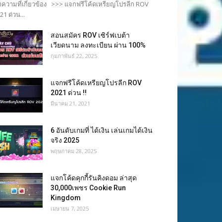
ความที่เกี่ยวข้อง >>> แจกฟรีโค้ดเหรียญโปรลีก ROV
21 ด่วน...
สอนสมัคร ROV เซิร์ฟเบต้า
เวียดนาม ลงทะเบียน ผ่าน 100%
กุมภาพันธ์ 22, 2025
แจกฟรีโค้ดเหรียญโปรลีก ROV
2021 ด่วน !!
มีนาคม 21, 2021
6 อันดับเกมที่ ได้เงิน เล่นเกมได้เงิน
จริง 2025
พฤษภาคม 28, 2025
แจกโค้ดคุกกี้รันคิงดอม ล่าสุด
30,000เพชร Cookie Run
Kingdom
เมษายน 7, 2025