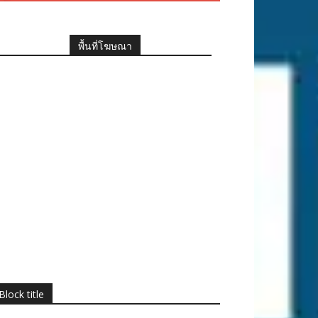
พื้นที่โฆษณา
Block title