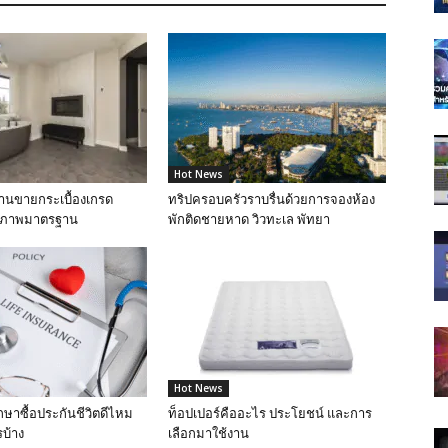
Hot News
ร้านขายกระเบื้องเกรด
ทริปครอบครัวราบรื่นด้วยการจองห้อง
ุณภาพมาตรฐาน
พักติดชายหาด วิวทะเล พัทยา
Hot News
กษาซื้อประกันชีวิตดีไหม
ท็อปเปอร์คืออะไร ประโยชน์ และการ
บ้าง
เลือกมาใช้งาน