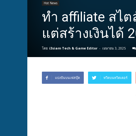
Hot News
ทำ affiliate สไต
แต่สร้างเงินได้ 
โดย
i3siam Tech & Game Editor
-
เมษายน 3, 2025
แบ่งปันบนเฟสบุ๊ค
ทวีตบนทวิตเตอร์