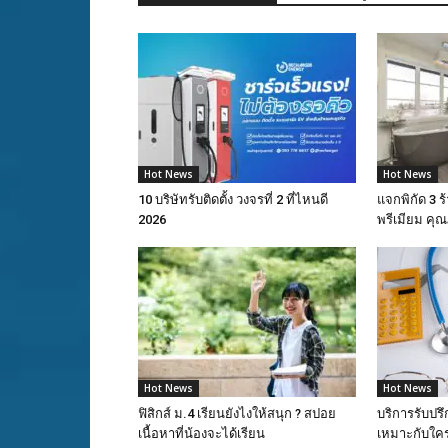
Hot News
Hot News
10 บริษัทรับติดตั้ง วงจรที่ 2 ที่ไหนดี
แจกพิกัด 3 
2026
พรีเมียม ค
Hot News
Hot News
ฟิสิกส์ ม.4 เรียนยังไงให้สนุก ? สปอย
บริการรับปรึ
เนื้อหาที่น้องจะได้เรียน
เหมาะกับใคร