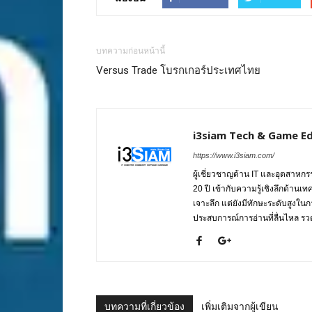
บทความก่อนหน้านี้
Versus Trade โบรกเกอร์ประเทศไทย
i3siam Tech & Game Ed
https://www.i3siam.com/
ผู้เชี่ยวชาญด้าน IT และอุตสาห
20 ปี เข้ากับความรู้เชิงลึกด้านเ
เจาะลึก แต่ยังมีทักษะระดับสูงใน
ประสบการณ์การอ่านที่ลื่นไหล รวดเ
บทความที่เกี่ยวข้อง
เพิ่มเติมจากผู้เขียน