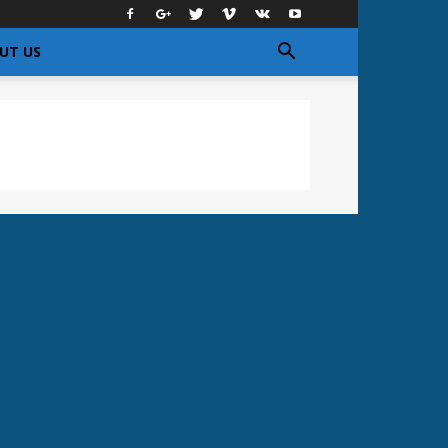
UT US