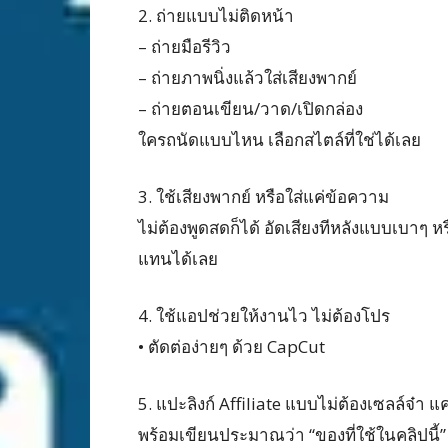
2. ถ่ายแบบไม่ติดหน้า
– ถ่ายมือรีวิว
– ถ่ายภาพนิ่งแล้วใส่เสียงพากย์
– ถ่ายตอนเขียน/วาด/เปิดกล่อง
ใครถนัดแบบไหน เลือกสไตล์ที่ใช่ได้เลย
3. ใช้เสียงพากย์ หรือใส่แค่ข้อความ
ไม่ต้องพูดสดก็ได้ อัดเสียงทีหลังแบบเบาๆ 
แทนได้เลย
4. ใช้แอปช่วยให้งานไว ไม่ต้องโปร
• ตัดต่อง่ายๆ ด้วย CapCut
5. แปะลิงก์ Affiliate แบบไม่ต้องเซลล์จ๋า แ
พร้อมเขียนประมาณว่า “ของที่ใช้ในคลิปนี้” ห