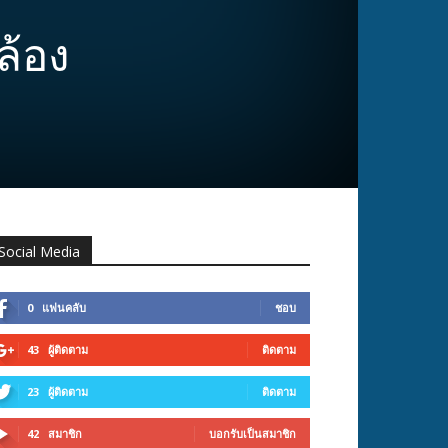
ล้อง
Social Media
0
แฟนคลับ
ชอบ
43
ผู้ติดตาม
ติดตาม
23
ผู้ติดตาม
ติดตาม
42
สมาชิก
บอกรับเป็นสมาชิก