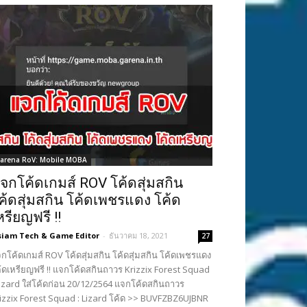
arena RoV: Mobile MOBA
จกโค้ดเกมส์ ROV โค้ดสุ่มสกิน
ค้ดสุ่มสกิน โค้ดเพชรแดง โค้ด
หรียญฟรี !!
siam Tech & Game Editor
-
ธันวาคม 18, 2021
27
กโค้ดเกมส์ ROV โค้ดสุ่มสกิน โค้ดสุ่มสกิน โค้ดเพชรแดง
้ดเหรียญฟรี !! แจกโค้ดสกินถาวร Krizzix Forest Squad
Lizard ใส่โค้ดก่อน 20/12/2564 แจกโค้ดสกินถาวร
izzix Forest Squad : Lizard โค้ด >> BUVFZBZ6UJBNR