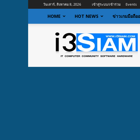
วันเสาร์, สิงหาคม 8, 2026
เข้าสู่ระบบ/เข้าร่วม
Events
HOME
HOT NEWS
ข่าวเกมมือถือ
I3siam
|
ข่าว
ไอที
อัพเดท
ข้อมูล
ข่าวสาร
เกี่ยว
กับ
ข่าว
เทคโนโลยี