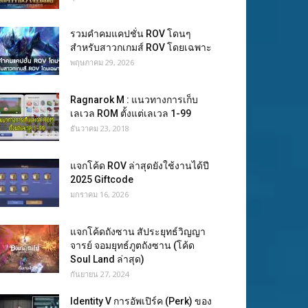
รวมคำคมแคปชั่น ROV โดนๆ
สำหรับสาวกเกมส์ ROV โดยเฉพาะ
พฤษภาคม 29, 2026
Ragnarok M : แนวทางการเก็บ
เลเวล ROM ตั้งแต่เลเวล 1-99
ธันวาคม 23, 2018
แจกโค้ด ROV ล่าสุดยังใช้งานได้ปี
2025 Giftcode
มกราคม 16, 2026
แจกโค้ดถังซาน สัประยุทธ์วิญญา
จารย์ จอมยุทธ์ภูตถังซาน (โค้ด
Soul Land ล่าสุด)
กันยายน 27, 2024
Identity V การอัพเปิร์ค (Perk) ของ