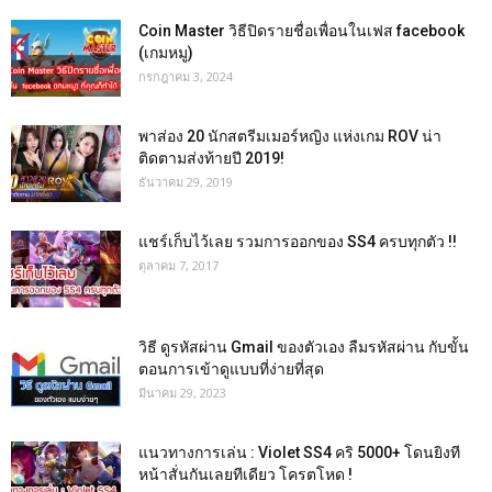
Coin Master วิธีปิดรายชื่อเพื่อนในเฟส facebook
(เกมหมู)
กรกฎาคม 3, 2024
พาส่อง 20 นักสตรีมเมอร์หญิง แห่งเกม ROV น่า
ติดตามส่งท้ายปี 2019!
ธันวาคม 29, 2019
แชร์เก็บไว้เลย รวมการออกของ SS4 ครบทุกตัว !!
ตุลาคม 7, 2017
วิธี ดูรหัสผ่าน Gmail ของตัวเอง ลืมรหัสผ่าน กับขั้น
ตอนการเข้าดูแบบที่ง่ายที่สุด
มีนาคม 29, 2023
แนวทางการเล่น : Violet SS4 คริ 5000+ โดนยิงที
หน้าสั่นกันเลยทีเดียว โครตโหด !