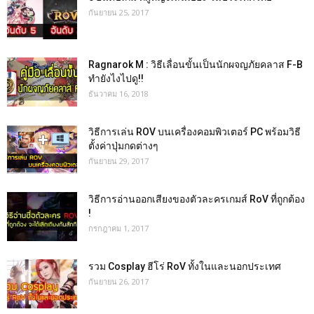
กันยายน 25, 2017
Ragnarok M : วิธีเลื่อนขั้นเป็นนักผจญภัยคลาส F-B
ทำยังไงไปดู!!
ธันวาคม 16, 2018
วิธีการเล่น ROV บนเครื่องคอมพิวเตอร์ PC พร้อมวิธี
ตั้งค่าปุ่มกดต่างๆ
กันยายน 29, 2017
วิธีการอ่านออกเสียงของตัวละครเกมส์ RoV ที่ถูกต้อง
!
กรกฎาคม 1, 2017
รวม Cosplay ฮีโร่ RoV ทั้งในและนอกประเทศ
กันยายน 26, 2017