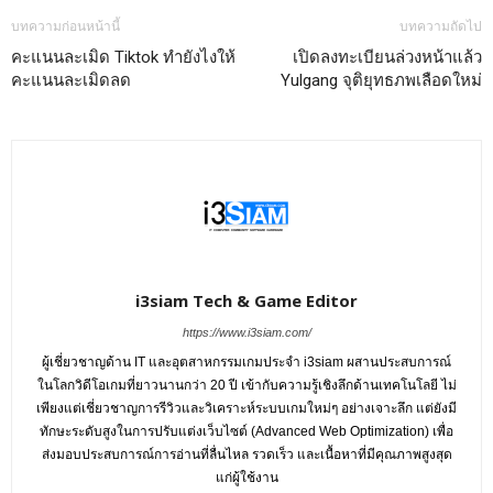
บทความก่อนหน้านี้
บทความถัดไป
คะแนนละเมิด Tiktok ทำยังไงให้
เปิดลงทะเบียนล่วงหน้าแล้ว
คะแนนละเมิดลด
Yulgang จุติยุทธภพเลือดใหม่
i3siam Tech & Game Editor
https://www.i3siam.com/
ผู้เชี่ยวชาญด้าน IT และอุตสาหกรรมเกมประจำ i3siam ผสานประสบการณ์
ในโลกวิดีโอเกมที่ยาวนานกว่า 20 ปี เข้ากับความรู้เชิงลึกด้านเทคโนโลยี ไม่
เพียงแต่เชี่ยวชาญการรีวิวและวิเคราะห์ระบบเกมใหม่ๆ อย่างเจาะลึก แต่ยังมี
ทักษะระดับสูงในการปรับแต่งเว็บไซต์ (Advanced Web Optimization) เพื่อ
ส่งมอบประสบการณ์การอ่านที่ลื่นไหล รวดเร็ว และเนื้อหาที่มีคุณภาพสูงสุด
แก่ผู้ใช้งาน