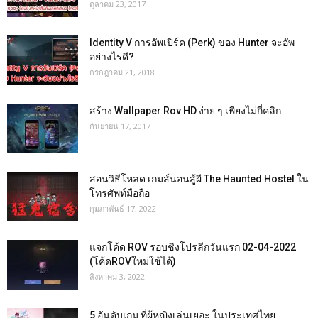
ตุลาคม 23, 2017
Identity V การอัพเปิร์ค (Perk) ของ Hunter จะอัพ
อย่างไรดี?
กรกฎาคม 21, 2018
สร้าง Wallpaper Rov HD ง่าย ๆ เพียงไม่กี่คลิก
กันยายน 17, 2017
สอนวิธีโหลด เกมส์นอนสู้ผี The Haunted Hostel ใน
โทรศัพท์มือถือ
กุมภาพันธ์ 17, 2022
แจกโค้ด ROV รอบชิงโปรลีกวันแรก 02-04-2022
(โค้ดROVใหม่ใช้ได้)
สิงหาคม 3, 2022
5 อันดับเกม ที่ผู้หญิงเล่นเยอะ ในประเทศไทย