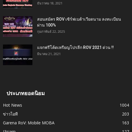
ธันวาคม 18, 2021
สอนสมัคร ROV เซิร์ฟเบต้าเวียดนาม ลงทะเบียน
ผ่าน 100%
กุมภาพันธ์ 22, 2025
แจกฟรีโค้ดเหรียญโปรลีก ROV 2021 ด่วน !!
มีนาคม 21, 2021
ประเภทยอดนิยม
Hot News
1004
ข่าวไอที
203
Garena RoV: Mobile MOBA
163
I3siam
127