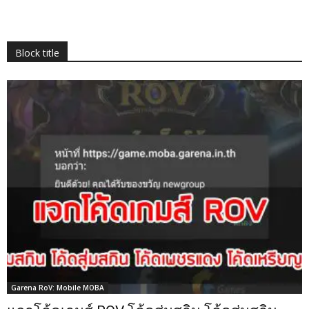
Block title
Garena RoV: Mobile MOBA