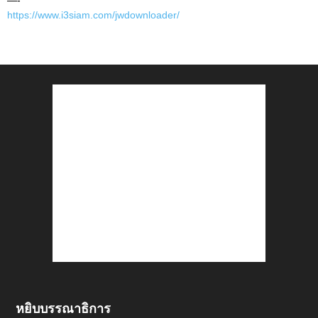
—-
https://www.i3siam.com/jwdownloader/
หยิบบรรณาธิการ