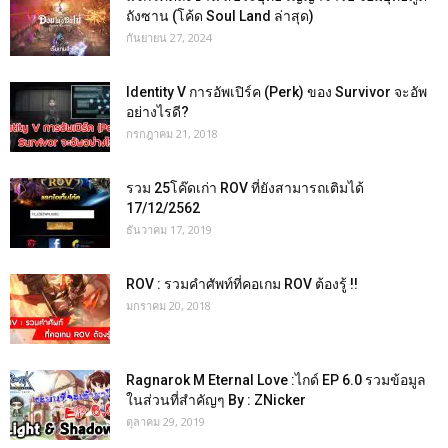
ถังซาน (โค้ด Soul Land ล่าสุด)
กันยายน 27, 2024
Identity V การอัพเปิร์ค (Perk) ของ Survivor จะอัพ
อย่างไรดี?
กรกฎาคม 21, 2018
รวม 25โค๊ดเก่า ROV ที่ยังสามารถเติมได้
17/12/2562
ธันวาคม 17, 2019
ROV : รวมคำศัพท์ที่คอเกม ROV ต้องรู้ !!
มกราคม 20, 2018
Ragnarok M Eternal Love :ไกด์ EP 6.0 รวมข้อมูล
ในส่วนที่สำคัญๆ By : ZNicker
ตุลาคม 29, 2019