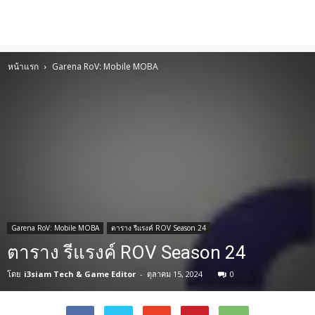
หน้าแรก
Garena RoV: Mobile MOBA
Garena RoV: Mobile MOBA
ตาราง รีแรงค์ ROV Season 24
ตาราง รีแรงค์ ROV Season 24
โดย
i3siam Tech & Game Editor
-
ตุลาคม 15, 2024
0