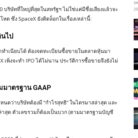
บท
บริษัทที่ใหญ่ที่สุดในสหรัฐฯ ไม่ใช่แค่มีชื่อเสียงแล้วจะ
20
หด ซึ่ง SpaceX ยังติดล็อกในเรื่องเหล่านี้:
กินไป
้าทำเนียบได้ ต้องจดทะเบียนซื้อขายในตลาดหุ้นมา
X เพิ่งจะทำ IPO ได้ไม่นาน ประวัติการซื้อขายจึงยังไม่
รตามมาตรฐาน GAAP
กำหนดว่าบริษัทต้องมี “กำไรสุทธิ” ในไตรมาสล่าสุด และ
่าสุด ตัวเลขรวมก็ต้องเป็นบวก (ตามมาตรฐานบัญชี