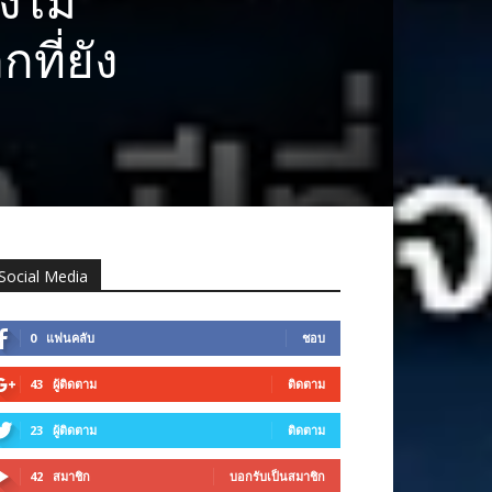
งไม่
ที่ยัง
Social Media
0
แฟนคลับ
ชอบ
43
ผู้ติดตาม
ติดตาม
23
ผู้ติดตาม
ติดตาม
42
สมาชิก
บอกรับเป็นสมาชิก