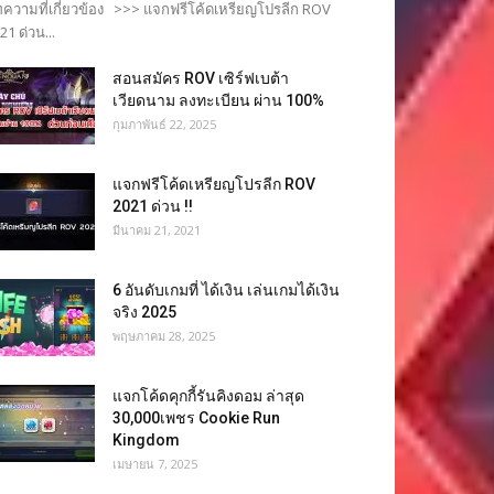
ความที่เกี่ยวข้อง >>> แจกฟรีโค้ดเหรียญโปรลีก ROV
21 ด่วน...
สอนสมัคร ROV เซิร์ฟเบต้า
เวียดนาม ลงทะเบียน ผ่าน 100%
กุมภาพันธ์ 22, 2025
แจกฟรีโค้ดเหรียญโปรลีก ROV
2021 ด่วน !!
มีนาคม 21, 2021
6 อันดับเกมที่ ได้เงิน เล่นเกมได้เงิน
จริง 2025
พฤษภาคม 28, 2025
แจกโค้ดคุกกี้รันคิงดอม ล่าสุด
30,000เพชร Cookie Run
Kingdom
เมษายน 7, 2025