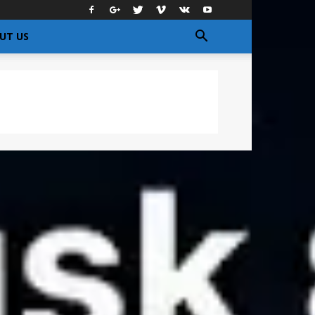
UT US