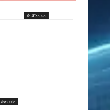
พื้นที่โฆษณา
Block title