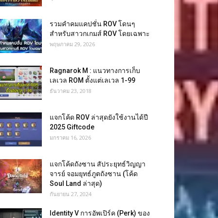
รวมคำคมแคปชั่น ROV โดนๆ
สำหรับสาวกเกมส์ ROV โดยเฉพาะ
พฤษภาคม 29, 2026
Ragnarok M : แนวทางการเก็บ
เลเวล ROM ตั้งแต่เลเวล 1-99
ธันวาคม 23, 2018
แจกโค้ด ROV ล่าสุดยังใช้งานได้ปี
2025 Giftcode
มกราคม 16, 2026
แจกโค้ดถังซาน สัประยุทธ์วิญญา
จารย์ จอมยุทธ์ภูตถังซาน (โค้ด
Soul Land ล่าสุด)
กันยายน 27, 2024
Identity V การอัพเปิร์ค (Perk) ของ