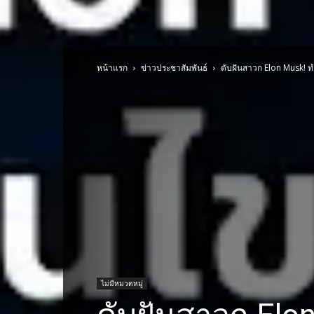
หน้าแรก
ข่าวประชาสัมพันธ์
ดับฝันสาวก Elon Musk! ทำ
ไม่มีหมวดหมู่