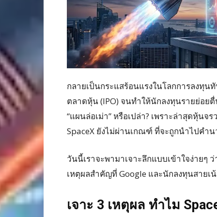
กลายเป็นกระแสร้อนแรงในโลกการลงทุนทันที
ตลาดหุ้น (IPO) จนทำให้นักลงทุนรายย่อยตื่
“แผนล่อเม่า” หรือเปล่า? เพราะล่าสุดหุ้นจ
SpaceX ยังไม่ผ่านเกณฑ์ ที่จะถูกนำไปคำ
วันนี้เราจะพามาเจาะลึกแบบเข้าใจง่ายๆ ว่
เหตุผลสำคัญที่ Google และนักลงทุนสายเน้
เจาะ 3 เหตุผล ทำไม SpaceX