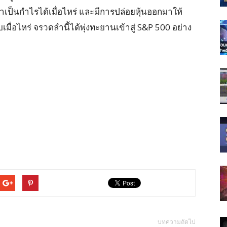
าเป็นกำไรได้เมื่อไหร่ และมีการปล่อยหุ้นออกมาให้
่อไหร่ จรวดลำนี้ได้พุ่งทะยานเข้าสู่ S&P 500 อย่าง
บทความถัดไป