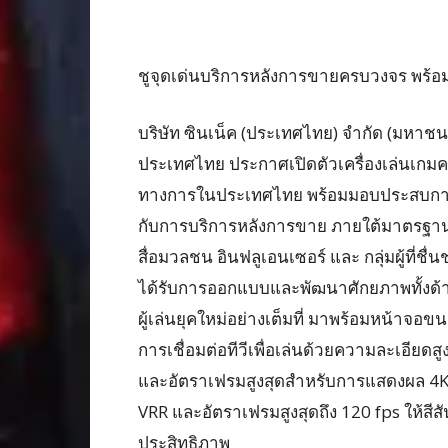
ชูจุดเด่นบริการหลังการขายครบวงจร พร้
บริษัท ซินเน็ค (ประเทศไทย) จำกัด (มหาชน
ประเทศไทย ประกาศเปิดตัวเครื่องเล่นเกมคอ
ทางการในประเทศไทย พร้อมมอบประสบการณ์
กับการบริการหลังการขาย ภายใต้มาตรฐาน
สื่อมวลชน อินฟลูเอนเซอร์ และ กลุ่มผู้ที่
ได้รับการออกแบบและพัฒนาศักยภาพทั้งด้
ผู้เล่นยุคใหม่อย่างเต็มที่ มาพร้อมหน้าจอ
การเชื่อมต่อทีวีเพื่อเล่นด้วยความละเอียด
และอัตราเฟรมสูงสุดสำหรับการแสดงผล 4K จ
VRR และอัตราเฟรมสูงสุดถึง 120 fps ให้สีส
ประสิทธิภาพ