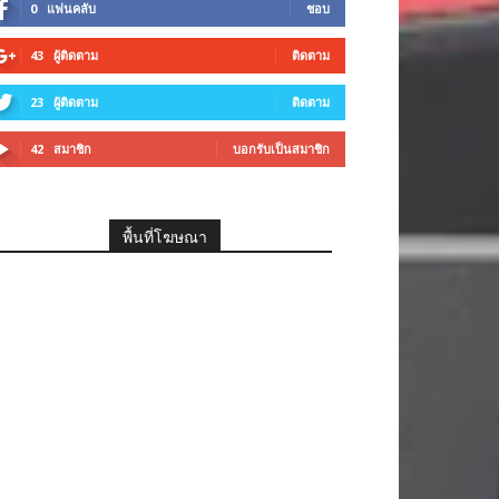
0
แฟนคลับ
ชอบ
43
ผู้ติดตาม
ติดตาม
23
ผู้ติดตาม
ติดตาม
42
สมาชิก
บอกรับเป็นสมาชิก
พื้นที่โฆษณา