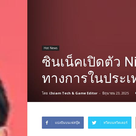
Hot News
ซินเน็คเปิดตัว N
ทางการในประเ
โดย
i3siam Tech & Game Editor
-
มิถุนายน 23, 2025
แบ่งปันบนเฟสบุ๊ค
ทวีตบนทวิตเตอร์