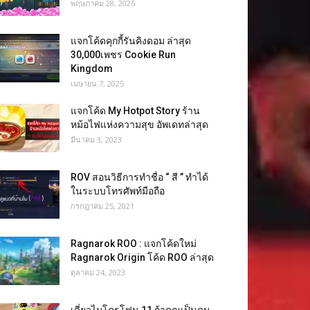
พฤษภาคม 28, 2025
แจกโค้ดคุกกี้รันคิงดอม ล่าสุด
30,000เพชร Cookie Run
Kingdom
เมษายน 7, 2025
แจกโค้ด My Hotpot Story ร้าน
หม้อไฟแห่งความสุข อัพเดทล่าสุด
มีนาคม 3, 2023
ROV สอนวิธีการทำชื่อ “ สี ” ทำได้
ในระบบโทรศัพท์มือถือ
กรกฎาคม 25, 2021
Ragnarok ROO : แจกโค้ดใหม่
Ragnarok Origin โค้ด ROO ล่าสุด
ตุลาคม 24, 2023