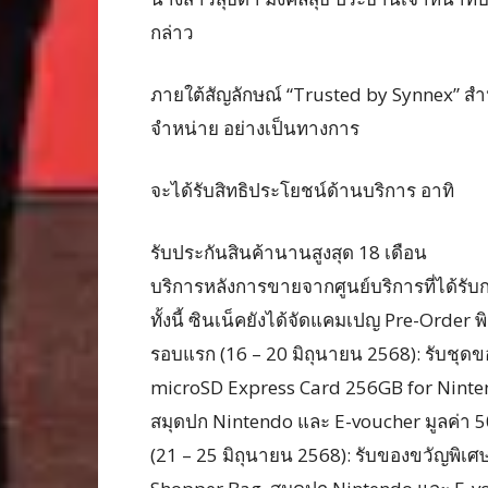
กล่าว
ภายใต้สัญลักษณ์ “Trusted by Synnex” สำห
จำหน่าย อย่างเป็นทางการ
จะได้รับสิทธิประโยชน์ด้านบริการ อาทิ
รับประกันสินค้านานสูงสุด 18 เดือน
บริการหลังการขายจากศูนย์บริการที่ได้ร
ทั้งนี้ ซินเน็คยังได้จัดแคมเปญ Pre-Order พ
รอบแรก (16 – 20 มิถุนายน 2568): รับชุดข
microSD Express Card 256GB for Ninte
สมุดปก Nintendo และ E-voucher มูลค่า 5
(21 – 25 มิถุนายน 2568): รับของขวัญพิเศษ