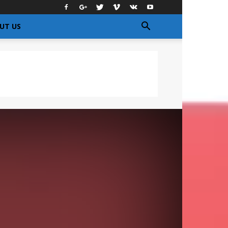
UT US