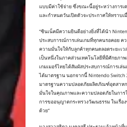
แบบมีค่าใช้จ่าย ซึ่งขณะนี้อยู่ระหว่างการ
และกำหนดวันเปิดตัวจะประกาศให้ทราบเมื่
“ซินเน็คมีความยินดีอย่างยิ่งที่ได้นำ Ninte
ประสบการณ์การเล่นเกมที่ทุกคนรอคอย ควบ
ความมั่นใจให้กับลูกค้าทุกคนตลอดระยะเวล
เป็นหนึ่งในภาคส่วนเทคโนโลยีที่มีศักยภาพ
เกมเมอร์ไทยได้สัมผัสประสบการณ์การเล่นเ
ได้มาตรฐาน นอกจากนี้ Nintendo Switch 2 
มาตรฐานความปลอดภัยผลิตภัณฑ์อุตสาหกรร
มั่นใจในคุณภาพและความปลอดภัยในการใช้ง
การขออนุญาตกระทรวงวัฒนธรรม ในเรื่องขอ
ด้วย”
นางสาวสุธิดา มงคลสุธี ประธานเจ้าหน้าที่