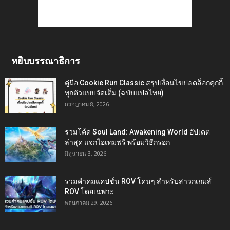
หยิบบรรณาธิการ
คู่มือ Cookie Run Classic สรุปเงื่อนไขปลดล็อกคุกกี้
ทุกตัวแบบจัดเต็ม (ฉบับแปลไทย)
กรกฎาคม 8, 2026
รวมโค้ด Soul Land: Awakening World อัปเดต
ล่าสุด แจกไอเทมฟรี พร้อมวิธีกรอก
มิถุนายน 3, 2026
รวมคำคมแคปชั่น ROV โดนๆ สำหรับสาวกเกมส์
ROV โดยเฉพาะ
พฤษภาคม 29, 2026