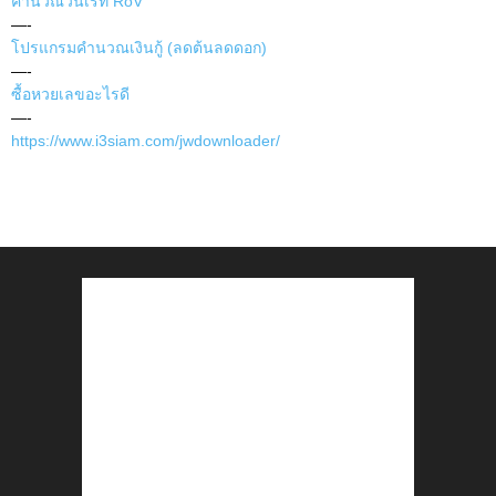
คำนวณวินเรท RoV
—-
โปรแกรมคำนวณเงินกู้ (ลดต้นลดดอก)
—-
ซื้อหวยเลขอะไรดี
—-
https://www.i3siam.com/jwdownloader/