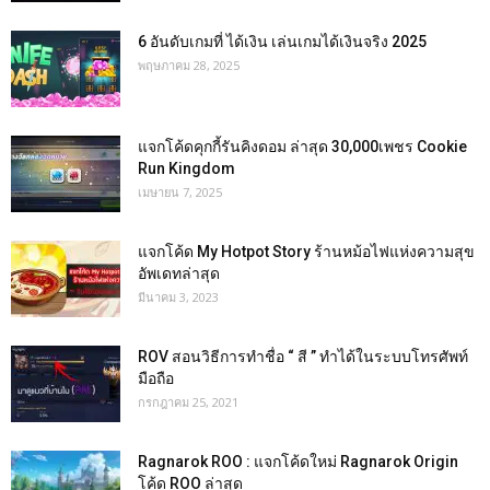
6 อันดับเกมที่ ได้เงิน เล่นเกมได้เงินจริง 2025
พฤษภาคม 28, 2025
แจกโค้ดคุกกี้รันคิงดอม ล่าสุด 30,000เพชร Cookie
Run Kingdom
เมษายน 7, 2025
แจกโค้ด My Hotpot Story ร้านหม้อไฟแห่งความสุข
อัพเดทล่าสุด
มีนาคม 3, 2023
ROV สอนวิธีการทำชื่อ “ สี ” ทำได้ในระบบโทรศัพท์
มือถือ
กรกฎาคม 25, 2021
Ragnarok ROO : แจกโค้ดใหม่ Ragnarok Origin
โค้ด ROO ล่าสุด