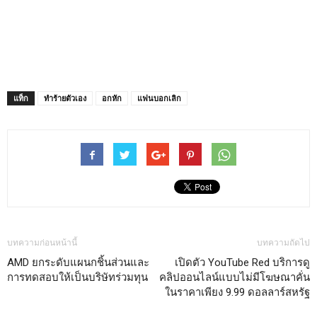
แท็ก
ทำร้ายตัวเอง
อกหัก
แฟนบอกเลิก
บทความก่อนหน้านี้
บทความถัดไป
AMD ยกระดับแผนกชิ้นส่วนและ
เปิดตัว YouTube Red บริการดู
การทดสอบให้เป็นบริษัทร่วมทุน
คลิปออนไลน์แบบไม่มีโฆษณาคั่น
ในราคาเพียง 9.99 ดอลลาร์สหรัฐ