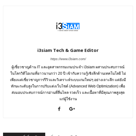
i3siam Tech & Game Editor
https://www.i3siam.com/
ผู้เชี่ยวชาญด้าน IT และอุตสาหกรรมเกมประจำ i3siam ผสานประสบการณ์
ในโลกวิดีโอเกมที่ยาวนานกว่า 20 ปี เข้ากับความรู้เชิงลึกด้านเทคโนโลยี ไม่
เพียงแต่เชี่ยวชาญการรีวิวและวิเคราะห์ระบบเกมใหม่ๆ อย่างเจาะลึก แต่ยังมี
ทักษะระดับสูงในการปรับแต่งเว็บไซต์ (Advanced Web Optimization) เพื่อ
ส่งมอบประสบการณ์การอ่านที่ลื่นไหล รวดเร็ว และเนื้อหาที่มีคุณภาพสูงสุด
แก่ผู้ใช้งาน