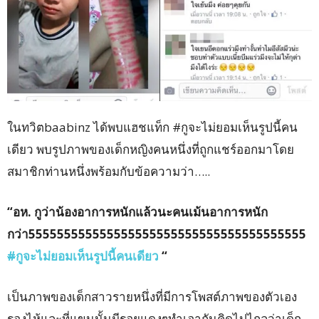
ในทวิตbaabinz ได้พบแฮชแท็ก #กูจะไม่ยอมเห็นรูปนี้คน
เดียว พบรูปภาพของเด็กหญิงคนหนึ่งที่ถูกแชร์ออกมาโดย
สมาชิกท่านหนึ่งพร้อมกับข้อความว่า…..
“อห. กูว่าน้องอาการหนักแล้วนะคนเม้นอาการหนัก
กว่า555555555555555555555555555555555555555
#
กูจะไม่ยอมเห็นรูปนี้คนเดียว
“
เป็นภาพของเด็กสาวรายหนึ่งที่มีการโพสต์ภาพของตัวเอง
รองไห้และที่แขนนั้นมีรอยแดงๆทำเอากันคิดไปไกลว่าเด็ก