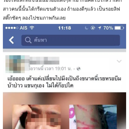
สาวคนนี้นั้นได้กรีดแขนตัวเอง ถ้ามองดีๆแล้ว เป็นรอยลิฟ
สติ๊กชัดๆ ลองไปชมภาพกันเลย