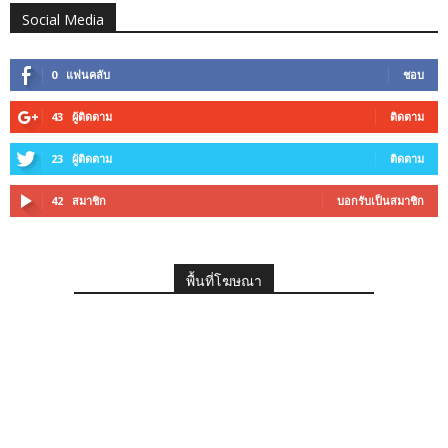
Social Media
0
แฟนคลับ
ชอบ
43
ผู้ติดตาม
ติดตาม
23
ผู้ติดตาม
ติดตาม
42
สมาชิก
บอกรับเป็นสมาชิก
พื้นที่โฆษณา