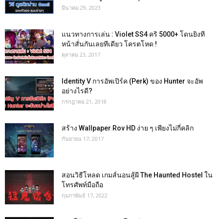
มีนาคม 29, 2023
แนวทางการเล่น : Violet SS4 คริ 5000+ โดนยิงที
หน้าสั่นกันเลยทีเดียว โครตโหด !
ตุลาคม 23, 2017
Identity V การอัพเปิร์ค (Perk) ของ Hunter จะอัพ
อย่างไรดี?
กรกฎาคม 21, 2018
สร้าง Wallpaper Rov HD ง่าย ๆ เพียงไม่กี่คลิก
กันยายน 17, 2017
สอนวิธีโหลด เกมส์นอนสู้ผี The Haunted Hostel ใน
โทรศัพท์มือถือ
กุมภาพันธ์ 17, 2022