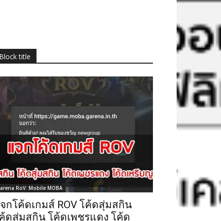
Block title
arena RoV: Mobile MOBA
จกโค้ดเกมส์ ROV โค้ดสุ่มสกิน
ค้ดสุ่มสกิน โค้ดเพชรแดง โค้ด