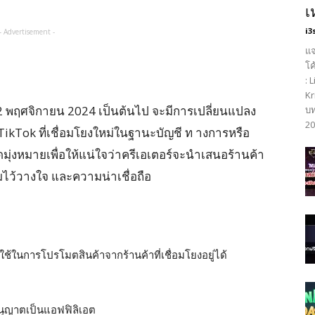
เ
i3
- Advertisement -
แจ
โค
: 
Kr
ี่ 12 พฤศจิกายน 2024 เป็นต้นไป จะมีการเปลี่ยนแปลง
บท
20
TikTok ที่เชื่อมโยงใหม่ในฐานะบัญชี ท างการหรือ
ดมุ่งหมายเพื่อให้แน่ใจว่าครีเอเตอร์จะนำเสนอร้านค้า
มไว้วางใจ และความน่าเชื่อถือ
ในการโปรโมตสินค้าจากร้านค้าที่เชื่อมโยงอยู่ได้
ุญาตเป็นแอฟฟิลิเอต