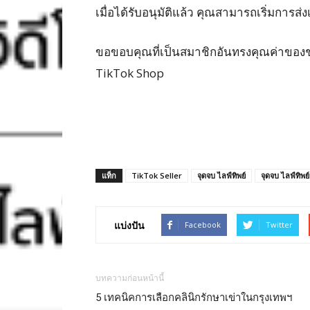
เมื่อได้รับอนุมัติแล้ว คุณสามารถเริ่มการส
ขอขอบคุณที่เป็นสมาชิกอันทรงคุณค่าของ
TikTok Shop
แท็ก
TikTok Seller
จุดจบ ไลฟ์ทิพย์
จุดจบ ไลฟ์ทิพ
แบ่งปัน
Facebook
Twitter
บทความก่อนหน้านี้
5 เทคนิคการเลือกคลินิกรักษาเข่าในกรุงเทพฯ