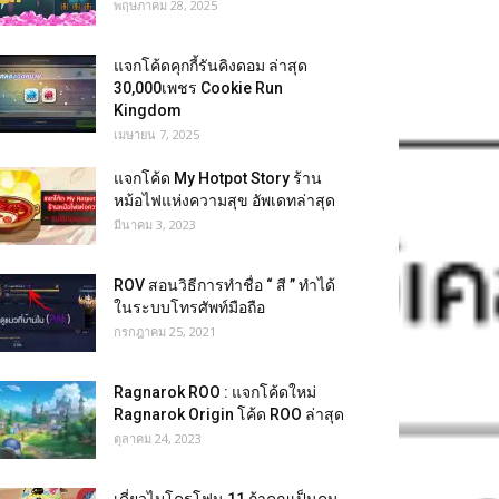
พฤษภาคม 28, 2025
แจกโค้ดคุกกี้รันคิงดอม ล่าสุด
30,000เพชร Cookie Run
Kingdom
เมษายน 7, 2025
แจกโค้ด My Hotpot Story ร้าน
หม้อไฟแห่งความสุข อัพเดทล่าสุด
มีนาคม 3, 2023
ROV สอนวิธีการทำชื่อ “ สี ” ทำได้
ในระบบโทรศัพท์มือถือ
กรกฎาคม 25, 2021
Ragnarok ROO : แจกโค้ดใหม่
Ragnarok Origin โค้ด ROO ล่าสุด
ตุลาคม 24, 2023