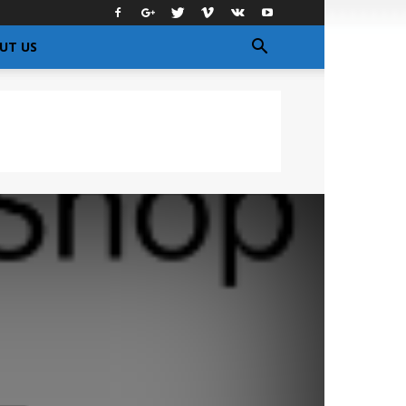
UT US