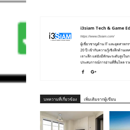
i3siam Tech & Game Ed
https://www.i3siam.com/
ผู้เชี่ยวชาญด้าน IT และอุตสาห
20 ปี เข้ากับความรู้เชิงลึกด้านเ
เจาะลึก แต่ยังมีทักษะระดับสูงใน
ประสบการณ์การอ่านที่ลื่นไหล รวดเ
บทความที่เกี่ยวข้อง
เพิ่มเติมจากผู้เขียน