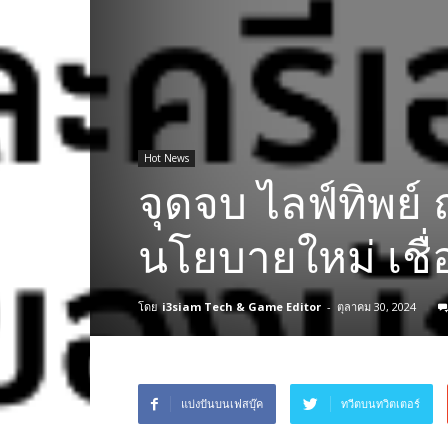
Hot News
จุดจบ ไลฟ์ทิพย์
นโยบายใหม่ เชื่
โดย
i3siam Tech & Game Editor
-
ตุลาคม 30, 2024
แบ่งปันบนเฟสบุ๊ค
ทวีตบนทวิตเตอร์