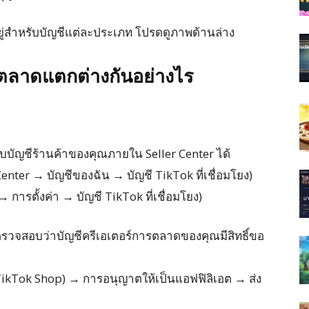
ยู่สำหรับบัญชีแต่ละประเภท โปรดดูภาพด้านล่าง
ตลาดแตกต่างกันอย่างไร
ับบัญชีร้านค้าของคุณภายใน Seller Center ได้
 Center → บัญชีของฉัน → บัญชี TikTok ที่เชื่อมโยง)
 การตั้งค่า → บัญชี TikTok ที่เชื่อมโยง)
่อตรวจสอบว่าบัญชีครีเอเตอร์การตลาดของคุณมีสิทธิ์ขอ
อ TikTok Shop) → การอนุญาตให้เป็นแอฟฟิลิเอต → ส่ง