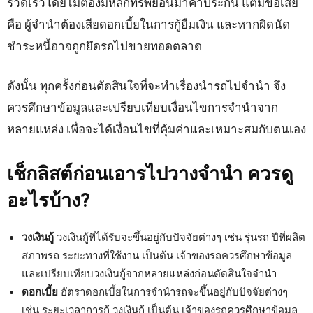
รวดเร็วโดยไม่ต้องมีหลักทรัพย์อื่นมาค้ำประกัน แต่มีข้อเสีย
คือ ผู้จำนำต้องเสียดอกเบี้ยในการกู้ยืมเงิน และหากผิดนัด
ชำระหนี้อาจถูกยึดรถไปขายทอดตลาด
ดังนั้น ทุกครั้งก่อนตัดสินใจที่จะทำเรื่องนำรถไปจำนำ จึง
ควรศึกษาข้อมูลและเปรียบเทียบเงื่อนไขการจำนำจาก
หลายแหล่ง เพื่อจะได้เงื่อนไขที่คุ้มค่าและเหมาะสมกับตนเอง
เช็กลิสต์ก่อนเอารไปวางจำนำ ควรดู
อะไรบ้าง
?
วงเงินกู้
วงเงินกู้ที่ได้รับจะขึ้นอยู่กับปัจจัยต่างๆ เช่น รุ่นรถ ปีที่ผลิต
สภาพรถ ระยะทางที่ใช้งาน เป็นต้น เจ้าของรถควรศึกษาข้อมูล
และเปรียบเทียบวงเงินกู้จากหลายแหล่งก่อนตัดสินใจจำนำ
ดอกเบี้ย
อัตราดอกเบี้ยในการจำนำรถจะขึ้นอยู่กับปัจจัยต่างๆ
เช่น ระยะเวลาการกู้ วงเงินกู้ เป็นต้น เจ้าของรถควรศึกษาข้อมูล