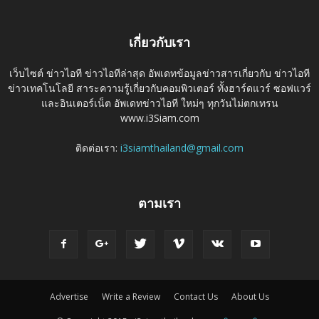
เกี่ยวกับเรา
เว็บไซต์ ข่าวไอที ข่าวไอทีล่าสุด อัพเดทข้อมูลข่าวสารเกี่ยวกับ ข่าวไอที
ข่าวเทคโนโลยี สาระความรู้เกี่ยวกับคอมพิวเตอร์ ทั้งฮาร์ดแวร์ ซอฟแวร์
และอินเตอร์เน็ต อัพเดทข่าวไอที ใหม่ๆ ทุกวันไม่ตกเทรน
www.i3Siam.com
ติดต่อเรา:
i3siamthailand@gmail.com
ตามเรา
Advertise
Write a Review
Contact Us
About Us