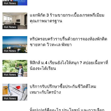
Hot News
แจกพิกัด 3 ร้านขายกระเบื้องเกรดพรีเมียม
คุณภาพมาตรฐาน
Hot News
ทริปครอบครัวราบรื่นด้วยการจองห้องพักติด
ชายหาด วิวทะเล พัทยา
Hot News
ฟิสิกส์ ม.4 เรียนยังไงให้สนุก ? สปอยเนื้อหาที่
น้องจะได้เรียน
Hot News
บริการรับปรึกษาซื้อประกันชีวิตดีไหม
เหมาะกับใครบ้าง
Hot News
ท็อปเปอร์คืออะไร ประโยชน์ และการเลือก