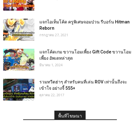
แจกไอเท็มโค้ด ครูพิเศษจอมป่วน รีบอร์น Hitman
Reborn
กรกฎาคม 27, 2021
แจกโค้ดเกม ขวานโอมเพี้ยง Gift Code ขวานโอม
เพี้ยง อัพเดทล่าสุด
มีนาคม 1, 2024
รวมทวีตฮ่าๆ สำหรับคนที่เล่น ROV เท่านั้นถึงจะ
เข้าใจ อย่างจี้ 555+
ตุลาคม 22, 2017
พื้นที่โฆษณา