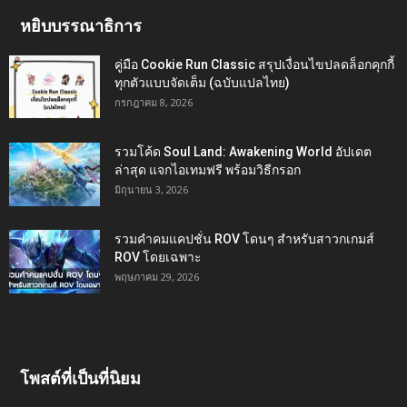
หยิบบรรณาธิการ
คู่มือ Cookie Run Classic สรุปเงื่อนไขปลดล็อกคุกกี้
ทุกตัวแบบจัดเต็ม (ฉบับแปลไทย)
กรกฎาคม 8, 2026
รวมโค้ด Soul Land: Awakening World อัปเดต
ล่าสุด แจกไอเทมฟรี พร้อมวิธีกรอก
มิถุนายน 3, 2026
รวมคำคมแคปชั่น ROV โดนๆ สำหรับสาวกเกมส์
ROV โดยเฉพาะ
พฤษภาคม 29, 2026
โพสต์ที่เป็นที่นิยม