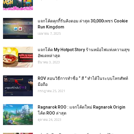
แจกโค้ดคุกกี้รันคิงดอม ล่าสุด 30,000เพชร Cookie
Run Kingdom
เมษายน 7, 2025
แจกโค้ด My Hotpot Story ร้านหม้อไฟแห่งความสุข
อัพเดทล่าสุด
มีนาคม 3, 2023
ROV สอนวิธีการทำชื่อ “ สี ” ทำได้ในระบบโทรศัพท์
มือถือ
กรกฎาคม 25, 2021
Ragnarok ROO : แจกโค้ดใหม่ Ragnarok Origin
โค้ด ROO ล่าสุด
ตุลาคม 24, 2023