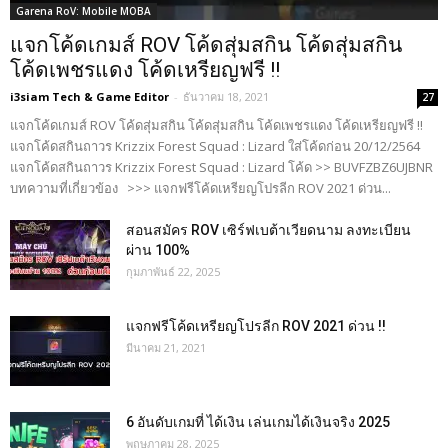
Garena RoV: Mobile MOBA
แจกโค้ดเกมส์ ROV โค้ดสุ่มสกิน โค้ดสุ่มสกิน
โค้ดเพชรแดง โค้ดเหรียญฟรี !!
i3siam Tech & Game Editor
-
ธันวาคม 18, 2021
27
แจกโค้ดเกมส์ ROV โค้ดสุ่มสกิน โค้ดสุ่มสกิน โค้ดเพชรแดง โค้ดเหรียญฟรี !!
แจกโค้ดสกินถาวร Krizzix Forest Squad : Lizard ใส่โค้ดก่อน 20/12/2564
แจกโค้ดสกินถาวร Krizzix Forest Squad : Lizard โค้ด >> BUVFZBZ6UJBNR
บทความที่เกี่ยวข้อง >>> แจกฟรีโค้ดเหรียญโปรลีก ROV 2021 ด่วน...
สอนสมัคร ROV เซิร์ฟเบต้าเวียดนาม ลงทะเบียน
ผ่าน 100%
กุมภาพันธ์ 22, 2025
แจกฟรีโค้ดเหรียญโปรลีก ROV 2021 ด่วน !!
มีนาคม 21, 2021
6 อันดับเกมที่ ได้เงิน เล่นเกมได้เงินจริง 2025
พฤษภาคม 28, 2025