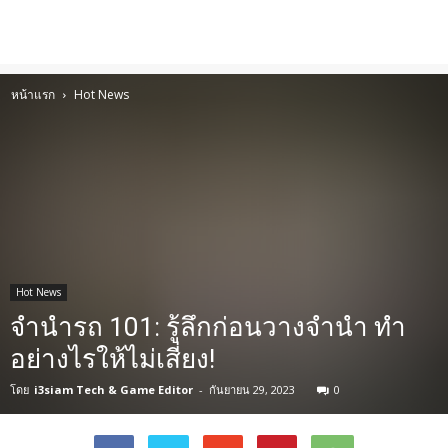
หน้าแรก
Hot News
Hot News
จำนำรถ 101: รู้ลึกก่อนวางจำนำ ทำ
อย่างไรให้ไม่เสี่ยง!
โดย
i3siam Tech & Game Editor
-
กันยายน 29, 2023
0