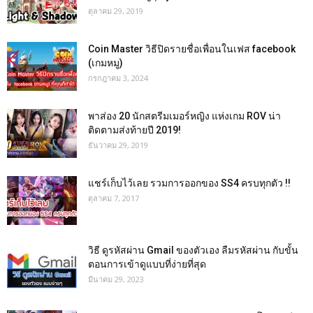
ตุลาคม 29, 2019
Coin Master วิธีปิดรายชื่อเพื่อนในเฟส facebook
(เกมหมู)
กรกฎาคม 3, 2024
พาส่อง 20 นักสตรีมเมอร์หญิง แห่งเกม ROV น่า
ติดตามส่งท้ายปี 2019!
ธันวาคม 29, 2019
แชร์เก็บไว้เลย รวมการออกของ SS4 ครบทุกตัว !!
ตุลาคม 7, 2017
วิธี ดูรหัสผ่าน Gmail ของตัวเอง ลืมรหัสผ่าน กับขั้น
ตอนการเข้าดูแบบที่ง่ายที่สุด
มีนาคม 29, 2023