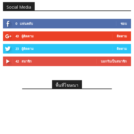
Social Media
0
แฟนคลับ
ชอบ
43
ผู้ติดตาม
ติดตาม
23
ผู้ติดตาม
ติดตาม
42
สมาชิก
บอกรับเป็นสมาชิก
พื้นที่โฆษณา