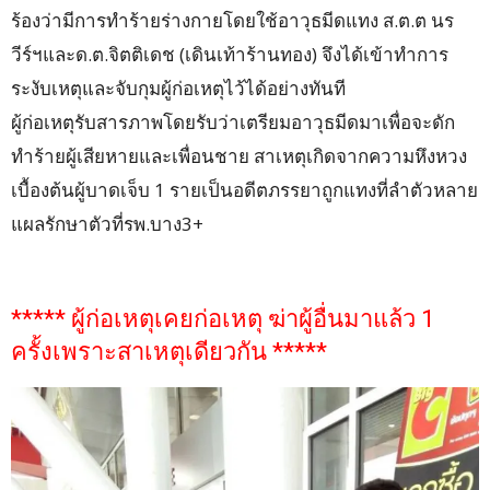
ร้องว่ามีการทำร้ายร่างกายโดยใช้อาวุธมีดแทง ส.ต.ต นร
วีร์ฯและด.ต.จิตติเดช (เดินเท้าร้านทอง) จึงได้เข้าทำการ
ระงับเหตุและจับกุมผู้ก่อเหตุไว้ได้อย่างทันที
ผู้ก่อเหตุรับสารภาพโดยรับว่าเตรียมอาวุธมีดมาเพื่อจะดัก
ทำร้ายผู้เสียหายและเพื่อนชาย สาเหตุเกิดจากความหึงหวง
เบื้องต้นผู้บาดเจ็บ 1 รายเป็นอดีตภรรยาถูกแทงที่ลำตัวหลาย
แผลรักษาตัวที่รพ.บาง3+
***** ผู้ก่อเหตุเคยก่อเหตุ ฆ่าผู้อื่นมาแล้ว 1
ครั้งเพราะสาเหตุเดียวกัน *****