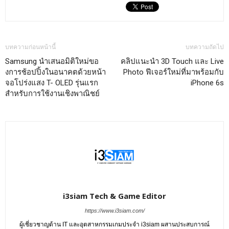
บทความก่อนหน้านี้
บทความถัดไป
Samsung นำเสนอมิติใหม่ขอ
คลิปแนะนำ 3D Touch และ Live
งการช้อปปิ้งในอนาคตด้วยหน้า
Photo ฟีเจอร์ใหม่ที่มาพร้อมกับ
จอโปร่งแสง T- OLED รุ่นแรก
iPhone 6s
สำหรับการใช้งานเชิงพาณิชย์
i3siam Tech & Game Editor
https://www.i3siam.com/
ผู้เชี่ยวชาญด้าน IT และอุตสาหกรรมเกมประจำ i3siam ผสานประสบการณ์