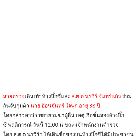
สายตรวจ
เดินเท้าห้างบิ๊กซีและ
ส.ต.ต นรวีร์ จันทร์แก้ว
ร่วม
กันจับกุมตัว
นาย อ้อนจันทร์ ใจพุก อายุ 38 ปี
โดยกล่าวหาว่า พยายามฆ่าผู้อื่น เหตุเกิดชั้นสองห้างบิ๊ก
ซี พฤติการณ์ วันนี้ 12.00 น ขณะเจ้าพนักงานตำรวจ
โดย ส.ต.ต นรวีร์ฯ ได้เดินซื้อของบนห้างบิ๊กซีได้มีประชาชน