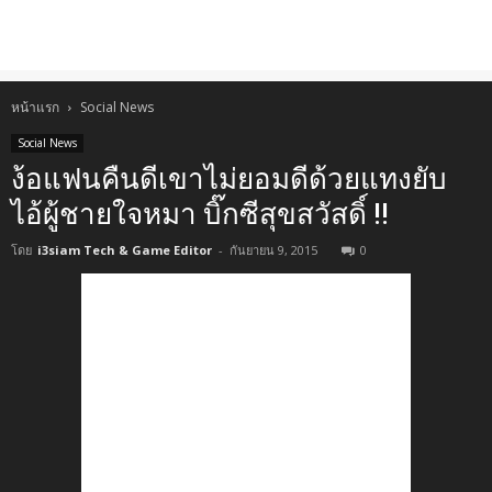
หน้าแรก
Social News
Social News
ง้อแฟนคืนดีเขาไม่ยอมดีด้วยแทงยับ
ไอ้ผู้ชายใจหมา บิ๊กซีสุขสวัสดิ์ !!
โดย
i3siam Tech & Game Editor
-
กันยายน 9, 2015
0