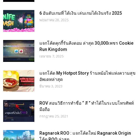
6 อันดับเกมที่ ได้เงิน เล่นเกมได้เงินจริง 2025
พฤษภาคม 28, 2025
แจกโค้ดคุกกี้รันคิงดอม ล่าสุด 30,000เพชร Cookie
Run Kingdom
เมษายน 7, 2025
แจกโค้ด My Hotpot Story ร้านหม้อไฟแห่งความสุข
อัพเดทล่าสุด
มีนาคม 3, 2023
ROV สอนวิธีการทำชื่อ “ สี ” ทำได้ในระบบโทรศัพท์
มือถือ
กรกฎาคม 25, 2021
Ragnarok ROO : แจกโค้ดใหม่ Ragnarok Origin
โค้ด ROO ล่าสุด