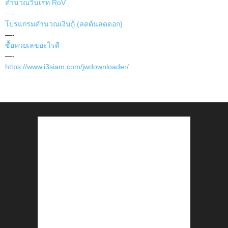
คำนวณวินเรท RoV
—-
โปรแกรมคำนวณเงินกู้ (ลดต้นลดดอก)
—-
ซื้อหวยเลขอะไรดี
—-
https://www.i3siam.com/jwdownloader/