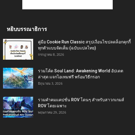
หยิบบรรณาธิการ
คู่มือ Cookie Run Classic สรุปเงื่อนไขปลดล็อกคุกกี้
ทุกตัวแบบจัดเต็ม (ฉบับแปลไทย)
กรกฎาคม 8, 2026
รวมโค้ด Soul Land: Awakening World อัปเดต
ล่าสุด แจกไอเทมฟรี พร้อมวิธีกรอก
มิถุนายน 3, 2026
รวมคำคมแคปชั่น ROV โดนๆ สำหรับสาวกเกมส์
ROV โดยเฉพาะ
พฤษภาคม 29, 2026