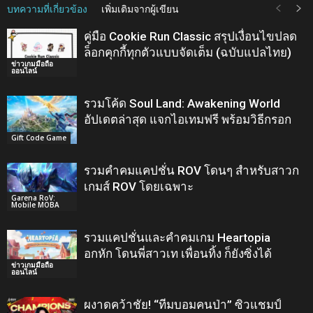
บทความที่เกี่ยวข้อง
เพิ่มเติมจากผู้เขียน
คู่มือ Cookie Run Classic สรุปเงื่อนไขปลด
ล็อกคุกกี้ทุกตัวแบบจัดเต็ม (ฉบับแปลไทย)
ข่าวเกมมือถือ
ออนไลน์
รวมโค้ด Soul Land: Awakening World
อัปเดตล่าสุด แจกไอเทมฟรี พร้อมวิธีกรอก
Gift Code Game
รวมคำคมแคปชั่น ROV โดนๆ สำหรับสาวก
เกมส์ ROV โดยเฉพาะ
Garena RoV:
Mobile MOBA
รวมแคปชั่นและคำคมเกม Heartopia
อกหัก โดนพี่สาวเท เพื่อนทิ้ง ก็ยังซิ่งได้
ข่าวเกมมือถือ
ออนไลน์
ผงาดคว้าชัย! “ทีมบอมคนป่า” ซิวแชมป์