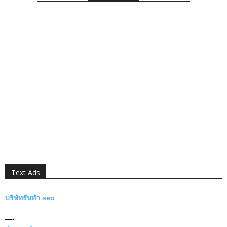
Text Ads
บริษัทรับทำ seo
—-