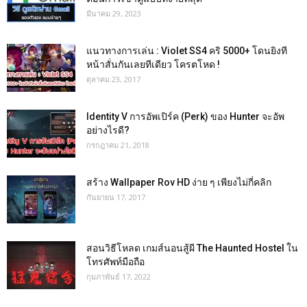
มีนาคม 29, 2023
แนวทางการเล่น : Violet SS4 คริ 5000+ โดนยิงที
หน้าสั่นกันเลยทีเดียว โครตโหด !
ตุลาคม 23, 2017
Identity V การอัพเปิร์ค (Perk) ของ Hunter จะอัพ
อย่างไรดี?
กรกฎาคม 21, 2018
สร้าง Wallpaper Rov HD ง่าย ๆ เพียงไม่กี่คลิก
กันยายน 17, 2017
สอนวิธีโหลด เกมส์นอนสู้ผี The Haunted Hostel ใน
โทรศัพท์มือถือ
กุมภาพันธ์ 17, 2022