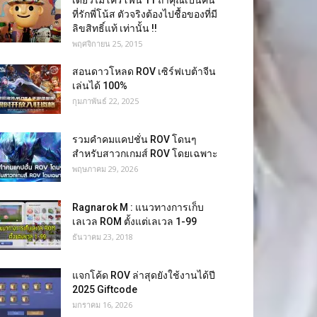
เดี่ยวไมโครโฟน 11 ถ้าคุณเป็นคน
ที่รักพี่โน้ส ตัวจริงต้องไปชื้อของที่มี
ลิขสิทธิ์แท้ เท่านั้น !!
พฤศจิกายน 25, 2015
สอนดาวโหลด ROV เซิร์ฟเบต้าจีน
เล่นได้ 100%
กุมภาพันธ์ 22, 2025
รวมคำคมแคปชั่น ROV โดนๆ
สำหรับสาวกเกมส์ ROV โดยเฉพาะ
พฤษภาคม 29, 2026
Ragnarok M : แนวทางการเก็บ
เลเวล ROM ตั้งแต่เลเวล 1-99
ธันวาคม 23, 2018
แจกโค้ด ROV ล่าสุดยังใช้งานได้ปี
2025 Giftcode
มกราคม 16, 2026