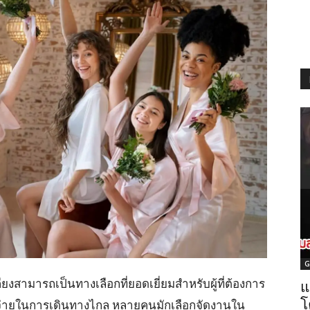
G
คียงสามารถเป็นทางเลือกที่ยอดเยี่ยมสำหรับผู้ที่ต้องการ
แ
โ
ช้จ่ายในการเดินทางไกล หลายคนมักเลือกจัดงานใน