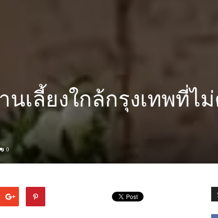
นเลี้ยงใกล้กรุงเทพที่ไม่
0