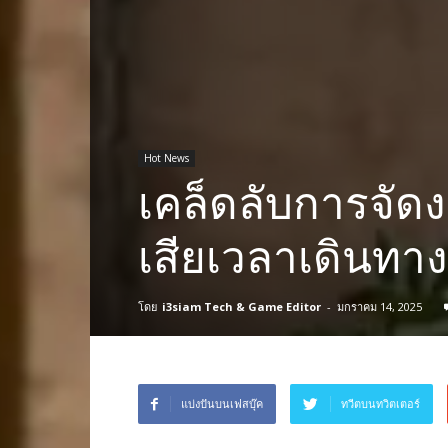
Hot News
เคล็ดลับการจัดงา
เสียเวลาเดินทาง
โดย
i3siam Tech & Game Editor
-
มกราคม 14, 2025
แบ่งปันบนเฟสบุ๊ค
ทวีตบนทวิตเตอร์