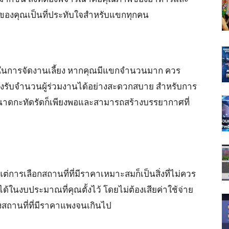
นของคุณเป็นที่ประทับใจสำหรับแขกทุกคน
ัญในการจัดงานเลี้ยง หากคุณมีแขกจำนวนมาก ควร
ถรองรับจำนวนผู้ร่วมงานได้อย่างสะดวกสบาย สำหรับการ
ีขนาดกะทัดรัดก็เพียงพอและสามารถสร้างบรรยากาศที่
ต่การเลือกสถานที่ที่มีราคาเหมาะสมก็เป็นสิ่งที่ไม่ควร
้ในงบประมาณที่คุณตั้งไว้ โดยไม่ต้องเสียค่าใช้จ่าย
งสถานที่ที่มีราคาแพงจนเกินไป