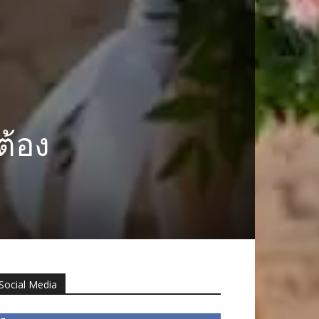
ต้อง
Social Media