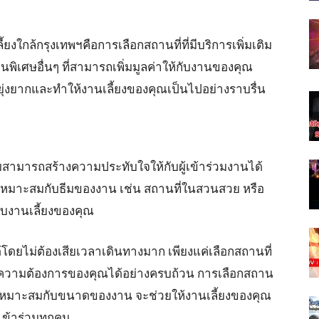
้ยงใกล้กรุงเทพฯคือการเลือกสถานที่ที่มีบริการเพิ่มเติม
นพิเศษอื่นๆ ที่สามารถเพิ่มมูลค่าให้กับงานของคุณ
ุ่งยากและทำให้งานเลี้ยงของคุณเป็นไปอย่างราบรื่น
บสามารถสร้างความประทับใจให้กับผู้เข้าร่วมงานได้
ี่เหมาะสมกับธีมของงาน เช่น สถานที่ในสวนสวย หรือ
กับงานเลี้ยงของคุณ
โดยไม่ต้องเสียเวลาเดินทางมาก เพียงแค่เลือกสถานที่
ความต้องการของคุณได้อย่างครบถ้วน การเลือกสถาน
และเหมาะสมกับขนาดของงาน จะช่วยให้งานเลี้ยงของคุณ
เข้าร่วมทุกคน