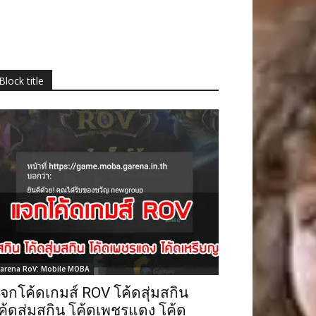
Block title
arena RoV: Mobile MOBA
จกโค้ดเกมส์ ROV โค้ดสุ่มสกิน
ค้ดสุ่มสกิน โค้ดเพชรแดง โค้ด