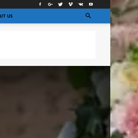
UT US