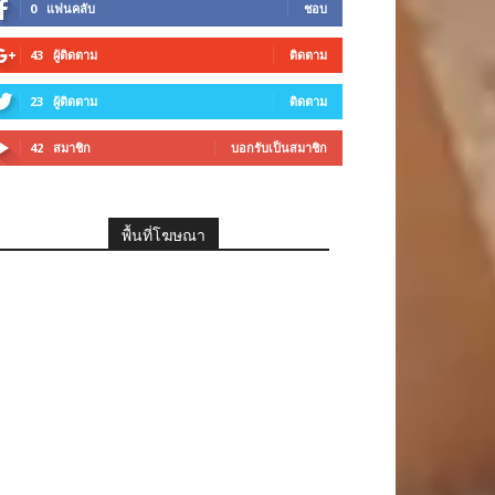
0
แฟนคลับ
ชอบ
43
ผู้ติดตาม
ติดตาม
23
ผู้ติดตาม
ติดตาม
42
สมาชิก
บอกรับเป็นสมาชิก
พื้นที่โฆษณา