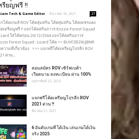
หรียญฟรี !!
siam Tech & Game Editor
-
ธันวาคม 18, 2021
27
กโค้ดเกมส์ ROV โค้ดสุ่มสกิน โค้ดสุ่มสกิน โค้ดเพชรแดง
้ดเหรียญฟรี !! แจกโค้ดสกินถาวร Krizzix Forest Squad
Lizard ใส่โค้ดก่อน 20/12/2564 แจกโค้ดสกินถาวร
izzix Forest Squad : Lizard โค้ด >> BUVFZBZ6UJBNR
ความที่เกี่ยวข้อง >>> แจกฟรีโค้ดเหรียญโปรลีก ROV
21 ด่วน...
สอนสมัคร ROV เซิร์ฟเบต้า
เวียดนาม ลงทะเบียน ผ่าน 100%
กุมภาพันธ์ 22, 2025
แจกฟรีโค้ดเหรียญโปรลีก ROV
2021 ด่วน !!
มีนาคม 21, 2021
6 อันดับเกมที่ ได้เงิน เล่นเกมได้เงิน
จริง 2025