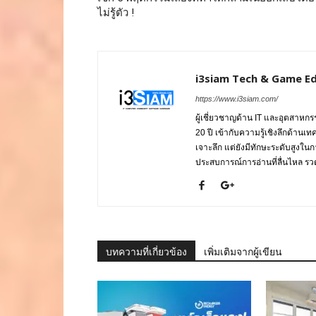
ไม่รู้ตัว !
i3siam Tech & Game Ed
https://www.i3siam.com/
ผู้เชี่ยวชาญด้าน IT และอุตสาห
20 ปี เข้ากับความรู้เชิงลึกด้านเ
เจาะลึก แต่ยังมีทักษะระดับสูงใน
ประสบการณ์การอ่านที่ลื่นไหล รวดเ
บทความที่เกี่ยวข้อง
เพิ่มเติมจากผู้เขียน