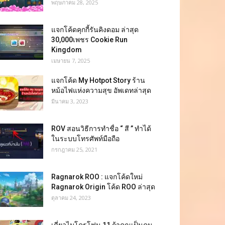
พฤษภาคม 28, 2025
แจกโค้ดคุกกี้รันคิงดอม ล่าสุด
30,000เพชร Cookie Run
Kingdom
เมษายน 7, 2025
แจกโค้ด My Hotpot Story ร้าน
หม้อไฟแห่งความสุข อัพเดทล่าสุด
มีนาคม 3, 2023
ROV สอนวิธีการทำชื่อ “ สี ” ทำได้
ในระบบโทรศัพท์มือถือ
กรกฎาคม 25, 2021
Ragnarok ROO : แจกโค้ดใหม่
Ragnarok Origin โค้ด ROO ล่าสุด
ตุลาคม 24, 2023