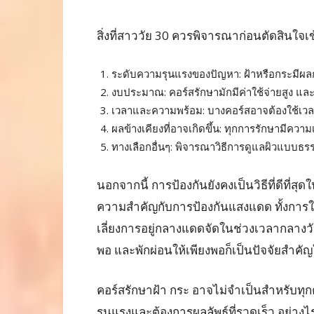
สิ่งที่สาววัย 30 ควรพิจารณาก่อนตัดสินใจเ
ระดับความรุนแรงของปัญหา: ฝ้าหรือกระมีผล
งบประมาณ: คอร์สรักษามักมีค่าใช้จ่ายสูง และ
เวลาและความพร้อม: บางคอร์สอาจต้องใช้เวล
ผลข้างเคียงที่อาจเกิดขึ้น: ทุกการรักษามีควา
ทางเลือกอื่นๆ: พิจารณาวิธีการดูแลผิวแบบธรร
นอกจากนี้ การป้องกันยังคงเป็นวิธีที่ดีที่
ความสำคัญกับการป้องกันแสงแดด ทั้งการใ
เลี่ยงการอยู่กลางแดดจัดในช่วงเวลากลางวั
พอ และพักผ่อนให้เพียงพอก็เป็นปัจจัยสำค
คอร์สรักษาฝ้า กระ อาจไม่จำเป็นสำหรับทุกคน
รุนแรงและต้องการผลลัพธ์ที่รวดเร็ว อย่าง