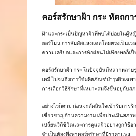
คอร์สรักษาฝ้า กระ หัตถการ
ฝ้าและกระเป็นปัญหาผิวที่พบได้บ่อยในผู้ห
ฮอร์โมน การสัมผัสแสงแดดโดยตรงเป็นเวล
ความเครียดและการพักผ่อนไม่เพียงพอก็เป็นต
คอร์สรักษาฝ้า กระ ในปัจจุบันมีหลากหลายร
เคมี ไปจนถึงการใช้ผลิตภัณฑ์บำรุงผิวเฉพา
การเลือกวิธีรักษาที่เหมาะสมจึงขึ้นอยู่ก
อย่างไรก็ตาม ก่อนจะตัดสินใจเข้ารับการรักษ
เชี่ยวชาญด้านความงาม เพื่อประเมินสภาพ
เปลี่ยนวิถีชีวิตและการดูแลผิวอย่างถูกวิธ
จำเป็นต้องพึ่งพาคอร์สรักษาที่มีราคาแพง