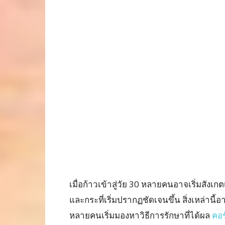
เมื่อก้าวเข้าสู่วัย 30 หลายคนอาจเริ่มสั
และกระที่เริ่มปรากฏชัดเจนขึ้น สิ่งเหล่าน
หลายคนเริ่มมองหาวิธีการรักษาที่ได้ผล
คอร