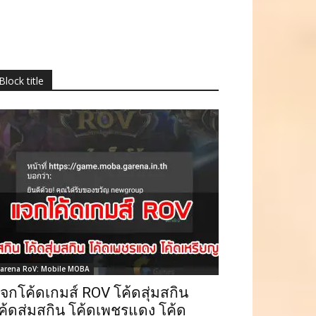
Block title
arena RoV: Mobile MOBA
จกโค้ดเกมส์ ROV โค้ดสุ่มสกิน
ค้ดสุ่มสกิน โค้ดเพชรแดง โค้ด