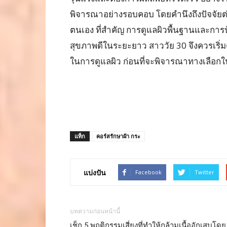
พิจารณาอย่างรอบคอบ โดยคำนึงถึงปัจจัย
ตนเอง ที่สำคัญ การดูแลผิวพื้นฐานและการ
สุขภาพดีในระยะยาว สาววัย 30 จึงควรเริ่มต
ในการดูแลผิว ก่อนที่จะพิจารณาทางเลือกใน
แท็ก
คอร์สรักษาฝ้า กระ
แบ่งปัน
Facebook
Twitter
บทความก่อนหน้านี้
เช็ก 5 พฤติกรรมเสี่ยงที่ทำให้กล้ามเนื้ออักเสบโดย