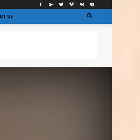
UT US