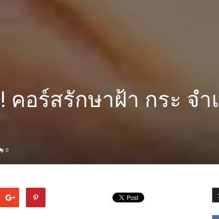
้ ! คอร์สรักษาฝ้า กระ จำ
0