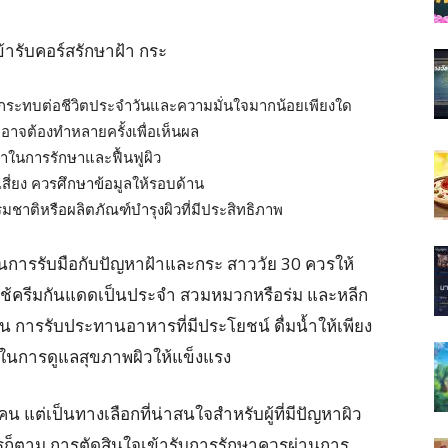
ข้ารับคอร์สรักษาฝ้า กระ
กระทบต่อชีวิตประจำวันและความมั่นใจมากน้อยเพียงใด
อาจต้องทำหลายครั้งเพื่อเห็นผล
าในการรักษาและฟื้นฟูผิว
มเสี่ยง ควรศึกษาข้อมูลให้รอบด้าน
มชาติหรือผลิตภัณฑ์บำรุงผิวที่มีประสิทธิภาพ
สุดในการรับมือกับปัญหาฝ้าและกระ สาววัย 30 ควรให้
ช้ครีมกันแดดเป็นประจำ สวมหมวกหรือร่ม และหลีก
น การรับประทานอาหารที่มีประโยชน์ ดื่มน้ำให้เพียง
ัญในการดูแลสุขภาพผิวให้แข็งแรง
 แต่เป็นทางเลือกที่น่าสนใจสำหรับผู้ที่มีปัญหาผิว
ไรก็ตาม การตัดสินใจเข้ารับการรักษาควรผ่านการ