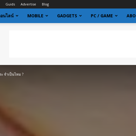
Guids
Advertise
Blog
ออนไลน์
MOBILE
GADGETS
PC / GAME
ABO
 กระ จำเป็นไหม ?