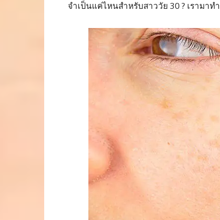
จำเป็นแค่ไหนสำหรับสาววัย 30 ? เรามาทำควา