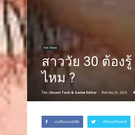
Hot News
สาววัย 30 ต้องรู
ไหม ?
โดย
i3siam Tech & Game Editor
-
สิงหาคม 20, 2024
แบ่งปันบนเฟสบุ๊ค
ทวีตบนทวิตเตอร์