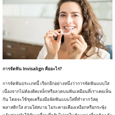
การจัดฟัน
Invisalign
คืออะไร
?
การจัดฟันประเภทนี้ เรียกอีกอย่างหนึ่งว่าการจัดฟันแบบใส
เนื่องจากไม่ต้องติดเหล็กหรือลวดบนฟันเหมือนที่เราเคยเห็น
กัน โดยจะใช้ชุดเครื่องมือจัดฟันแบบใสที่ทำจากวัสดุ
พลาสติกใส สวมใส่สบาย ไม่ระคายเคืองเหงือกหรือกระพุ้ง