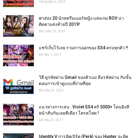
กรกฎาคม 3, 2024
พาส่อง 20 นักสตรีมเมอร์หญิง แห่งเกม ROV น่า
ติดตามส่งท้ายปี 2019!
ธันวาคม 29, 2019
แชร์เก็บไว้เลย รวมการออกของ SS4 ครบทุกตัว !!
ตุลาคม 7, 2017
วิธี ดูรหัสผ่าน Gmail ของตัวเอง ลืมรหัสผ่าน กับขั้น
ตอนการเข้าดูแบบที่ง่ายที่สุด
มีนาคม 29, 2023
แนวทางการเล่น : Violet SS4 คริ 5000+ โดนยิงที
หน้าสั่นกันเลยทีเดียว โครตโหด !
ตุลาคม 23, 2017
Identity V การอัพเปิร์ค (Perk) ของ Hunter จะอัพ