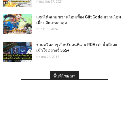
กรกฎาคม 27, 2021
แจกโค้ดเกม ขวานโอมเพี้ยง Gift Code ขวานโอม
เพี้ยง อัพเดทล่าสุด
มีนาคม 1, 2024
รวมทวีตฮ่าๆ สำหรับคนที่เล่น ROV เท่านั้นถึงจะ
เข้าใจ อย่างจี้ 555+
ตุลาคม 22, 2017
พื้นที่โฆษณา