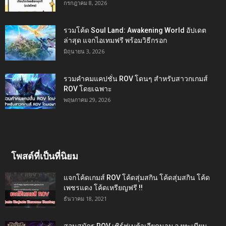
กรกฎาคม 8, 2026
รวมโค้ด Soul Land: Awakening World อัปเดต
ล่าสุด แจกไอเทมฟรี พร้อมวิธีกรอก
มิถุนายน 3, 2026
รวมคำคมแคปชั่น ROV โดนๆ สำหรับสาวกเกมส์
ROV โดยเฉพาะ
พฤษภาคม 29, 2026
โพสต์ที่เป็นที่นิยม
แจกโค้ดเกมส์ ROV โค้ดสุ่มสกิน โค้ดสุ่มสกิน โค้ด
เพชรแดง โค้ดเหรียญฟรี !!
ธันวาคม 18, 2021
สอนสมัคร ROV เซิร์ฟเบต้าเวียดนาม ลงทะเบียน