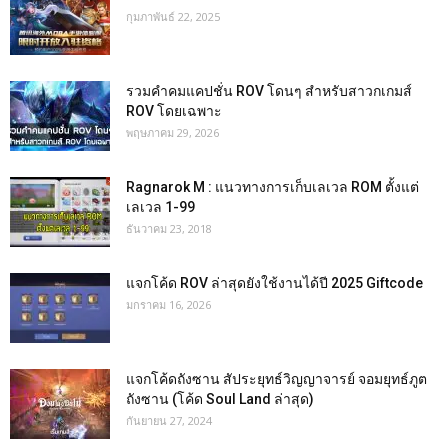
กุมภาพันธ์ 22, 2025
รวมคำคมแคปชั่น ROV โดนๆ สำหรับสาวกเกมส์
ROV โดยเฉพาะ
พฤษภาคม 29, 2026
Ragnarok M : แนวทางการเก็บเลเวล ROM ตั้งแต่
เลเวล 1-99
ธันวาคม 23, 2018
แจกโค้ด ROV ล่าสุดยังใช้งานได้ปี 2025 Giftcode
มกราคม 16, 2026
แจกโค้ดถังซาน สัประยุทธ์วิญญาจารย์ จอมยุทธ์ภูต
ถังซาน (โค้ด Soul Land ล่าสุด)
กันยายน 27, 2024