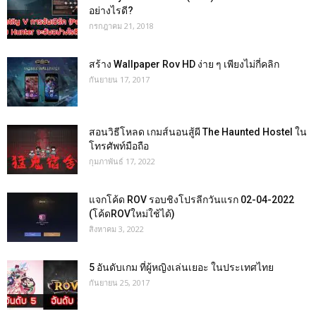
อย่างไรดี?
กรกฎาคม 21, 2018
สร้าง Wallpaper Rov HD ง่าย ๆ เพียงไม่กี่คลิก
กันยายน 17, 2017
สอนวิธีโหลด เกมส์นอนสู้ผี The Haunted Hostel ใน
โทรศัพท์มือถือ
กุมภาพันธ์ 17, 2022
แจกโค้ด ROV รอบชิงโปรลีกวันแรก 02-04-2022
(โค้ดROVใหม่ใช้ได้)
สิงหาคม 3, 2022
5 อันดับเกม ที่ผู้หญิงเล่นเยอะ ในประเทศไทย
กันยายน 25, 2017