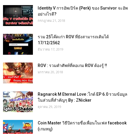
Identity V การอัพเปิร์ค (Perk) ของ Survivor จะอัพ
อย่างไรดี?
กรกฎาคม 21, 2018
รวม 25โค๊ดเก่า ROV ที่ยังสามารถเติมได้
17/12/2562
ธันวาคม 17, 2019
ROV : รวมคำศัพท์ที่คอเกม ROV ต้องรู้ !!
มกราคม 20, 2018
Ragnarok M Eternal Love :ไกด์ EP 6.0 รวมข้อมูล
ในส่วนที่สำคัญๆ By : ZNicker
ตุลาคม 29, 2019
Coin Master วิธีปิดรายชื่อเพื่อนในเฟส facebook
(เกมหมู)