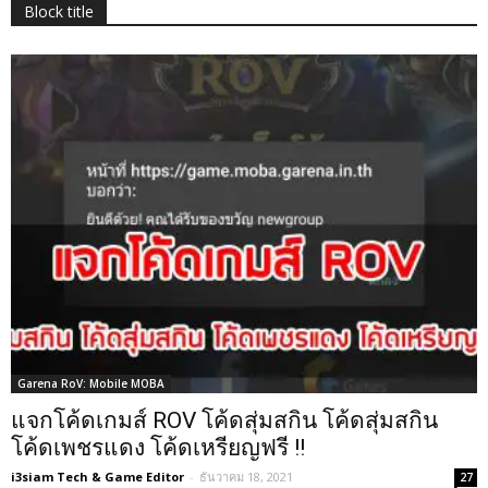
Block title
Garena RoV: Mobile MOBA
แจกโค้ดเกมส์ ROV โค้ดสุ่มสกิน โค้ดสุ่มสกิน
โค้ดเพชรแดง โค้ดเหรียญฟรี !!
i3siam Tech & Game Editor
-
ธันวาคม 18, 2021
27