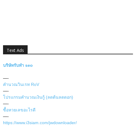
Text Ads
บริษัทรับทำ seo
—-
คำนวณวินเรท RoV
—-
โปรแกรมคำนวณเงินกู้ (ลดต้นลดดอก)
—-
ซื้อหวยเลขอะไรดี
—-
https://www.i3siam.com/jwdownloader/