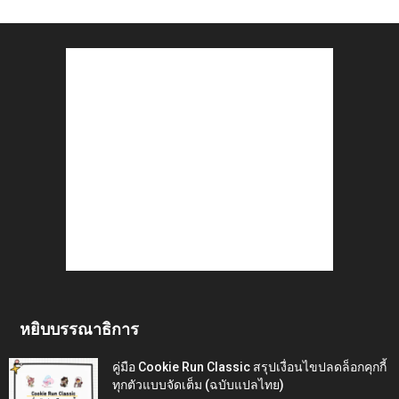
หยิบบรรณาธิการ
คู่มือ Cookie Run Classic สรุปเงื่อนไขปลดล็อกคุกกี้
ทุกตัวแบบจัดเต็ม (ฉบับแปลไทย)