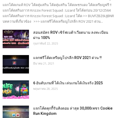
แจกโค้ดเกมส์ ROV โค้ดสุ่มสกิน โค้ดสุ่มสกิน โค้ดเพชรแดง โค้ดเหรียญฟรี !!
แจกโค้ดสกินถาวร Krizzix Forest Squad : Lizard ใส่โค้ดก่อน 20/12/2564
แจกโค้ดสกินถาวร Krizzix Forest Squad : Lizard โค้ด >> BUVFZBZ6UJBNR
บทความที่เกี่ยวข้อง >>> แจกฟรีโค้ดเหรียญโปรลีก ROV 2021 ด่วน...
สอนสมัคร ROV เซิร์ฟเบต้าเวียดนาม ลงทะเบียน
ผ่าน 100%
กุมภาพันธ์ 22, 2025
แจกฟรีโค้ดเหรียญโปรลีก ROV 2021 ด่วน !!
มีนาคม 21, 2021
6 อันดับเกมที่ ได้เงิน เล่นเกมได้เงินจริง 2025
พฤษภาคม 28, 2025
แจกโค้ดคุกกี้รันคิงดอม ล่าสุด 30,000เพชร Cookie
Run Kingdom