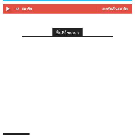
42
สมาชิก
บอกรับเป็นสมาชิก
พื้นที่โฆษณา