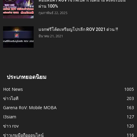
ผ่าน 100%
กุมภาพันธ์ 22, 2025
แจกฟรีโค้ดเหรียญโปรลีก ROV 2021 ด่วน !!
มีนาคม 21, 2021
ประเภทยอดนิยม
Hot News
1005
ข่าวไอที
203
Garena RoV: Mobile MOBA
163
I3siam
127
ข่าว rov
120
ข่าวเกมมือถือออนไลน์
116