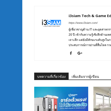
i3siam Tech & Game Ed
https://www.i3siam.com/
ผู้เชี่ยวชาญด้าน IT และอุตสาห
20 ปี เข้ากับความรู้เชิงลึกด้านเ
เจาะลึก แต่ยังมีทักษะระดับสูงใน
ประสบการณ์การอ่านที่ลื่นไหล รวดเ
บทความที่เกี่ยวข้อง
เพิ่มเติมจากผู้เขียน