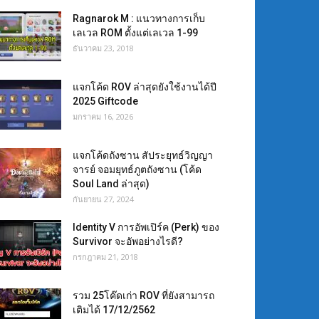
Ragnarok M : แนวทางการเก็บ
เลเวล ROM ตั้งแต่เลเวล 1-99
ธันวาคม 23, 2018
แจกโค้ด ROV ล่าสุดยังใช้งานได้ปี
2025 Giftcode
มกราคม 16, 2026
แจกโค้ดถังซาน สัประยุทธ์วิญญา
จารย์ จอมยุทธ์ภูตถังซาน (โค้ด
Soul Land ล่าสุด)
กันยายน 27, 2024
Identity V การอัพเปิร์ค (Perk) ของ
Survivor จะอัพอย่างไรดี?
กรกฎาคม 21, 2018
รวม 25โค๊ดเก่า ROV ที่ยังสามารถ
เติมได้ 17/12/2562