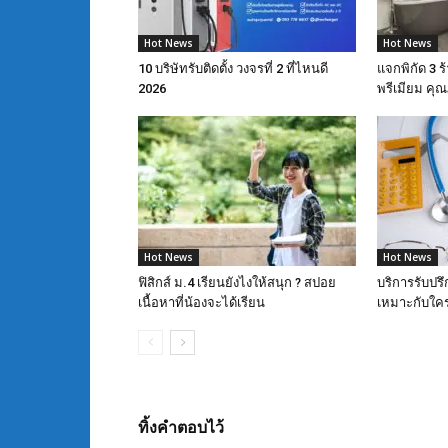
Hot News
Hot News
10 บริษัทรับติดตั้ง วงจรที่ 2 ที่ไหนดี
แจกพิกัด 3 
2026
พรีเมียม ค
Hot News
Hot News
ฟิสิกส์ ม.4 เรียนยังไงให้สนุก ? สปอย
บริการรับปรึ
เนื้อหาที่น้องจะได้เรียน
เหมาะกับใคร
ทิ้งคำตอบไว้