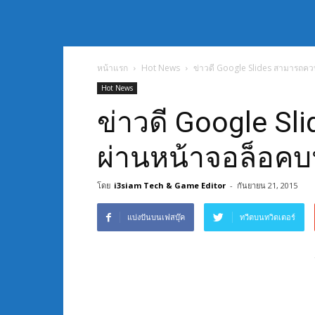
หน้าแรก
Hot News
ข่าวดี Google Slides สามารถคว
Hot News
ข่าวดี Google S
ผ่านหน้าจอล็อคบ
โดย
i3siam Tech & Game Editor
-
กันยายน 21, 2015
แบ่งปันบนเฟสบุ๊ค
ทวีตบนทวิตเตอร์