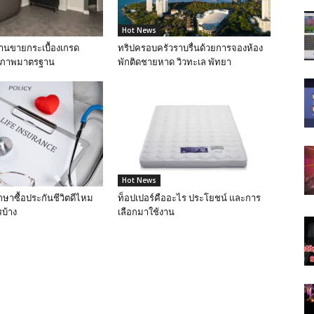
Hot News
ร้านขายกระเบื้องเกรด
ทริปครอบครัวราบรื่นด้วยการจองห้อง
ุณภาพมาตรฐาน
พักติดชายหาด วิวทะเล พัทยา
Hot News
กษาซื้อประกันชีวิตดีไหม
ท็อปเปอร์คืออะไร ประโยชน์ และการ
บ้าง
เลือกมาใช้งาน