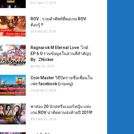
ธันวาคม 17, 2019
ROV : รวมคำศัพท์ที่คอเกม ROV
ต้องรู้ !!
มกราคม 20, 2018
Ragnarok M Eternal Love :ไกด์
EP 6.0 รวมข้อมูลในส่วนที่สำคัญๆ
By : ZNicker
ตุลาคม 29, 2019
Coin Master วิธีปิดรายชื่อเพื่อนใน
เฟส facebook (เกมหมู)
กรกฎาคม 3, 2024
พาส่อง 20 นักสตรีมเมอร์หญิง แห่ง
เกม ROV น่าติดตามส่งท้ายปี 2019!
ธันวาคม 29, 2019