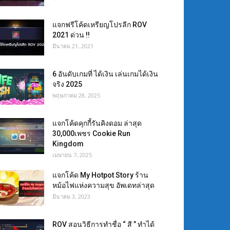
แจกฟรีโค้ดเหรียญโปรลีก ROV
2021 ด่วน !!
มีนาคม 21, 2021
6 อันดับเกมที่ ได้เงิน เล่นเกมได้เงิน
จริง 2025
พฤษภาคม 28, 2025
แจกโค้ดคุกกี้รันคิงดอม ล่าสุด
30,000เพชร Cookie Run
Kingdom
เมษายน 7, 2025
แจกโค้ด My Hotpot Story ร้าน
หม้อไฟแห่งความสุข อัพเดทล่าสุด
มีนาคม 3, 2023
ROV สอนวิธีการทำชื่อ “ สี ” ทำได้