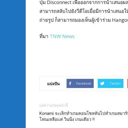
ปุ่ม Disconnect เพื่อออกจากการนำเสนอผล
สามารถสลับไปยังวีดีโอเมื่อมีการนำเสนอใ
ถ่ายรูป ก็สามารถมองเห็นผู้เข้าร่วม Han
ที่มา
TNW News
แบ่งปัน
Facebook
Twitter
บทความก่อนหน้านี้
Konami จะเลิกทำเกมคอนโซลหันไปทำเกมสมาร์
โฟนเหลือแค่ วินนิ่ง เกมเดียว !!