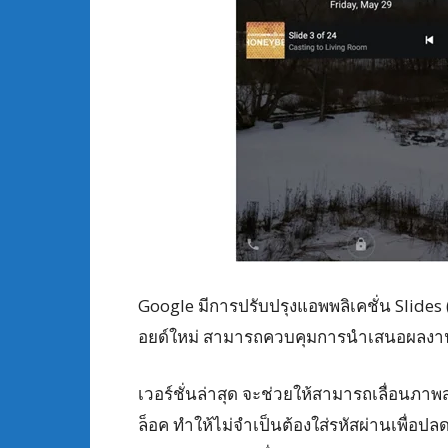
Google มีการปรับปรุงแอพพลิเคชั่น Slide
อยด์ใหม่ สามารถควบคุมการนำเสนอผลงาน
เวอร์ชั่นล่าสุด จะช่วยให้สามารถเลื่อนภา
ล็อค ทำให้ไม่จำเป็นต้องใส่รหัสผ่านเพื่อปล