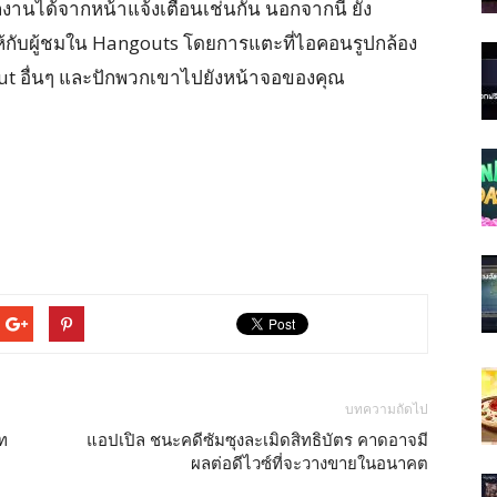
งานได้จากหน้าแจ้งเตือนเช่นกัน นอกจากนี้ ยัง
ห้กับผู้ชมใน Hangouts โดยการแตะที่ไอคอนรูปกล้อง
gout อื่นๆ และปักพวกเขาไปยังหน้าจอของคุณ
บทความถัดไป
ท
แอปเปิล ชนะคดีซัมซุงละเมิดสิทธิบัตร คาดอาจมี
ผลต่อดีไวซ์ที่จะวางขายในอนาคต