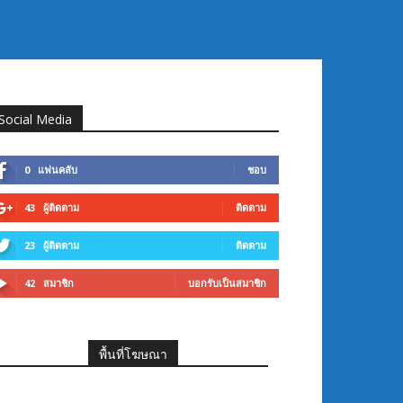
Social Media
0
แฟนคลับ
ชอบ
43
ผู้ติดตาม
ติดตาม
23
ผู้ติดตาม
ติดตาม
42
สมาชิก
บอกรับเป็นสมาชิก
พื้นที่โฆษณา