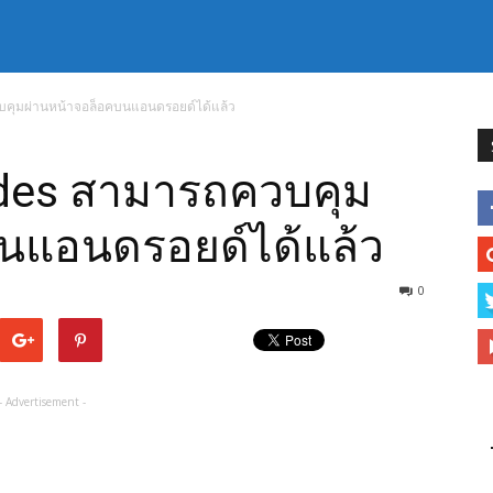
บคุมผ่านหน้าจอล็อคบนแอนดรอยด์ได้แล้ว
lides สามารถควบคุม
นแอนดรอยด์ได้แล้ว
0
- Advertisement -