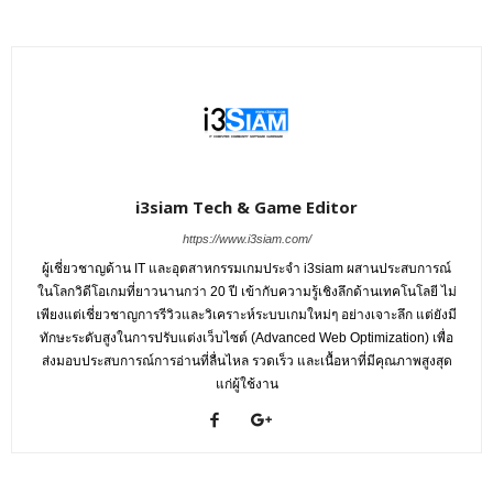
i3siam Tech & Game Editor
https://www.i3siam.com/
ผู้เชี่ยวชาญด้าน IT และอุตสาหกรรมเกมประจำ i3siam ผสานประสบการณ์
ในโลกวิดีโอเกมที่ยาวนานกว่า 20 ปี เข้ากับความรู้เชิงลึกด้านเทคโนโลยี ไม่
เพียงแต่เชี่ยวชาญการรีวิวและวิเคราะห์ระบบเกมใหม่ๆ อย่างเจาะลึก แต่ยังมี
ทักษะระดับสูงในการปรับแต่งเว็บไซต์ (Advanced Web Optimization) เพื่อ
ส่งมอบประสบการณ์การอ่านที่ลื่นไหล รวดเร็ว และเนื้อหาที่มีคุณภาพสูงสุด
แก่ผู้ใช้งาน