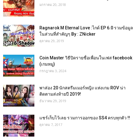
มกราคม 20, 2018
Ragnarok M Eternal Love :ไกด์ EP 6.0 รวมข้อมูล
ในส่วนที่สำคัญๆ By : ZNicker
ตุลาคม 29, 2019
Coin Master วิธีปิดรายชื่อเพื่อนในเฟส facebook
(เกมหมู)
กรกฎาคม 3, 2024
พาส่อง 20 นักสตรีมเมอร์หญิง แห่งเกม ROV น่า
ติดตามส่งท้ายปี 2019!
ธันวาคม 29, 2019
แชร์เก็บไว้เลย รวมการออกของ SS4 ครบทุกตัว !!
ตุลาคม 7, 2017