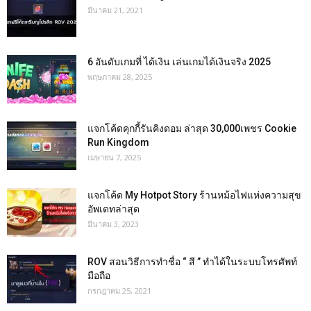
มีนาคม 21, 2021
6 อันดับเกมที่ ได้เงิน เล่นเกมได้เงินจริง 2025
พฤษภาคม 28, 2025
แจกโค้ดคุกกี้รันคิงดอม ล่าสุด 30,000เพชร Cookie
Run Kingdom
เมษายน 7, 2025
แจกโค้ด My Hotpot Story ร้านหม้อไฟแห่งความสุข
อัพเดทล่าสุด
มีนาคม 3, 2023
ROV สอนวิธีการทำชื่อ “ สี ” ทำได้ในระบบโทรศัพท์
มือถือ
กรกฎาคม 25, 2021