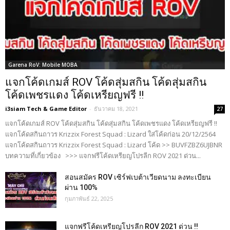
Garena RoV: Mobile MOBA
แจกโค้ดเกมส์ ROV โค้ดสุ่มสกิน โค้ดสุ่มสกิน
โค้ดเพชรแดง โค้ดเหรียญฟรี !!
i3siam Tech & Game Editor
-
ธันวาคม 18, 2021
27
แจกโค้ดเกมส์ ROV โค้ดสุ่มสกิน โค้ดสุ่มสกิน โค้ดเพชรแดง โค้ดเหรียญฟรี !!
แจกโค้ดสกินถาวร Krizzix Forest Squad : Lizard ใส่โค้ดก่อน 20/12/2564
แจกโค้ดสกินถาวร Krizzix Forest Squad : Lizard โค้ด >> BUVFZBZ6UJBNR
บทความที่เกี่ยวข้อง >>> แจกฟรีโค้ดเหรียญโปรลีก ROV 2021 ด่วน...
สอนสมัคร ROV เซิร์ฟเบต้าเวียดนาม ลงทะเบียน
ผ่าน 100%
กุมภาพันธ์ 22, 2025
แจกฟรีโค้ดเหรียญโปรลีก ROV 2021 ด่วน !!