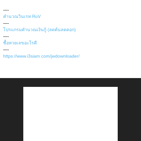
—-
คำนวณวินเรท RoV
—-
โปรแกรมคำนวณเงินกู้ (ลดต้นลดดอก)
—-
ซื้อหวยเลขอะไรดี
—-
https://www.i3siam.com/jwdownloader/