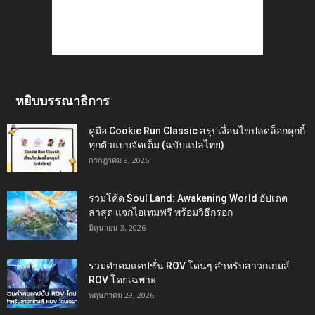
หยิบบรรณาธิการ
คู่มือ Cookie Run Classic สรุปเงื่อนไขปลดล็อกคุกกี้
ทุกตัวแบบจัดเต็ม (ฉบับแปลไทย)
กรกฎาคม 8, 2026
รวมโค้ด Soul Land: Awakening World อัปเดต
ล่าสุด แจกไอเทมฟรี พร้อมวิธีกรอก
มิถุนายน 3, 2026
รวมคำคมแคปชั่น ROV โดนๆ สำหรับสาวกเกมส์
ROV โดยเฉพาะ
พฤษภาคม 29, 2026