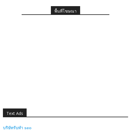
พื้นที่โฆษณา
Text Ads
บริษัทรับทำ seo