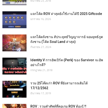
ธันวาคม 23, 2018
แจกโค้ด ROV ล่าสุดยังใช้งานได้ปี 2025 Giftcode
มกราคม 16, 2026
แจกโค้ดถังซาน สัประยุทธ์วิญญาจารย์ จอมยุทธ์ภูต
ถังซาน (โค้ด Soul Land ล่าสุด)
กันยายน 27, 2024
Identity V การอัพเปิร์ค (Perk) ของ Survivor จะอัพ
อย่างไรดี?
กรกฎาคม 21, 2018
รวม 25โค๊ดเก่า ROV ที่ยังสามารถเติมได้
17/12/2562
ธันวาคม 17, 2019
ROV : รวมคำศัพท์ที่คอเกม ROV ต้องรู้ !!