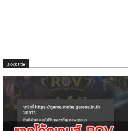
Block title