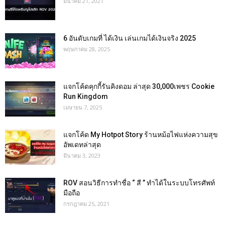
มีนาคม 21, 2021
6 อันดับเกมที่ ได้เงิน เล่นเกมได้เงินจริง 2025
พฤษภาคม 28, 2025
แจกโค้ดคุกกี้รันคิงดอม ล่าสุด 30,000เพชร Cookie
Run Kingdom
เมษายน 7, 2025
แจกโค้ด My Hotpot Story ร้านหม้อไฟแห่งความสุข
อัพเดทล่าสุด
มีนาคม 3, 2023
ROV สอนวิธีการทำชื่อ “ สี ” ทำได้ในระบบโทรศัพท์
มือถือ
กรกฎาคม 25, 2021