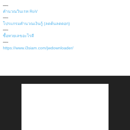
—-
คำนวณวินเรท RoV
—-
โปรแกรมคำนวณเงินกู้ (ลดต้นลดดอก)
—-
ซื้อหวยเลขอะไรดี
—-
https://www.i3siam.com/jwdownloader/