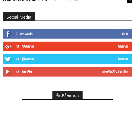
0
Social Media
0
แฟนคลับ
ชอบ
43
ผู้ติดตาม
ติดตาม
23
ผู้ติดตาม
ติดตาม
42
สมาชิก
บอกรับเป็นสมาชิก
พื้นที่โฆษณา