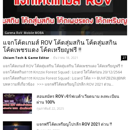
Garena RoV: Mobile MOBA
แจกโค้ดเกมส์ ROV โค้ดสุ่มสกิน โค้ดสุ่มสกิน
โค้ดเพชรแดง โค้ดเหรียญฟรี !!
i3siam Tech & Game Editor
-
ธันวาคม 18, 2021
27
แจกโค้ดเกมส์ ROV โค้ดสุ่มสกิน โค้ดสุ่มสกิน โค้ดเพชรแดง โค้ดเหรียญฟรี !!
แจกโค้ดสกินถาวร Krizzix Forest Squad : Lizard ใส่โค้ดก่อน 20/12/2564
แจกโค้ดสกินถาวร Krizzix Forest Squad : Lizard โค้ด >> BUVFZBZ6UJBNR
บทความที่เกี่ยวข้อง >>> แจกฟรีโค้ดเหรียญโปรลีก ROV 2021 ด่วน...
สอนสมัคร ROV เซิร์ฟเบต้าเวียดนาม ลงทะเบียน
ผ่าน 100%
กุมภาพันธ์ 22, 2025
แจกฟรีโค้ดเหรียญโปรลีก ROV 2021 ด่วน !!