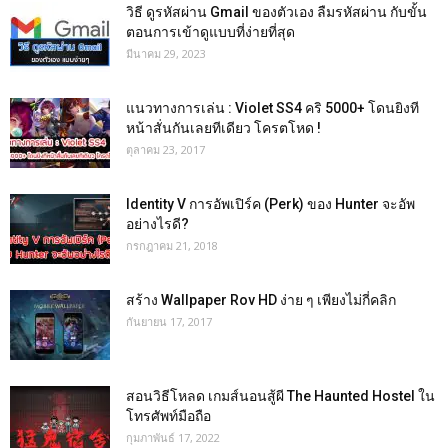
วิธี ดูรหัสผ่าน Gmail ของตัวเอง ลืมรหัสผ่าน กับขั้น
ตอนการเข้าดูแบบที่ง่ายที่สุด
มีนาคม 29, 2023
แนวทางการเล่น : Violet SS4 คริ 5000+ โดนยิงที
หน้าสั่นกันเลยทีเดียว โครตโหด !
ตุลาคม 23, 2017
Identity V การอัพเปิร์ค (Perk) ของ Hunter จะอัพ
อย่างไรดี?
กรกฎาคม 21, 2018
สร้าง Wallpaper Rov HD ง่าย ๆ เพียงไม่กี่คลิก
กันยายน 17, 2017
สอนวิธีโหลด เกมส์นอนสู้ผี The Haunted Hostel ใน
โทรศัพท์มือถือ
กุมภาพันธ์ 17, 2022