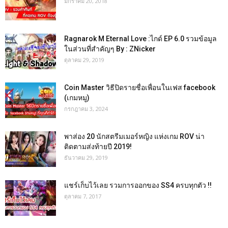
มกราคม 20, 2018
Ragnarok M Eternal Love :ไกด์ EP 6.0 รวมข้อมูล
ในส่วนที่สำคัญๆ By : ZNicker
ตุลาคม 29, 2019
Coin Master วิธีปิดรายชื่อเพื่อนในเฟส facebook
(เกมหมู)
กรกฎาคม 3, 2024
พาส่อง 20 นักสตรีมเมอร์หญิง แห่งเกม ROV น่า
ติดตามส่งท้ายปี 2019!
ธันวาคม 29, 2019
แชร์เก็บไว้เลย รวมการออกของ SS4 ครบทุกตัว !!
ตุลาคม 7, 2017