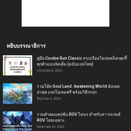
หยิบบรรณาธิการ
คู่มือ Cookie Run Classic สรุปเงื่อนไขปลดล็อกคุกกี้
ทุกตัวแบบจัดเต็ม (ฉบับแปลไทย)
กรกฎาคม 8, 2026
รวมโค้ด Soul Land: Awakening World อัปเดต
ล่าสุด แจกไอเทมฟรี พร้อมวิธีกรอก
มิถุนายน 3, 2026
รวมคำคมแคปชั่น ROV โดนๆ สำหรับสาวกเกมส์
ROV โดยเฉพาะ
พฤษภาคม 29, 2026