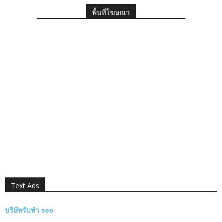
พื้นที่โฆษณา
Text Ads
บริษัทรับทำ seo