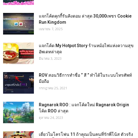
แจกโค้ดคุกกี้รันคิงดอม ล่าสุด 30,000เพชร Cookie
Run Kingdom
เมษายน 7, 2025
แจกโค้ด My Hotpot Story ร้านหม้อไฟแห่งความสุข
อัพเดทล่าสุด
มีนาคม 3, 2023
ROV สอนวิธีการทำชื่อ “ สี ” ทำได้ในระบบโทรศัพท์
มือถือ
กรกฎาคม 25, 2021
Ragnarok ROO : แจกโค้ดใหม่ Ragnarok Origin
โค้ด ROO ล่าสุด
ตุลาคม 24, 2023
เดี่ยวไมโครโฟน 11 ถ้าคุณเป็นคนที่รักพี่โน้ส ตัวจริง