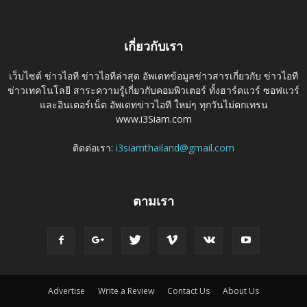
เกี่ยวกับเรา
เว็บไซต์ ข่าวไอที ข่าวไอทีล่าสุด อัพเดทข้อมูลข่าวสารเกี่ยวกับ ข่าวไอที
ข่าวเทคโนโลยี สาระความรู้เกี่ยวกับคอมพิวเตอร์ ทั้งฮาร์ดแวร์ ซอฟแวร์
และอินเตอร์เน็ต อัพเดทข่าวไอที ใหม่ๆ ทุกวันไม่ตกเทรน
www.i3Siam.com
ติดต่อเรา:
i3siamthailand@gmail.com
ตามเรา
Advertise
Write a Review
Contact Us
About Us