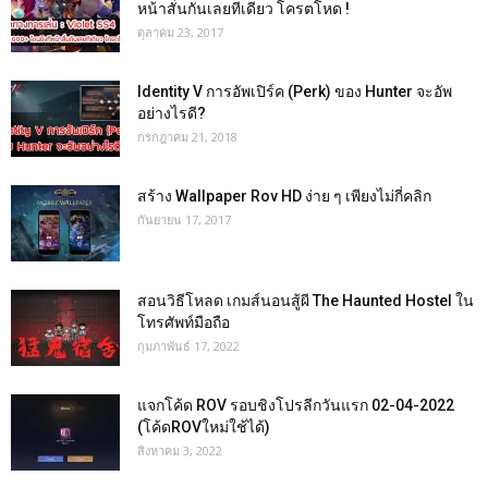
หน้าสั่นกันเลยทีเดียว โครตโหด !
ตุลาคม 23, 2017
Identity V การอัพเปิร์ค (Perk) ของ Hunter จะอัพ
อย่างไรดี?
กรกฎาคม 21, 2018
สร้าง Wallpaper Rov HD ง่าย ๆ เพียงไม่กี่คลิก
กันยายน 17, 2017
สอนวิธีโหลด เกมส์นอนสู้ผี The Haunted Hostel ใน
โทรศัพท์มือถือ
กุมภาพันธ์ 17, 2022
แจกโค้ด ROV รอบชิงโปรลีกวันแรก 02-04-2022
(โค้ดROVใหม่ใช้ได้)
สิงหาคม 3, 2022