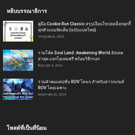
หยิบบรรณาธิการ
คู่มือ Cookie Run Classic สรุปเงื่อนไขปลดล็อกคุกกี้
ทุกตัวแบบจัดเต็ม (ฉบับแปลไทย)
กรกฎาคม 8, 2026
รวมโค้ด Soul Land: Awakening World อัปเดต
ล่าสุด แจกไอเทมฟรี พร้อมวิธีกรอก
มิถุนายน 3, 2026
รวมคำคมแคปชั่น ROV โดนๆ สำหรับสาวกเกมส์
ROV โดยเฉพาะ
พฤษภาคม 29, 2026
โพสต์ที่เป็นที่นิยม