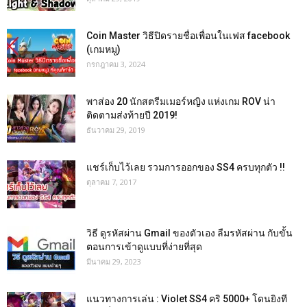
Coin Master วิธีปิดรายชื่อเพื่อนในเฟส facebook
(เกมหมู)
กรกฎาคม 3, 2024
พาส่อง 20 นักสตรีมเมอร์หญิง แห่งเกม ROV น่า
ติดตามส่งท้ายปี 2019!
ธันวาคม 29, 2019
แชร์เก็บไว้เลย รวมการออกของ SS4 ครบทุกตัว !!
ตุลาคม 7, 2017
วิธี ดูรหัสผ่าน Gmail ของตัวเอง ลืมรหัสผ่าน กับขั้น
ตอนการเข้าดูแบบที่ง่ายที่สุด
มีนาคม 29, 2023
แนวทางการเล่น : Violet SS4 คริ 5000+ โดนยิงที