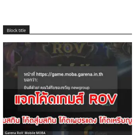
Block title
Garena RoV: Mobile MOBA