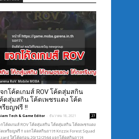
arena RoV: Mobile MOBA
จกโค้ดเกมส์ ROV โค้ดสุ่มสกิน
ค้ดสุ่มสกิน โค้ดเพชรแดง โค้ด
หรียญฟรี !!
siam Tech & Game Editor
-
ธันวาคม 18, 2021
27
กโค้ดเกมส์ ROV โค้ดสุ่มสกิน โค้ดสุ่มสกิน โค้ดเพชรแดง
้ดเหรียญฟรี !! แจกโค้ดสกินถาวร Krizzix Forest Squad
Lizard ใส่โค้ดก่อน 20/12/2564 แจกโค้ดสกินถาวร