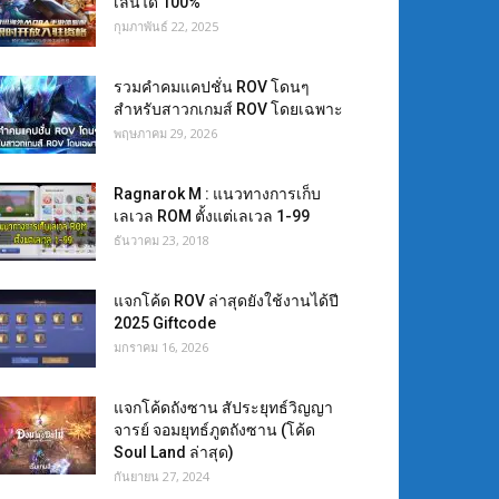
เล่นได้ 100%
กุมภาพันธ์ 22, 2025
รวมคำคมแคปชั่น ROV โดนๆ
สำหรับสาวกเกมส์ ROV โดยเฉพาะ
พฤษภาคม 29, 2026
Ragnarok M : แนวทางการเก็บ
เลเวล ROM ตั้งแต่เลเวล 1-99
ธันวาคม 23, 2018
แจกโค้ด ROV ล่าสุดยังใช้งานได้ปี
2025 Giftcode
มกราคม 16, 2026
แจกโค้ดถังซาน สัประยุทธ์วิญญา
จารย์ จอมยุทธ์ภูตถังซาน (โค้ด
Soul Land ล่าสุด)
กันยายน 27, 2024