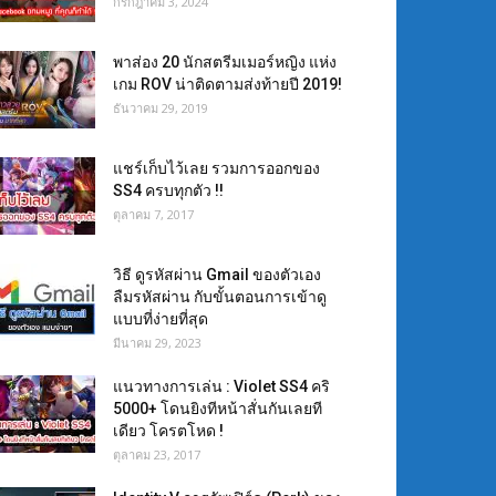
กรกฎาคม 3, 2024
พาส่อง 20 นักสตรีมเมอร์หญิง แห่ง
เกม ROV น่าติดตามส่งท้ายปี 2019!
ธันวาคม 29, 2019
แชร์เก็บไว้เลย รวมการออกของ
SS4 ครบทุกตัว !!
ตุลาคม 7, 2017
วิธี ดูรหัสผ่าน Gmail ของตัวเอง
ลืมรหัสผ่าน กับขั้นตอนการเข้าดู
แบบที่ง่ายที่สุด
มีนาคม 29, 2023
แนวทางการเล่น : Violet SS4 คริ
5000+ โดนยิงทีหน้าสั่นกันเลยที
เดียว โครตโหด !
ตุลาคม 23, 2017