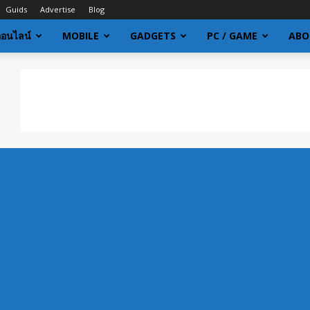
Guids
Advertise
Blog
ออนไลน์
MOBILE
GADGETS
PC / GAME
ABO