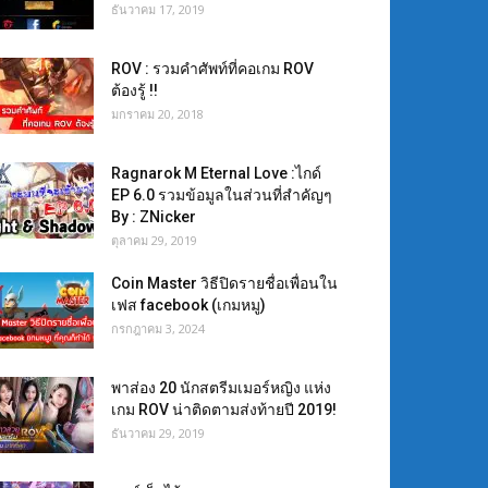
ธันวาคม 17, 2019
ROV : รวมคำศัพท์ที่คอเกม ROV
ต้องรู้ !!
มกราคม 20, 2018
Ragnarok M Eternal Love :ไกด์
EP 6.0 รวมข้อมูลในส่วนที่สำคัญๆ
By : ZNicker
ตุลาคม 29, 2019
Coin Master วิธีปิดรายชื่อเพื่อนใน
เฟส facebook (เกมหมู)
กรกฎาคม 3, 2024
พาส่อง 20 นักสตรีมเมอร์หญิง แห่ง
เกม ROV น่าติดตามส่งท้ายปี 2019!
ธันวาคม 29, 2019