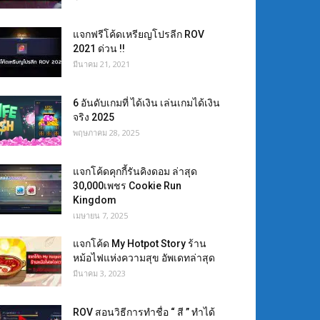
แจกฟรีโค้ดเหรียญโปรลีก ROV
2021 ด่วน !!
มีนาคม 21, 2021
6 อันดับเกมที่ ได้เงิน เล่นเกมได้เงิน
จริง 2025
พฤษภาคม 28, 2025
แจกโค้ดคุกกี้รันคิงดอม ล่าสุด
30,000เพชร Cookie Run
Kingdom
เมษายน 7, 2025
แจกโค้ด My Hotpot Story ร้าน
หม้อไฟแห่งความสุข อัพเดทล่าสุด
มีนาคม 3, 2023
ROV สอนวิธีการทำชื่อ “ สี ” ทำได้