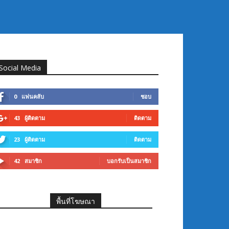
Social Media
0
แฟนคลับ
ชอบ
43
ผู้ติดตาม
ติดตาม
23
ผู้ติดตาม
ติดตาม
42
สมาชิก
บอกรับเป็นสมาชิก
พื้นที่โฆษณา