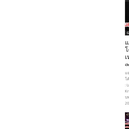
G
แ
โ
เ
i3
แจ
โค
: 
Kr
บท
20