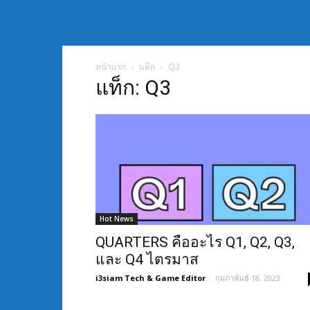
หน้าแรก
แท็ก
Q3
แท็ก: Q3
Hot News
QUARTERS คืออะไร Q1, Q2, Q3,
และ Q4 ไตรมาส
i3siam Tech & Game Editor
-
กุมภาพันธ์ 18, 2023