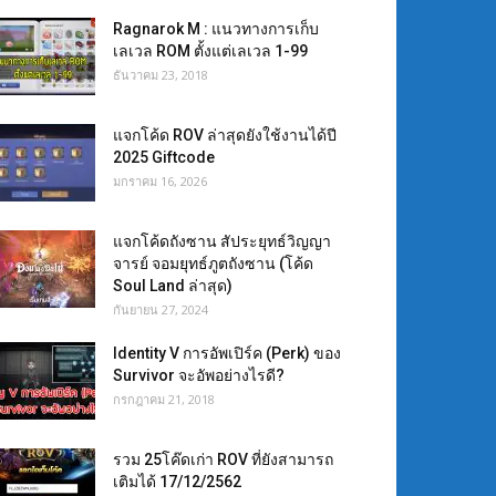
Ragnarok M : แนวทางการเก็บ
เลเวล ROM ตั้งแต่เลเวล 1-99
ธันวาคม 23, 2018
แจกโค้ด ROV ล่าสุดยังใช้งานได้ปี
2025 Giftcode
มกราคม 16, 2026
แจกโค้ดถังซาน สัประยุทธ์วิญญา
จารย์ จอมยุทธ์ภูตถังซาน (โค้ด
Soul Land ล่าสุด)
กันยายน 27, 2024
Identity V การอัพเปิร์ค (Perk) ของ
Survivor จะอัพอย่างไรดี?
กรกฎาคม 21, 2018
รวม 25โค๊ดเก่า ROV ที่ยังสามารถ
เติมได้ 17/12/2562