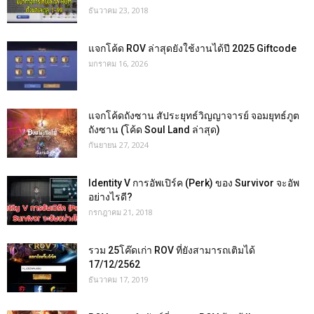
ธันวาคม 23, 2018
แจกโค้ด ROV ล่าสุดยังใช้งานได้ปี 2025 Giftcode
มกราคม 16, 2026
แจกโค้ดถังซาน สัประยุทธ์วิญญาจารย์ จอมยุทธ์ภูต
ถังซาน (โค้ด Soul Land ล่าสุด)
กันยายน 27, 2024
Identity V การอัพเปิร์ค (Perk) ของ Survivor จะอัพ
อย่างไรดี?
กรกฎาคม 21, 2018
รวม 25โค๊ดเก่า ROV ที่ยังสามารถเติมได้
17/12/2562
ธันวาคม 17, 2019