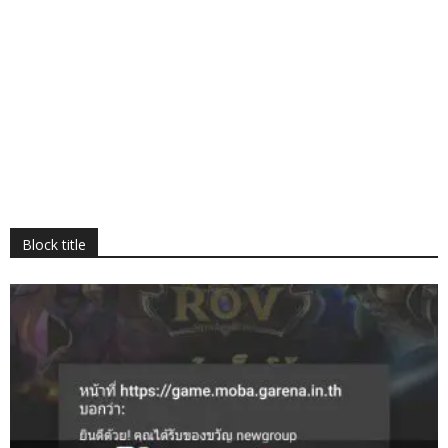
Block title