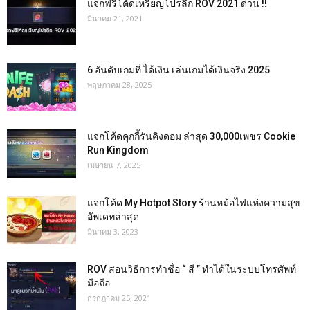
แจกฟรีโค้ดเหรียญโปรลีก ROV 2021 ด่วน !!
มีนาคม 21, 2021
6 อันดับเกมที่ ได้เงิน เล่นเกมได้เงินจริง 2025
พฤษภาคม 28, 2025
แจกโค้ดคุกกี้รันคิงดอม ล่าสุด 30,000เพชร Cookie
Run Kingdom
เมษายน 7, 2025
แจกโค้ด My Hotpot Story ร้านหม้อไฟแห่งความสุข
อัพเดทล่าสุด
มีนาคม 3, 2023
ROV สอนวิธีการทำชื่อ “ สี ” ทำได้ในระบบโทรศัพท์
มือถือ
กรกฎาคม 25, 2021