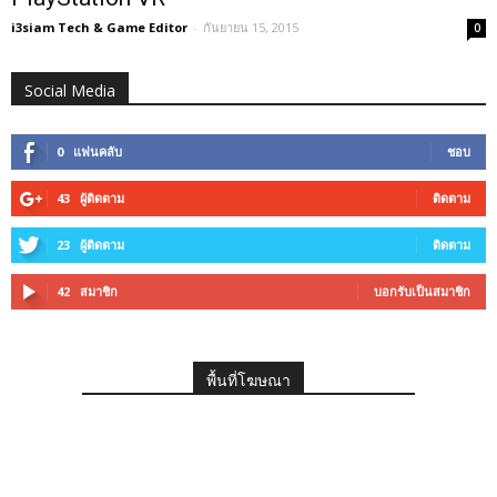
i3siam Tech & Game Editor
-
กันยายน 15, 2015
0
Social Media
0
แฟนคลับ
ชอบ
43
ผู้ติดตาม
ติดตาม
23
ผู้ติดตาม
ติดตาม
42
สมาชิก
บอกรับเป็นสมาชิก
พื้นที่โฆษณา