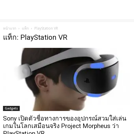
หน้าแรก
แท็ก
PlayStation VR
แท็ก: PlayStation VR
Gadgets
Sony เปิดตัวชื่อทางการของอุปกรณ์สวมใส่เล่น
เกมในโลกเสมือนจริง Project Morpheus ว่า
PlayStation VR