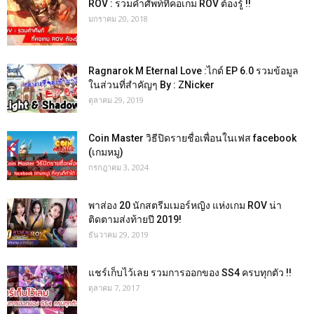
ROV : รวมคำศัพท์ที่คอเกม ROV ต้องรู้ !!
มกราคม 20, 2018
Ragnarok M Eternal Love :ไกด์ EP 6.0 รวมข้อมูล
ในส่วนที่สำคัญๆ By : ZNicker
ตุลาคม 29, 2019
Coin Master วิธีปิดรายชื่อเพื่อนในเฟส facebook
(เกมหมู)
กรกฎาคม 3, 2024
พาส่อง 20 นักสตรีมเมอร์หญิง แห่งเกม ROV น่า
ติดตามส่งท้ายปี 2019!
ธันวาคม 29, 2019
แชร์เก็บไว้เลย รวมการออกของ SS4 ครบทุกตัว !!
ตุลาคม 7, 2017