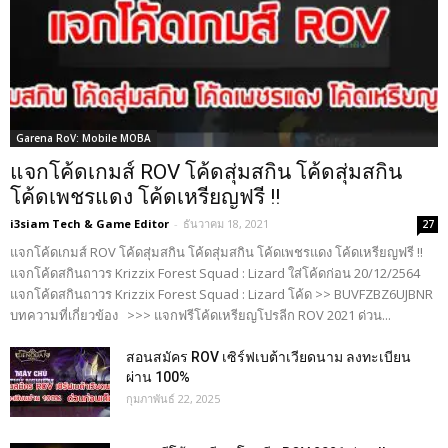
Garena RoV: Mobile MOBA
แจกโค้ดเกมส์ ROV โค้ดสุ่มสกิน โค้ดสุ่มสกิน
โค้ดเพชรแดง โค้ดเหรียญฟรี !!
i3siam Tech & Game Editor
-
ธันวาคม 18, 2021
27
แจกโค้ดเกมส์ ROV โค้ดสุ่มสกิน โค้ดสุ่มสกิน โค้ดเพชรแดง โค้ดเหรียญฟรี !!
แจกโค้ดสกินถาวร Krizzix Forest Squad : Lizard ใส่โค้ดก่อน 20/12/2564
แจกโค้ดสกินถาวร Krizzix Forest Squad : Lizard โค้ด >> BUVFZBZ6UJBNR
บทความที่เกี่ยวข้อง >>> แจกฟรีโค้ดเหรียญโปรลีก ROV 2021 ด่วน...
สอนสมัคร ROV เซิร์ฟเบต้าเวียดนาม ลงทะเบียน
ผ่าน 100%
กุมภาพันธ์ 22, 2025