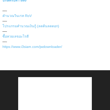
บริษัทรับทำ seo
—-
คำนวณวินเรท RoV
—-
โปรแกรมคำนวณเงินกู้ (ลดต้นลดดอก)
—-
ซื้อหวยเลขอะไรดี
—-
https://www.i3siam.com/jwdownloader/