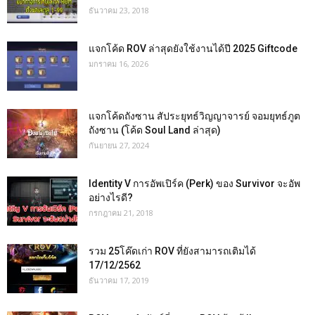
ธันวาคม 23, 2018
แจกโค้ด ROV ล่าสุดยังใช้งานได้ปี 2025 Giftcode
มกราคม 16, 2026
แจกโค้ดถังซาน สัประยุทธ์วิญญาจารย์ จอมยุทธ์ภูต
ถังซาน (โค้ด Soul Land ล่าสุด)
กันยายน 27, 2024
Identity V การอัพเปิร์ค (Perk) ของ Survivor จะอัพ
อย่างไรดี?
กรกฎาคม 21, 2018
รวม 25โค๊ดเก่า ROV ที่ยังสามารถเติมได้
17/12/2562
ธันวาคม 17, 2019