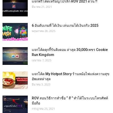
แจกฟรีโค้ดเหรียญโปรลีก ROV 2021 ด่วน !!
มีนาคม 21, 2021
6 อันดับเกมที่ ได้เงิน เล่นเกมได้เงินจริง 2025
พฤษภาคม 28, 2025
แจกโค้ดคุกกี้รันคิงดอม ล่าสุด 30,000เพชร Cookie
Run Kingdom
เมษายน 7, 2025
แจกโค้ด My Hotpot Story ร้านหม้อไฟแห่งความสุข
อัพเดทล่าสุด
มีนาคม 3, 2023
ROV สอนวิธีการทำชื่อ “ สี ” ทำได้ในระบบโทรศัพท์
มือถือ
กรกฎาคม 25, 2021