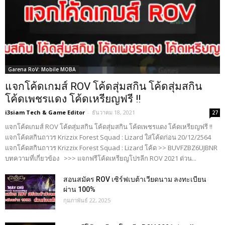
Garena RoV: Mobile MOBA
แจกโค้ดเกมส์ ROV โค้ดสุ่มสกิน โค้ดสุ่มสกิน
โค้ดเพชรแดง โค้ดเหรียญฟรี !!
i3siam Tech & Game Editor
-
ธันวาคม 18, 2021
27
แจกโค้ดเกมส์ ROV โค้ดสุ่มสกิน โค้ดสุ่มสกิน โค้ดเพชรแดง โค้ดเหรียญฟรี !!
แจกโค้ดสกินถาวร Krizzix Forest Squad : Lizard ใส่โค้ดก่อน 20/12/2564
แจกโค้ดสกินถาวร Krizzix Forest Squad : Lizard โค้ด >> BUVFZBZ6UJBNR
บทความที่เกี่ยวข้อง >>> แจกฟรีโค้ดเหรียญโปรลีก ROV 2021 ด่วน...
สอนสมัคร ROV เซิร์ฟเบต้าเวียดนาม ลงทะเบียน
ผ่าน 100%
กุมภาพันธ์ 22, 2025