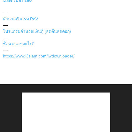
บริษัทรับทำ seo
—-
คำนวณวินเรท RoV
—-
โปรแกรมคำนวณเงินกู้ (ลดต้นลดดอก)
—-
ซื้อหวยเลขอะไรดี
—-
https://www.i3siam.com/jwdownloader/