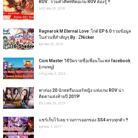
ROV : รวมคำศัพท์ที่คอเกม ROV ต้องรู้ !!
มกราคม 20, 2018
Ragnarok M Eternal Love :ไกด์ EP 6.0 รวมข้อมูล
ในส่วนที่สำคัญๆ By : ZNicker
ตุลาคม 29, 2019
Coin Master วิธีปิดรายชื่อเพื่อนในเฟส facebook
(เกมหมู)
กรกฎาคม 3, 2024
พาส่อง 20 นักสตรีมเมอร์หญิง แห่งเกม ROV น่า
ติดตามส่งท้ายปี 2019!
ธันวาคม 29, 2019
แชร์เก็บไว้เลย รวมการออกของ SS4 ครบทุกตัว !!
ตุลาคม 7, 2017