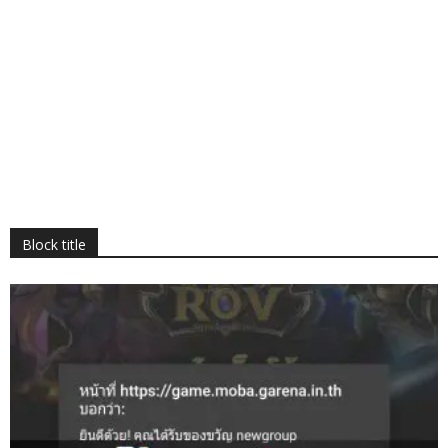
Block title