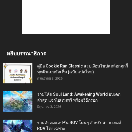
หยิบบรรณาธิการ
คู่มือ Cookie Run Classic สรุปเงื่อนไขปลดล็อกคุกกี้
ทุกตัวแบบจัดเต็ม (ฉบับแปลไทย)
กรกฎาคม 8, 2026
รวมโค้ด Soul Land: Awakening World อัปเดต
ล่าสุด แจกไอเทมฟรี พร้อมวิธีกรอก
มิถุนายน 3, 2026
รวมคำคมแคปชั่น ROV โดนๆ สำหรับสาวกเกมส์
ROV โดยเฉพาะ