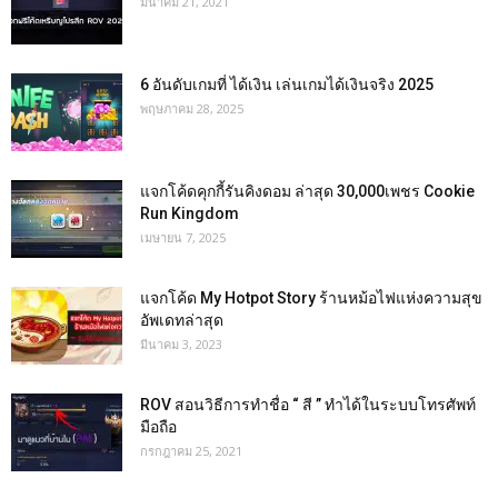
มีนาคม 21, 2021
6 อันดับเกมที่ ได้เงิน เล่นเกมได้เงินจริง 2025
พฤษภาคม 28, 2025
แจกโค้ดคุกกี้รันคิงดอม ล่าสุด 30,000เพชร Cookie
Run Kingdom
เมษายน 7, 2025
แจกโค้ด My Hotpot Story ร้านหม้อไฟแห่งความสุข
อัพเดทล่าสุด
มีนาคม 3, 2023
ROV สอนวิธีการทำชื่อ “ สี ” ทำได้ในระบบโทรศัพท์
มือถือ
กรกฎาคม 25, 2021