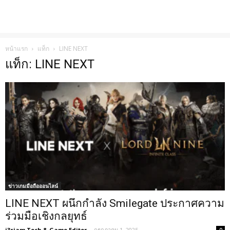
หน้าแรก
แท็ก
LINE NEXT
แท็ก: LINE NEXT
ข่าวเกมมือถือออนไลน์
LINE NEXT ผนึกกำลัง Smilegate ประกาศความ
ร่วมมือเชิงกลยุทธ์
i3siam Tech & Game Editor
-
กรกฎาคม 1, 2025