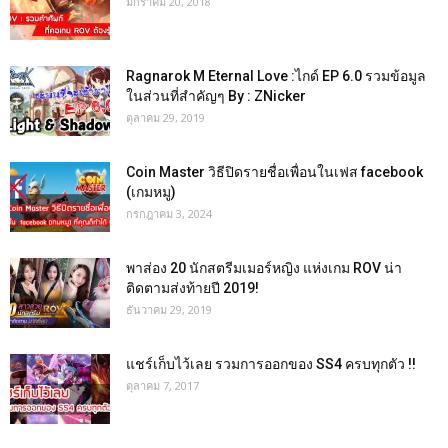
มกราคม 20, 2018
Ragnarok M Eternal Love :ไกด์ EP 6.0 รวมข้อมูล
ในส่วนที่สำคัญๆ By : ZNicker
ตุลาคม 29, 2019
Coin Master วิธีปิดรายชื่อเพื่อนในเฟส facebook
(เกมหมู)
กรกฎาคม 3, 2024
พาส่อง 20 นักสตรีมเมอร์หญิง แห่งเกม ROV น่า
ติดตามส่งท้ายปี 2019!
ธันวาคม 29, 2019
แชร์เก็บไว้เลย รวมการออกของ SS4 ครบทุกตัว !!
ตุลาคม 7, 2017