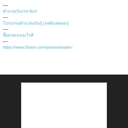
—-
คำนวณวินเรท RoV
—-
โปรแกรมคำนวณเงินกู้ (ลดต้นลดดอก)
—-
ซื้อหวยเลขอะไรดี
—-
https://www.i3siam.com/jwdownloader/