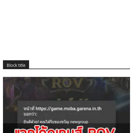
Block title