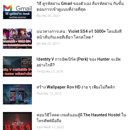
วิธี ดูรหัสผ่าน Gmail ของตัวเอง ลืมรหัสผ่าน กับขั้น
ตอนการเข้าดูแบบที่ง่ายที่สุด
มีนาคม 29, 2023
แนวทางการเล่น : Violet SS4 คริ 5000+ โดนยิงที
หน้าสั่นกันเลยทีเดียว โครตโหด !
ตุลาคม 23, 2017
Identity V การอัพเปิร์ค (Perk) ของ Hunter จะอัพ
อย่างไรดี?
กรกฎาคม 21, 2018
สร้าง Wallpaper Rov HD ง่าย ๆ เพียงไม่กี่คลิก
กันยายน 17, 2017
สอนวิธีโหลด เกมส์นอนสู้ผี The Haunted Hostel ใน
โทรศัพท์มือถือ
กุมภาพันธ์ 17, 2022