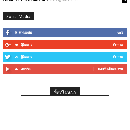
0
Social Media
0
แฟนคลับ
ชอบ
43
ผู้ติดตาม
ติดตาม
23
ผู้ติดตาม
ติดตาม
42
สมาชิก
บอกรับเป็นสมาชิก
พื้นที่โฆษณา