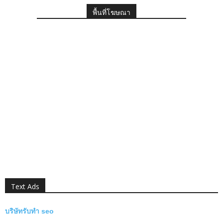
พื้นที่โฆษณา
Text Ads
บริษัทรับทำ seo