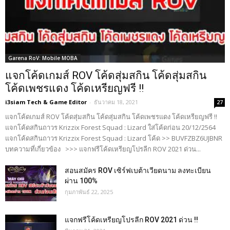
Garena RoV: Mobile MOBA
แจกโค้ดเกมส์ ROV โค้ดสุ่มสกิน โค้ดสุ่มสกิน
โค้ดเพชรแดง โค้ดเหรียญฟรี !!
i3siam Tech & Game Editor
-
ธันวาคม 18, 2021
27
แจกโค้ดเกมส์ ROV โค้ดสุ่มสกิน โค้ดสุ่มสกิน โค้ดเพชรแดง โค้ดเหรียญฟรี !!
แจกโค้ดสกินถาวร Krizzix Forest Squad : Lizard ใส่โค้ดก่อน 20/12/2564
แจกโค้ดสกินถาวร Krizzix Forest Squad : Lizard โค้ด >> BUVFZBZ6UJBNR
บทความที่เกี่ยวข้อง >>> แจกฟรีโค้ดเหรียญโปรลีก ROV 2021 ด่วน...
สอนสมัคร ROV เซิร์ฟเบต้าเวียดนาม ลงทะเบียน
ผ่าน 100%
กุมภาพันธ์ 22, 2025
แจกฟรีโค้ดเหรียญโปรลีก ROV 2021 ด่วน !!