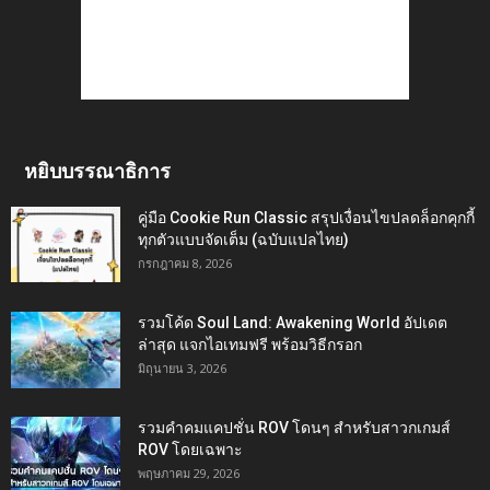
หยิบบรรณาธิการ
คู่มือ Cookie Run Classic สรุปเงื่อนไขปลดล็อกคุกกี้
ทุกตัวแบบจัดเต็ม (ฉบับแปลไทย)
กรกฎาคม 8, 2026
รวมโค้ด Soul Land: Awakening World อัปเดต
ล่าสุด แจกไอเทมฟรี พร้อมวิธีกรอก
มิถุนายน 3, 2026
รวมคำคมแคปชั่น ROV โดนๆ สำหรับสาวกเกมส์
ROV โดยเฉพาะ
พฤษภาคม 29, 2026