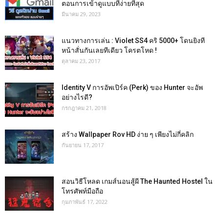
ตอนการเข้าดูแบบที่ง่ายที่สุด
มีนาคม 29, 2023
แนวทางการเล่น : Violet SS4 คริ 5000+ โดนยิงที
หน้าสั่นกันเลยทีเดียว โครตโหด !
ตุลาคม 23, 2017
Identity V การอัพเปิร์ค (Perk) ของ Hunter จะอัพ
อย่างไรดี?
กรกฎาคม 21, 2018
สร้าง Wallpaper Rov HD ง่าย ๆ เพียงไม่กี่คลิก
กันยายน 17, 2017
สอนวิธีโหลด เกมส์นอนสู้ผี The Haunted Hostel ใน
โทรศัพท์มือถือ
กุมภาพันธ์ 17, 2022