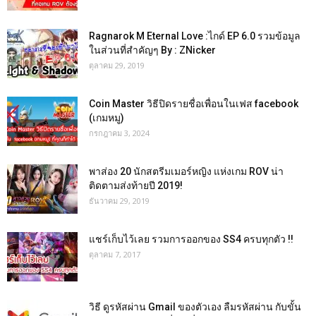
Ragnarok M Eternal Love :ไกด์ EP 6.0 รวมข้อมูล
ในส่วนที่สำคัญๆ By : ZNicker
ตุลาคม 29, 2019
Coin Master วิธีปิดรายชื่อเพื่อนในเฟส facebook
(เกมหมู)
กรกฎาคม 3, 2024
พาส่อง 20 นักสตรีมเมอร์หญิง แห่งเกม ROV น่า
ติดตามส่งท้ายปี 2019!
ธันวาคม 29, 2019
แชร์เก็บไว้เลย รวมการออกของ SS4 ครบทุกตัว !!
ตุลาคม 7, 2017
วิธี ดูรหัสผ่าน Gmail ของตัวเอง ลืมรหัสผ่าน กับขั้น