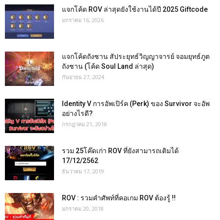
แจกโค้ด ROV ล่าสุดยังใช้งานได้ปี 2025 Giftcode
มกราคม 16, 2026
แจกโค้ดถังซาน สัประยุทธ์วิญญาจารย์ จอมยุทธ์ภูต
ถังซาน (โค้ด Soul Land ล่าสุด)
กันยายน 27, 2024
Identity V การอัพเปิร์ค (Perk) ของ Survivor จะอัพ
อย่างไรดี?
กรกฎาคม 21, 2018
รวม 25โค๊ดเก่า ROV ที่ยังสามารถเติมได้
17/12/2562
ธันวาคม 17, 2019
ROV : รวมคำศัพท์ที่คอเกม ROV ต้องรู้ !!
มกราคม 20, 2018