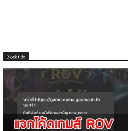
Block title