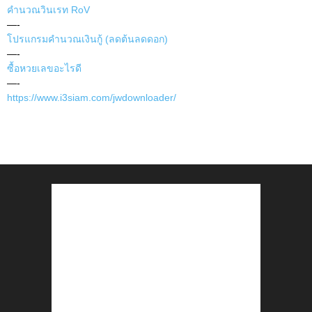
คำนวณวินเรท RoV
—-
โปรแกรมคำนวณเงินกู้ (ลดต้นลดดอก)
—-
ซื้อหวยเลขอะไรดี
—-
https://www.i3siam.com/jwdownloader/