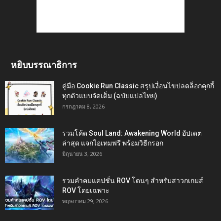
หยิบบรรณาธิการ
คู่มือ Cookie Run Classic สรุปเงื่อนไขปลดล็อกคุกกี้
ทุกตัวแบบจัดเต็ม (ฉบับแปลไทย)
กรกฎาคม 8, 2026
รวมโค้ด Soul Land: Awakening World อัปเดต
ล่าสุด แจกไอเทมฟรี พร้อมวิธีกรอก
มิถุนายน 3, 2026
รวมคำคมแคปชั่น ROV โดนๆ สำหรับสาวกเกมส์
ROV โดยเฉพาะ
พฤษภาคม 29, 2026