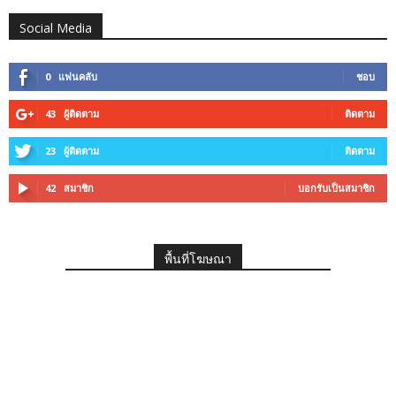
Social Media
0
แฟนคลับ
ชอบ
43
ผู้ติดตาม
ติดตาม
23
ผู้ติดตาม
ติดตาม
42
สมาชิก
บอกรับเป็นสมาชิก
พื้นที่โฆษณา