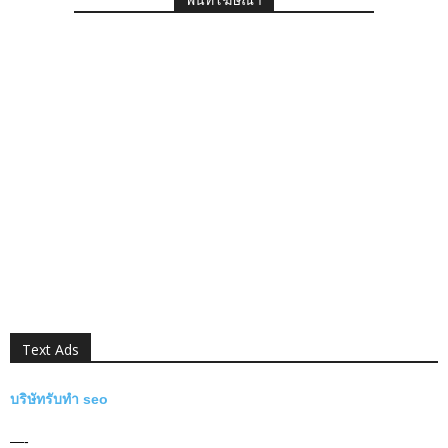
Text Ads
บริษัทรับทำ seo
—-