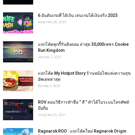
6 อันดับเกมที่ ได้เงิน เล่นเกมได้เงินจริง 2025
พฤษภาคม 28, 2025
แจกโค้ดคุกกี้รันคิงดอม ล่าสุด 30,000เพชร Cookie
Run Kingdom
เมษายน 7, 2025
แจกโค้ด My Hotpot Story ร้านหม้อไฟแห่งความสุข
อัพเดทล่าสุด
มีนาคม 3, 2023
ROV สอนวิธีการทำชื่อ “ สี ” ทำได้ในระบบโทรศัพท์
มือถือ
กรกฎาคม 25, 2021
Ragnarok ROO : แจกโค้ดใหม่ Ragnarok Origin