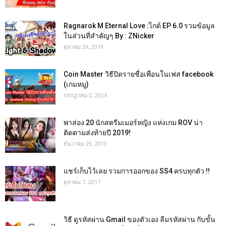
Ragnarok M Eternal Love :ไกด์ EP 6.0 รวมข้อมูล
ในส่วนที่สำคัญๆ By : ZNicker
ตุลาคม 29, 2019
Coin Master วิธีปิดรายชื่อเพื่อนในเฟส facebook
(เกมหมู)
กรกฎาคม 3, 2024
พาส่อง 20 นักสตรีมเมอร์หญิง แห่งเกม ROV น่า
ติดตามส่งท้ายปี 2019!
ธันวาคม 29, 2019
แชร์เก็บไว้เลย รวมการออกของ SS4 ครบทุกตัว !!
ตุลาคม 7, 2017
วิธี ดูรหัสผ่าน Gmail ของตัวเอง ลืมรหัสผ่าน กับขั้น