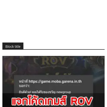
Block title