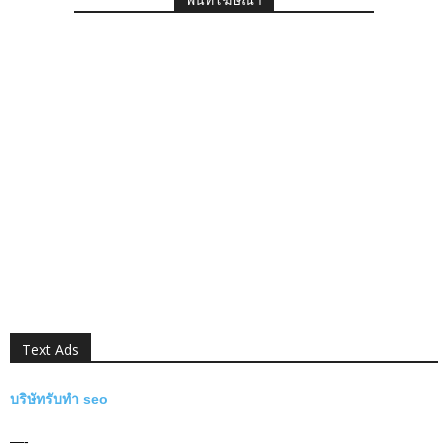
Text Ads
บริษัทรับทำ seo
—-