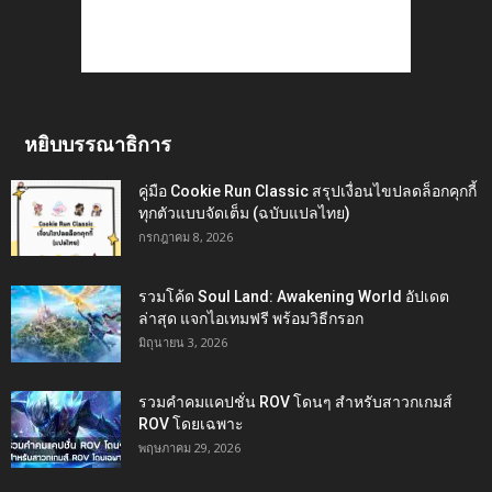
หยิบบรรณาธิการ
คู่มือ Cookie Run Classic สรุปเงื่อนไขปลดล็อกคุกกี้
ทุกตัวแบบจัดเต็ม (ฉบับแปลไทย)
กรกฎาคม 8, 2026
รวมโค้ด Soul Land: Awakening World อัปเดต
ล่าสุด แจกไอเทมฟรี พร้อมวิธีกรอก
มิถุนายน 3, 2026
รวมคำคมแคปชั่น ROV โดนๆ สำหรับสาวกเกมส์
ROV โดยเฉพาะ
พฤษภาคม 29, 2026