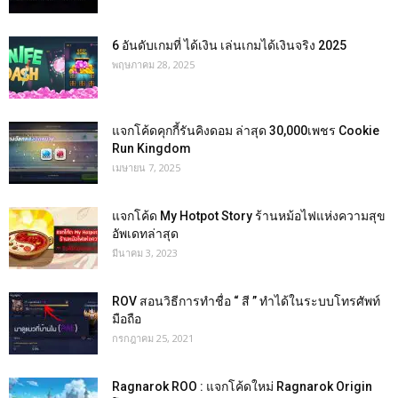
6 อันดับเกมที่ ได้เงิน เล่นเกมได้เงินจริง 2025
พฤษภาคม 28, 2025
แจกโค้ดคุกกี้รันคิงดอม ล่าสุด 30,000เพชร Cookie
Run Kingdom
เมษายน 7, 2025
แจกโค้ด My Hotpot Story ร้านหม้อไฟแห่งความสุข
อัพเดทล่าสุด
มีนาคม 3, 2023
ROV สอนวิธีการทำชื่อ “ สี ” ทำได้ในระบบโทรศัพท์
มือถือ
กรกฎาคม 25, 2021
Ragnarok ROO : แจกโค้ดใหม่ Ragnarok Origin