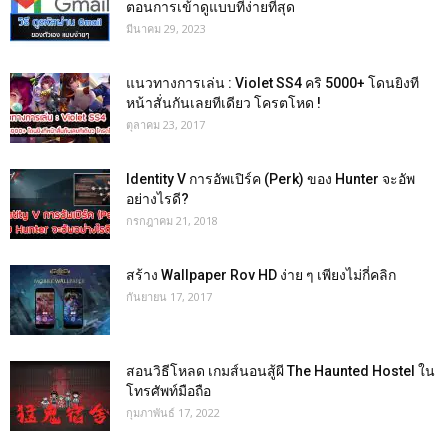
ตอนการเข้าดูแบบที่ง่ายที่สุด
มีนาคม 29, 2023
แนวทางการเล่น : Violet SS4 คริ 5000+ โดนยิงที
หน้าสั่นกันเลยทีเดียว โครตโหด !
ตุลาคม 23, 2017
Identity V การอัพเปิร์ค (Perk) ของ Hunter จะอัพ
อย่างไรดี?
กรกฎาคม 21, 2018
สร้าง Wallpaper Rov HD ง่าย ๆ เพียงไม่กี่คลิก
กันยายน 17, 2017
สอนวิธีโหลด เกมส์นอนสู้ผี The Haunted Hostel ใน
โทรศัพท์มือถือ
กุมภาพันธ์ 17, 2022