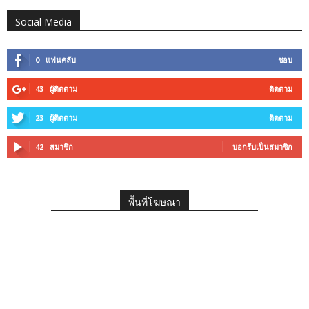
Social Media
0
แฟนคลับ
ชอบ
43
ผู้ติดตาม
ติดตาม
23
ผู้ติดตาม
ติดตาม
42
สมาชิก
บอกรับเป็นสมาชิก
พื้นที่โฆษณา