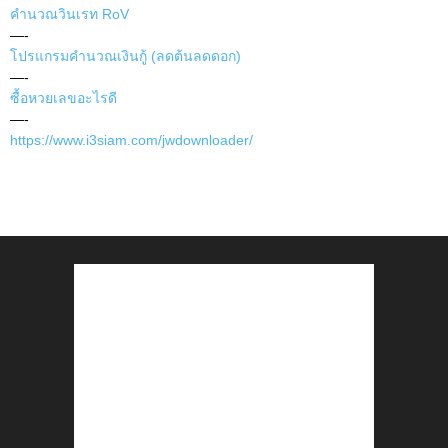
คำนวณวินเรท RoV
—-
โปรแกรมคำนวณเงินกู้ (ลดต้นลดดอก)
—-
ซื้อหวยเลขอะไรดี
—-
https://www.i3siam.com/jwdownloader/