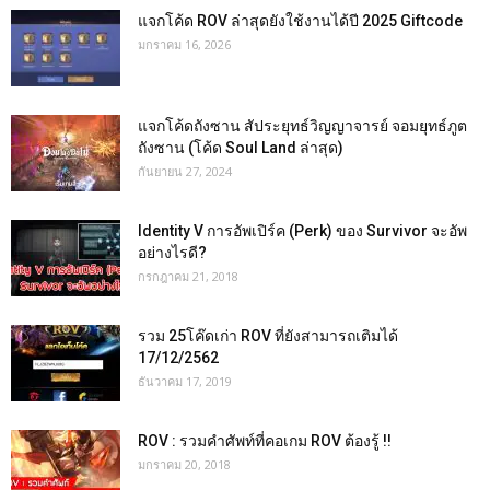
แจกโค้ด ROV ล่าสุดยังใช้งานได้ปี 2025 Giftcode
มกราคม 16, 2026
แจกโค้ดถังซาน สัประยุทธ์วิญญาจารย์ จอมยุทธ์ภูต
ถังซาน (โค้ด Soul Land ล่าสุด)
กันยายน 27, 2024
Identity V การอัพเปิร์ค (Perk) ของ Survivor จะอัพ
อย่างไรดี?
กรกฎาคม 21, 2018
รวม 25โค๊ดเก่า ROV ที่ยังสามารถเติมได้
17/12/2562
ธันวาคม 17, 2019
ROV : รวมคำศัพท์ที่คอเกม ROV ต้องรู้ !!
มกราคม 20, 2018