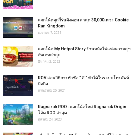
แจกโค้ดคุกกี้รันคิงดอม ล่าสุด 30,000เพชร Cookie
Run Kingdom
เมษายน 7, 2025
แจกโค้ด My Hotpot Story ร้านหม้อไฟแห่งความสุข
อัพเดทล่าสุด
มีนาคม 3, 2023
ROV สอนวิธีการทำชื่อ “ สี ” ทำได้ในระบบโทรศัพท์
มือถือ
กรกฎาคม 25, 2021
Ragnarok ROO : แจกโค้ดใหม่ Ragnarok Origin
โค้ด ROO ล่าสุด
ตุลาคม 24, 2023