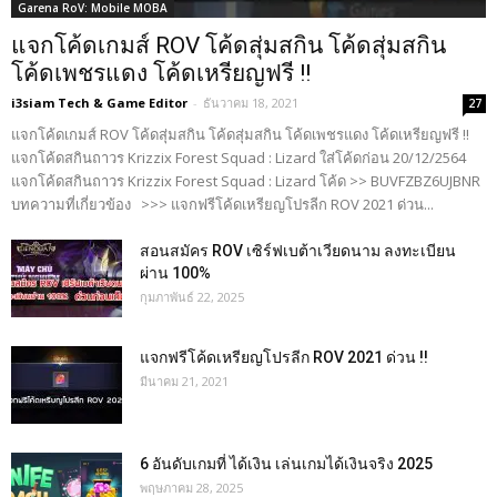
Garena RoV: Mobile MOBA
แจกโค้ดเกมส์ ROV โค้ดสุ่มสกิน โค้ดสุ่มสกิน
โค้ดเพชรแดง โค้ดเหรียญฟรี !!
i3siam Tech & Game Editor
-
ธันวาคม 18, 2021
27
แจกโค้ดเกมส์ ROV โค้ดสุ่มสกิน โค้ดสุ่มสกิน โค้ดเพชรแดง โค้ดเหรียญฟรี !!
แจกโค้ดสกินถาวร Krizzix Forest Squad : Lizard ใส่โค้ดก่อน 20/12/2564
แจกโค้ดสกินถาวร Krizzix Forest Squad : Lizard โค้ด >> BUVFZBZ6UJBNR
บทความที่เกี่ยวข้อง >>> แจกฟรีโค้ดเหรียญโปรลีก ROV 2021 ด่วน...
สอนสมัคร ROV เซิร์ฟเบต้าเวียดนาม ลงทะเบียน
ผ่าน 100%
กุมภาพันธ์ 22, 2025
แจกฟรีโค้ดเหรียญโปรลีก ROV 2021 ด่วน !!
มีนาคม 21, 2021
6 อันดับเกมที่ ได้เงิน เล่นเกมได้เงินจริง 2025
พฤษภาคม 28, 2025