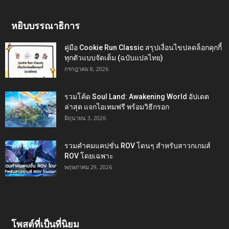
หยิบบรรณาธิการ
คู่มือ Cookie Run Classic สรุปเงื่อนไขปลดล็อกคุกกี้
ทุกตัวแบบจัดเต็ม (ฉบับแปลไทย)
กรกฎาคม 8, 2026
รวมโค้ด Soul Land: Awakening World อัปเดต
ล่าสุด แจกไอเทมฟรี พร้อมวิธีกรอก
มิถุนายน 3, 2026
รวมคำคมแคปชั่น ROV โดนๆ สำหรับสาวกเกมส์
ROV โดยเฉพาะ
พฤษภาคม 29, 2026
โพสต์ที่เป็นที่นิยม