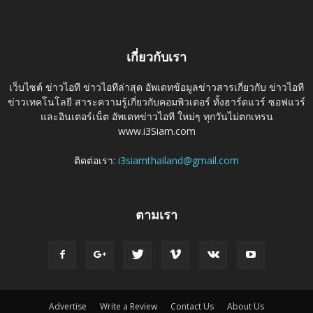
เกี่ยวกับเรา
เว็บไซต์ ข่าวไอที ข่าวไอทีล่าสุด อัพเดทข้อมูลข่าวสารเกี่ยวกับ ข่าวไอที
ข่าวเทคโนโลยี สาระความรู้เกี่ยวกับคอมพิวเตอร์ ทั้งฮาร์ดแวร์ ซอฟแวร์
และอินเตอร์เน็ต อัพเดทข่าวไอที ใหม่ๆ ทุกวันไม่ตกเทรน
www.i3Siam.com
ติดต่อเรา:
i3siamthailand@gmail.com
ตามเรา
Advertise
Write a Review
Contact Us
About Us