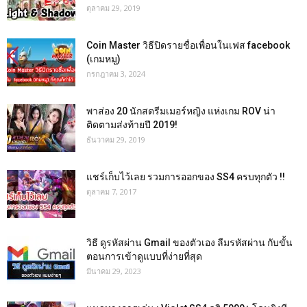
ตุลาคม 29, 2019
Coin Master วิธีปิดรายชื่อเพื่อนในเฟส facebook
(เกมหมู)
กรกฎาคม 3, 2024
พาส่อง 20 นักสตรีมเมอร์หญิง แห่งเกม ROV น่า
ติดตามส่งท้ายปี 2019!
ธันวาคม 29, 2019
แชร์เก็บไว้เลย รวมการออกของ SS4 ครบทุกตัว !!
ตุลาคม 7, 2017
วิธี ดูรหัสผ่าน Gmail ของตัวเอง ลืมรหัสผ่าน กับขั้น
ตอนการเข้าดูแบบที่ง่ายที่สุด
มีนาคม 29, 2023