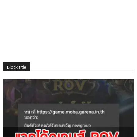
Block title