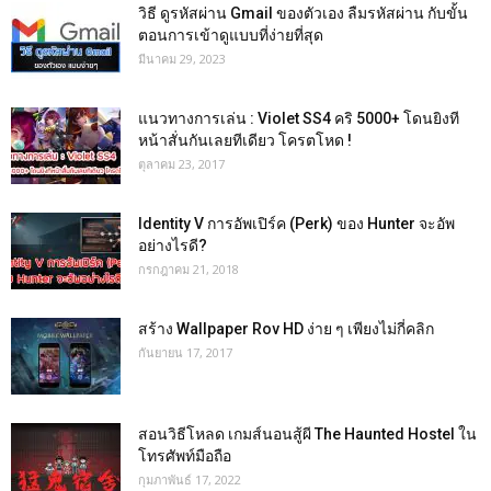
วิธี ดูรหัสผ่าน Gmail ของตัวเอง ลืมรหัสผ่าน กับขั้น
ตอนการเข้าดูแบบที่ง่ายที่สุด
มีนาคม 29, 2023
แนวทางการเล่น : Violet SS4 คริ 5000+ โดนยิงที
หน้าสั่นกันเลยทีเดียว โครตโหด !
ตุลาคม 23, 2017
Identity V การอัพเปิร์ค (Perk) ของ Hunter จะอัพ
อย่างไรดี?
กรกฎาคม 21, 2018
สร้าง Wallpaper Rov HD ง่าย ๆ เพียงไม่กี่คลิก
กันยายน 17, 2017
สอนวิธีโหลด เกมส์นอนสู้ผี The Haunted Hostel ใน
โทรศัพท์มือถือ
กุมภาพันธ์ 17, 2022