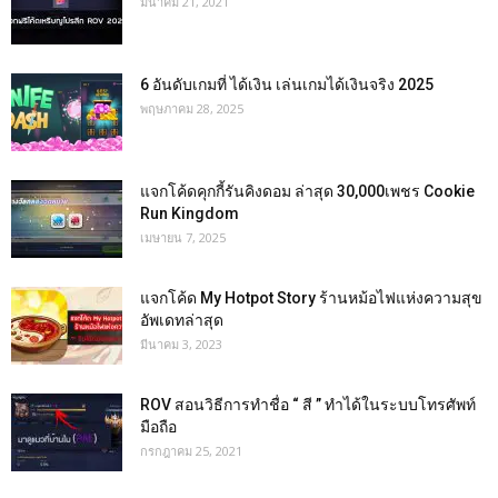
มีนาคม 21, 2021
6 อันดับเกมที่ ได้เงิน เล่นเกมได้เงินจริง 2025
พฤษภาคม 28, 2025
แจกโค้ดคุกกี้รันคิงดอม ล่าสุด 30,000เพชร Cookie
Run Kingdom
เมษายน 7, 2025
แจกโค้ด My Hotpot Story ร้านหม้อไฟแห่งความสุข
อัพเดทล่าสุด
มีนาคม 3, 2023
ROV สอนวิธีการทำชื่อ “ สี ” ทำได้ในระบบโทรศัพท์
มือถือ
กรกฎาคม 25, 2021