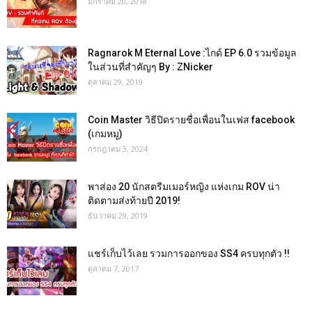
มกราคม 20, 2018
Ragnarok M Eternal Love :ไกด์ EP 6.0 รวมข้อมูล
ในส่วนที่สำคัญๆ By : ZNicker
ตุลาคม 29, 2019
Coin Master วิธีปิดรายชื่อเพื่อนในเฟส facebook
(เกมหมู)
กรกฎาคม 3, 2024
พาส่อง 20 นักสตรีมเมอร์หญิง แห่งเกม ROV น่า
ติดตามส่งท้ายปี 2019!
ธันวาคม 29, 2019
แชร์เก็บไว้เลย รวมการออกของ SS4 ครบทุกตัว !!
ตุลาคม 7, 2017