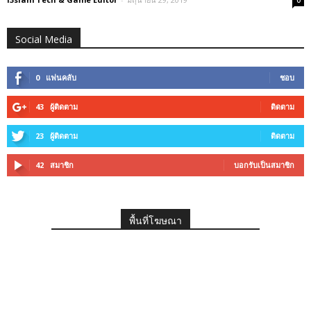
0
Social Media
0
แฟนคลับ
ชอบ
43
ผู้ติดตาม
ติดตาม
23
ผู้ติดตาม
ติดตาม
42
สมาชิก
บอกรับเป็นสมาชิก
พื้นที่โฆษณา