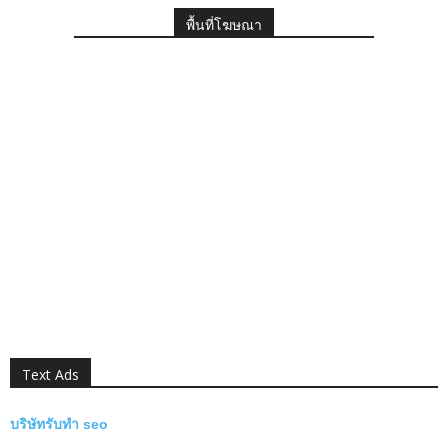
พื้นที่โฆษณา
Text Ads
บริษัทรับทำ seo