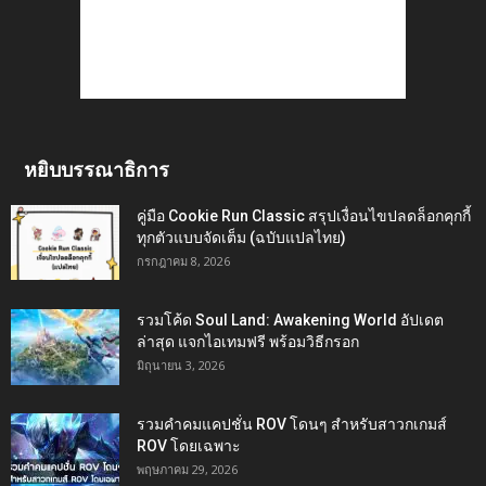
หยิบบรรณาธิการ
คู่มือ Cookie Run Classic สรุปเงื่อนไขปลดล็อกคุกกี้
ทุกตัวแบบจัดเต็ม (ฉบับแปลไทย)
กรกฎาคม 8, 2026
รวมโค้ด Soul Land: Awakening World อัปเดต
ล่าสุด แจกไอเทมฟรี พร้อมวิธีกรอก
มิถุนายน 3, 2026
รวมคำคมแคปชั่น ROV โดนๆ สำหรับสาวกเกมส์
ROV โดยเฉพาะ
พฤษภาคม 29, 2026