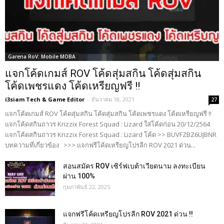
Garena RoV: Mobile MOBA
แจกโค้ดเกมส์ ROV โค้ดสุ่มสกิน โค้ดสุ่มสกิน
โค้ดเพชรแดง โค้ดเหรียญฟรี !!
i3siam Tech & Game Editor
-
ธันวาคม 18, 2021
27
แจกโค้ดเกมส์ ROV โค้ดสุ่มสกิน โค้ดสุ่มสกิน โค้ดเพชรแดง โค้ดเหรียญฟรี !!
แจกโค้ดสกินถาวร Krizzix Forest Squad : Lizard ใส่โค้ดก่อน 20/12/2564
แจกโค้ดสกินถาวร Krizzix Forest Squad : Lizard โค้ด >> BUVFZBZ6UJBNR
บทความที่เกี่ยวข้อง >>> แจกฟรีโค้ดเหรียญโปรลีก ROV 2021 ด่วน...
สอนสมัคร ROV เซิร์ฟเบต้าเวียดนาม ลงทะเบียน
ผ่าน 100%
กุมภาพันธ์ 22, 2025
แจกฟรีโค้ดเหรียญโปรลีก ROV 2021 ด่วน !!