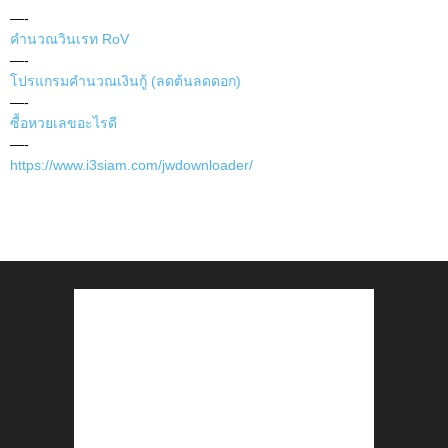
—-
คำนวณวินเรท RoV
—-
โปรแกรมคำนวณเงินกู้ (ลดต้นลดดอก)
—-
ซื้อหวยเลขอะไรดี
—-
https://www.i3siam.com/jwdownloader/