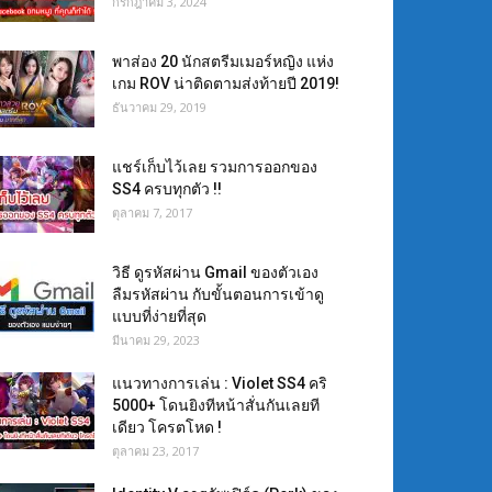
กรกฎาคม 3, 2024
พาส่อง 20 นักสตรีมเมอร์หญิง แห่ง
เกม ROV น่าติดตามส่งท้ายปี 2019!
ธันวาคม 29, 2019
แชร์เก็บไว้เลย รวมการออกของ
SS4 ครบทุกตัว !!
ตุลาคม 7, 2017
วิธี ดูรหัสผ่าน Gmail ของตัวเอง
ลืมรหัสผ่าน กับขั้นตอนการเข้าดู
แบบที่ง่ายที่สุด
มีนาคม 29, 2023
แนวทางการเล่น : Violet SS4 คริ
5000+ โดนยิงทีหน้าสั่นกันเลยที
เดียว โครตโหด !
ตุลาคม 23, 2017