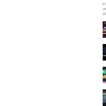
Kr
บท
20