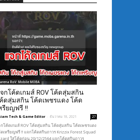
arena RoV: Mobile MOBA
จกโค้ดเกมส์ ROV โค้ดสุ่มสกิน
ค้ดสุ่มสกิน โค้ดเพชรแดง โค้ด
หรียญฟรี !!
siam Tech & Game Editor
-
ธันวาคม 18, 2021
27
กโค้ดเกมส์ ROV โค้ดสุ่มสกิน โค้ดสุ่มสกิน โค้ดเพชรแดง
้ดเหรียญฟรี !! แจกโค้ดสกินถาวร Krizzix Forest Squad
Lizard ใส่โค้ดก่อน 20/12/2564 แจกโค้ดสกินถาวร