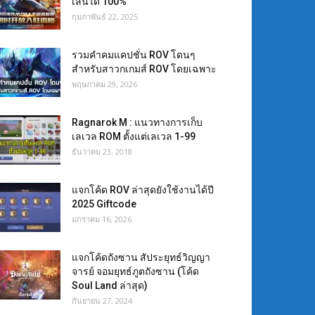
เล่นได้ 100%
กุมภาพันธ์ 22, 2025
รวมคำคมแคปชั่น ROV โดนๆ
สำหรับสาวกเกมส์ ROV โดยเฉพาะ
พฤษภาคม 29, 2026
Ragnarok M : แนวทางการเก็บ
เลเวล ROM ตั้งแต่เลเวล 1-99
ธันวาคม 23, 2018
แจกโค้ด ROV ล่าสุดยังใช้งานได้ปี
2025 Giftcode
มกราคม 16, 2026
แจกโค้ดถังซาน สัประยุทธ์วิญญา
จารย์ จอมยุทธ์ภูตถังซาน (โค้ด
Soul Land ล่าสุด)
กันยายน 27, 2024