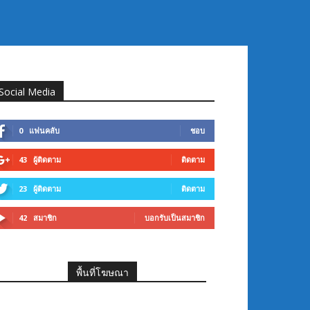
Social Media
0
แฟนคลับ
ชอบ
43
ผู้ติดตาม
ติดตาม
23
ผู้ติดตาม
ติดตาม
42
สมาชิก
บอกรับเป็นสมาชิก
พื้นที่โฆษณา