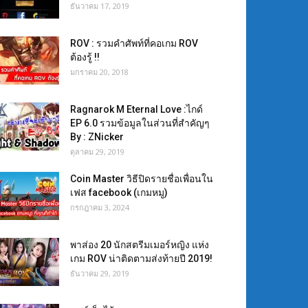
ธันวาคม 17, 2019
ROV : รวมคำศัพท์ที่คอเกม ROV
ต้องรู้ !!
มกราคม 20, 2018
Ragnarok M Eternal Love :ไกด์
EP 6.0 รวมข้อมูลในส่วนที่สำคัญๆ
By : ZNicker
ตุลาคม 29, 2019
Coin Master วิธีปิดรายชื่อเพื่อนใน
เฟส facebook (เกมหมู)
กรกฎาคม 3, 2024
พาส่อง 20 นักสตรีมเมอร์หญิง แห่ง
เกม ROV น่าติดตามส่งท้ายปี 2019!
ธันวาคม 29, 2019