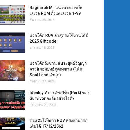
Ragnarok M : แนวทางการเก็บ
เลเวล ROM ตั้งแต่เลเวล 1-99
ธันวาคม 23, 2018
แจกโค้ด ROV ล่าสุดยังใช้งานได้ปี
2025 Giftcode
มกราคม 16, 2026
แจกโค้ดถังซาน สัประยุทธ์วิญญา
จารย์ จอมยุทธ์ภูตถังซาน (โค้ด
Soul Land ล่าสุด)
กันยายน 27, 2024
Identity V การอัพเปิร์ค (Perk) ของ
Survivor จะอัพอย่างไรดี?
กรกฎาคม 21, 2018
รวม 25โค๊ดเก่า ROV ที่ยังสามารถ
เติมได้ 17/12/2562