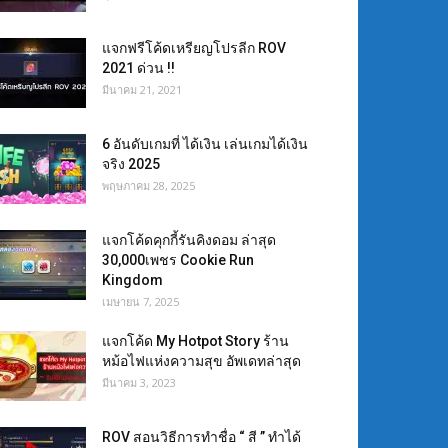
แจกฟรีโค้ดเหรียญโปรลีก ROV
2021 ด่วน !!
มีนาคม 21, 2021
6 อันดับเกมที่ ได้เงิน เล่นเกมได้เงิน
จริง 2025
พฤษภาคม 28, 2025
แจกโค้ดคุกกี้รันคิงดอม ล่าสุด
30,000เพชร Cookie Run
Kingdom
เมษายน 7, 2025
แจกโค้ด My Hotpot Story ร้าน
หม้อไฟแห่งความสุข อัพเดทล่าสุด
มีนาคม 3, 2023
ROV สอนวิธีการทำชื่อ “ สี ” ทำได้