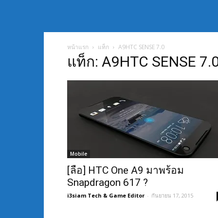
หน้าแรก
แท็ก
A9HTC SENSE 7.0
แท็ก: A9HTC SENSE 7.
Mobile
[ลือ] HTC One A9 มาพร้อม
Snapdragon 617 ?
i3siam Tech & Game Editor
-
กันยายน 17, 2015