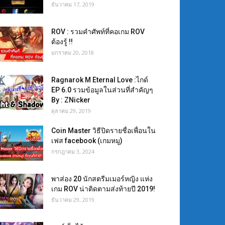
ธันวาคม 17, 2019
ROV : รวมคำศัพท์ที่คอเกม ROV
ต้องรู้ !!
มกราคม 20, 2018
Ragnarok M Eternal Love :ไกด์
EP 6.0 รวมข้อมูลในส่วนที่สำคัญๆ
By : ZNicker
ตุลาคม 29, 2019
Coin Master วิธีปิดรายชื่อเพื่อนใน
เฟส facebook (เกมหมู)
กรกฎาคม 3, 2024
พาส่อง 20 นักสตรีมเมอร์หญิง แห่ง
เกม ROV น่าติดตามส่งท้ายปี 2019!
ธันวาคม 29, 2019