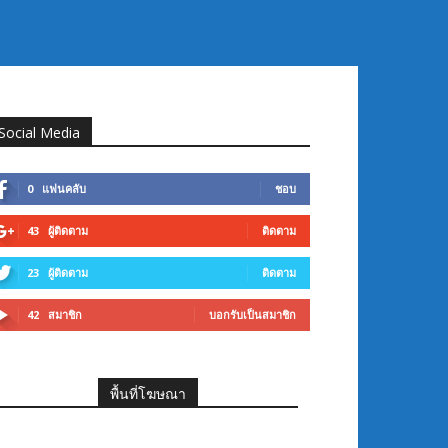
Social Media
0
แฟนคลับ
ชอบ
43
ผู้ติดตาม
ติดตาม
23
ผู้ติดตาม
ติดตาม
42
สมาชิก
บอกรับเป็นสมาชิก
พื้นที่โฆษณา