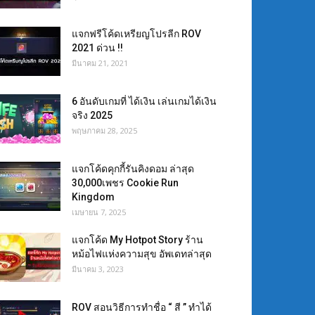
แจกฟรีโค้ดเหรียญโปรลีก ROV
2021 ด่วน !!
มีนาคม 21, 2021
6 อันดับเกมที่ ได้เงิน เล่นเกมได้เงิน
จริง 2025
พฤษภาคม 28, 2025
แจกโค้ดคุกกี้รันคิงดอม ล่าสุด
30,000เพชร Cookie Run
Kingdom
เมษายน 7, 2025
แจกโค้ด My Hotpot Story ร้าน
หม้อไฟแห่งความสุข อัพเดทล่าสุด
มีนาคม 3, 2023
ROV สอนวิธีการทำชื่อ “ สี ” ทำได้