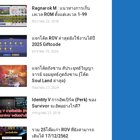
Ragnarok M : แนวทางการเก็บ
เลเวล ROM ตั้งแต่เลเวล 1-99
ธันวาคม 23, 2018
แจกโค้ด ROV ล่าสุดยังใช้งานได้ปี
2025 Giftcode
มกราคม 16, 2026
แจกโค้ดถังซาน สัประยุทธ์วิญญา
จารย์ จอมยุทธ์ภูตถังซาน (โค้ด
Soul Land ล่าสุด)
กันยายน 27, 2024
Identity V การอัพเปิร์ค (Perk) ของ
Survivor จะอัพอย่างไรดี?
กรกฎาคม 21, 2018
รวม 25โค๊ดเก่า ROV ที่ยังสามารถ
เติมได้ 17/12/2562