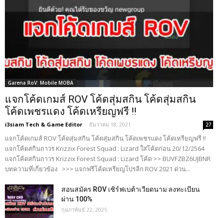
Garena RoV: Mobile MOBA
แจกโค้ดเกมส์ ROV โค้ดสุ่มสกิน โค้ดสุ่มสกิน
โค้ดเพชรแดง โค้ดเหรียญฟรี !!
i3siam Tech & Game Editor
-
ธันวาคม 18, 2021
27
แจกโค้ดเกมส์ ROV โค้ดสุ่มสกิน โค้ดสุ่มสกิน โค้ดเพชรแดง โค้ดเหรียญฟรี !!
แจกโค้ดสกินถาวร Krizzix Forest Squad : Lizard ใส่โค้ดก่อน 20/12/2564
แจกโค้ดสกินถาวร Krizzix Forest Squad : Lizard โค้ด >> BUVFZBZ6UJBNR
บทความที่เกี่ยวข้อง >>> แจกฟรีโค้ดเหรียญโปรลีก ROV 2021 ด่วน...
สอนสมัคร ROV เซิร์ฟเบต้าเวียดนาม ลงทะเบียน
ผ่าน 100%
กุมภาพันธ์ 22, 2025