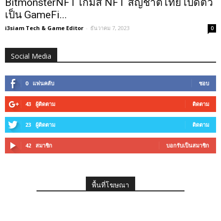
BitmonsterNFT เกมส์ NFT สัญชาติไทย เปิดตัว
เป็น GameFi...
i3siam Tech & Game Editor
-
ธันวาคม 7, 2023
0
Social Media
0
แฟนคลับ
ชอบ
43
ผู้ติดตาม
ติดตาม
23
ผู้ติดตาม
ติดตาม
42
สมาชิก
บอกรับเป็นสมาชิก
พื้นที่โฆษณา