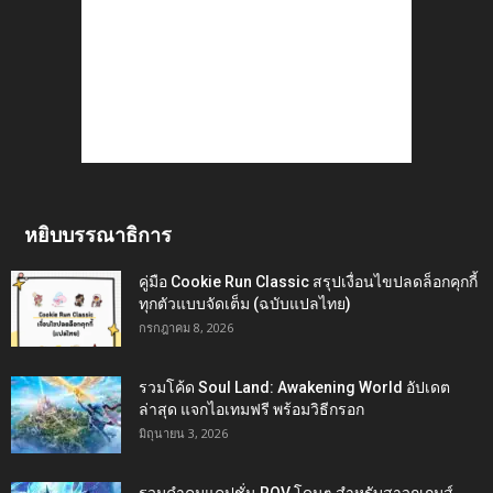
หยิบบรรณาธิการ
คู่มือ Cookie Run Classic สรุปเงื่อนไขปลดล็อกคุกกี้
ทุกตัวแบบจัดเต็ม (ฉบับแปลไทย)
กรกฎาคม 8, 2026
รวมโค้ด Soul Land: Awakening World อัปเดต
ล่าสุด แจกไอเทมฟรี พร้อมวิธีกรอก
มิถุนายน 3, 2026
รวมคำคมแคปชั่น ROV โดนๆ สำหรับสาวกเกมส์