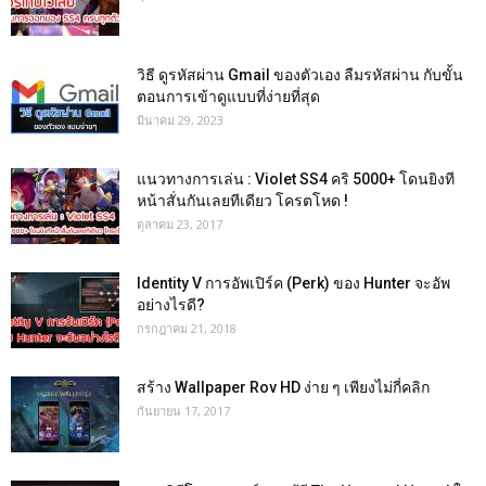
วิธี ดูรหัสผ่าน Gmail ของตัวเอง ลืมรหัสผ่าน กับขั้น
ตอนการเข้าดูแบบที่ง่ายที่สุด
มีนาคม 29, 2023
แนวทางการเล่น : Violet SS4 คริ 5000+ โดนยิงที
หน้าสั่นกันเลยทีเดียว โครตโหด !
ตุลาคม 23, 2017
Identity V การอัพเปิร์ค (Perk) ของ Hunter จะอัพ
อย่างไรดี?
กรกฎาคม 21, 2018
สร้าง Wallpaper Rov HD ง่าย ๆ เพียงไม่กี่คลิก
กันยายน 17, 2017