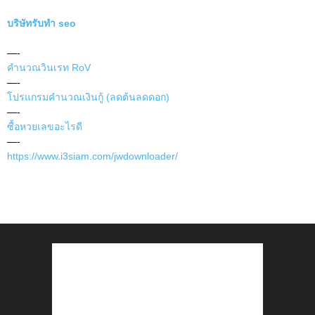
บริษัทรับทำ seo
—-
คำนวณวินเรท RoV
—-
โปรแกรมคำนวณเงินกู้ (ลดต้นลดดอก)
—-
ซื้อหวยเลขอะไรดี
—-
https://www.i3siam.com/jwdownloader/