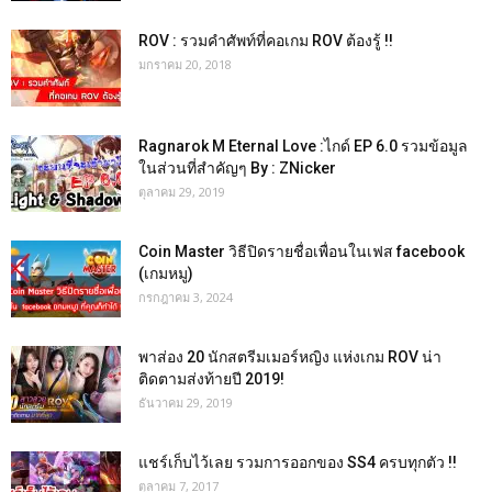
ROV : รวมคำศัพท์ที่คอเกม ROV ต้องรู้ !!
มกราคม 20, 2018
Ragnarok M Eternal Love :ไกด์ EP 6.0 รวมข้อมูล
ในส่วนที่สำคัญๆ By : ZNicker
ตุลาคม 29, 2019
Coin Master วิธีปิดรายชื่อเพื่อนในเฟส facebook
(เกมหมู)
กรกฎาคม 3, 2024
พาส่อง 20 นักสตรีมเมอร์หญิง แห่งเกม ROV น่า
ติดตามส่งท้ายปี 2019!
ธันวาคม 29, 2019
แชร์เก็บไว้เลย รวมการออกของ SS4 ครบทุกตัว !!
ตุลาคม 7, 2017