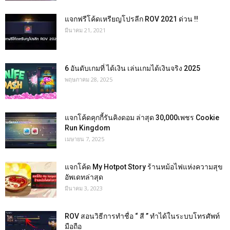
แจกฟรีโค้ดเหรียญโปรลีก ROV 2021 ด่วน !!
มีนาคม 21, 2021
6 อันดับเกมที่ ได้เงิน เล่นเกมได้เงินจริง 2025
พฤษภาคม 28, 2025
แจกโค้ดคุกกี้รันคิงดอม ล่าสุด 30,000เพชร Cookie
Run Kingdom
เมษายน 7, 2025
แจกโค้ด My Hotpot Story ร้านหม้อไฟแห่งความสุข
อัพเดทล่าสุด
มีนาคม 3, 2023
ROV สอนวิธีการทำชื่อ “ สี ” ทำได้ในระบบโทรศัพท์
มือถือ