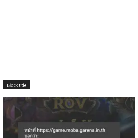
Block title