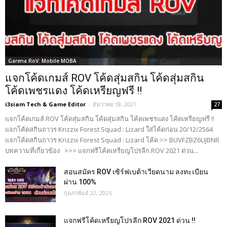
Garena RoV: Mobile MOBA
แจกโค้ดเกมส์ ROV โค้ดสุ่มสกิน โค้ดสุ่มสกิน
โค้ดเพชรแดง โค้ดเหรียญฟรี !!
i3siam Tech & Game Editor
-
ธันวาคม 18, 2021
27
แจกโค้ดเกมส์ ROV โค้ดสุ่มสกิน โค้ดสุ่มสกิน โค้ดเพชรแดง โค้ดเหรียญฟรี !!
แจกโค้ดสกินถาวร Krizzix Forest Squad : Lizard ใส่โค้ดก่อน 20/12/2564
แจกโค้ดสกินถาวร Krizzix Forest Squad : Lizard โค้ด >> BUVFZBZ6UJBNR
บทความที่เกี่ยวข้อง >>> แจกฟรีโค้ดเหรียญโปรลีก ROV 2021 ด่วน...
สอนสมัคร ROV เซิร์ฟเบต้าเวียดนาม ลงทะเบียน
ผ่าน 100%
กุมภาพันธ์ 22, 2025
แจกฟรีโค้ดเหรียญโปรลีก ROV 2021 ด่วน !!