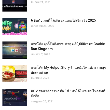
มีนาคม 21, 2021
6 อันดับเกมที่ ได้เงิน เล่นเกมได้เงินจริง 2025
พฤษภาคม 28, 2025
แจกโค้ดคุกกี้รันคิงดอม ล่าสุด 30,000เพชร Cookie
Run Kingdom
เมษายน 7, 2025
แจกโค้ด My Hotpot Story ร้านหม้อไฟแห่งความสุข
อัพเดทล่าสุด
มีนาคม 3, 2023
ROV สอนวิธีการทำชื่อ “ สี ” ทำได้ในระบบโทรศัพท์
มือถือ
กรกฎาคม 25, 2021