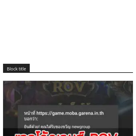
Block title