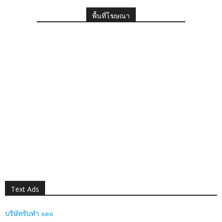
พื้นที่โฆษณา
Text Ads
บริษัทรับทำ seo