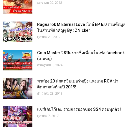
มกราคม 20, 2018
Ragnarok M Eternal Love :ไกด์ EP 6.0 รวมข้อมูล
ในส่วนที่สำคัญๆ By : ZNicker
ตุลาคม 29, 2019
Coin Master วิธีปิดรายชื่อเพื่อนในเฟส facebook
(เกมหมู)
กรกฎาคม 3, 2024
พาส่อง 20 นักสตรีมเมอร์หญิง แห่งเกม ROV น่า
ติดตามส่งท้ายปี 2019!
ธันวาคม 29, 2019
แชร์เก็บไว้เลย รวมการออกของ SS4 ครบทุกตัว !!
ตุลาคม 7, 2017