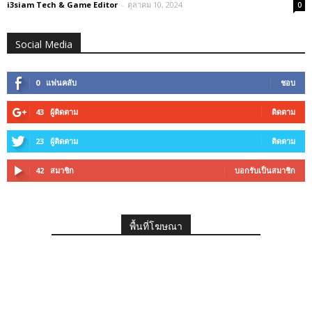
i3siam Tech & Game Editor
-
ตุลาคม 10, 2024
0
Social Media
0
แฟนคลับ
ชอบ
43
ผู้ติดตาม
ติดตาม
23
ผู้ติดตาม
ติดตาม
42
สมาชิก
บอกรับเป็นสมาชิก
พื้นที่โฆษณา