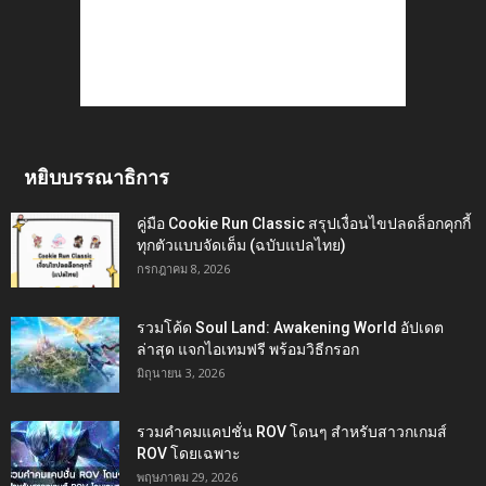
หยิบบรรณาธิการ
คู่มือ Cookie Run Classic สรุปเงื่อนไขปลดล็อกคุกกี้
ทุกตัวแบบจัดเต็ม (ฉบับแปลไทย)
กรกฎาคม 8, 2026
รวมโค้ด Soul Land: Awakening World อัปเดต
ล่าสุด แจกไอเทมฟรี พร้อมวิธีกรอก
มิถุนายน 3, 2026
รวมคำคมแคปชั่น ROV โดนๆ สำหรับสาวกเกมส์
ROV โดยเฉพาะ
พฤษภาคม 29, 2026