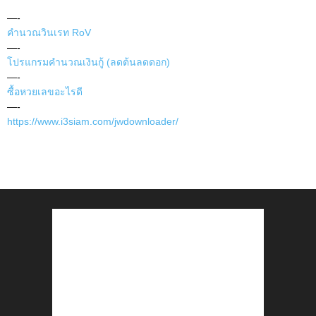
—-
คำนวณวินเรท RoV
—-
โปรแกรมคำนวณเงินกู้ (ลดต้นลดดอก)
—-
ซื้อหวยเลขอะไรดี
—-
https://www.i3siam.com/jwdownloader/