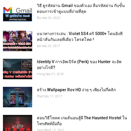
วิธี ดูรหัสผ่าน Gmail ของตัวเอง ลืมรหัสผ่าน กับขั้น
ตอนการเข้าดูแบบที่ง่ายที่สุด
มีนาคม 29, 2023
แนวทางการเล่น : Violet SS4 คริ 5000+ โดนยิงที
หน้าสั่นกันเลยทีเดียว โครตโหด !
ตุลาคม 23, 2017
Identity V การอัพเปิร์ค (Perk) ของ Hunter จะอัพ
อย่างไรดี?
กรกฎาคม 21, 2018
สร้าง Wallpaper Rov HD ง่าย ๆ เพียงไม่กี่คลิก
กันยายน 17, 2017
สอนวิธีโหลด เกมส์นอนสู้ผี The Haunted Hostel ใน
โทรศัพท์มือถือ
กุมภาพันธ์ 17, 2022