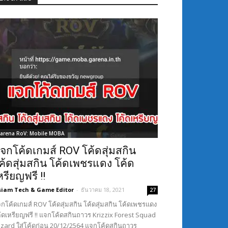
arena RoV: Mobile MOBA
จกโค้ดเกมส์ ROV โค้ดสุ่มสกิน
ค้ดสุ่มสกิน โค้ดเพชรแดง โค้ด
หรียญฟรี !!
siam Tech & Game Editor
-
ธันวาคม 18, 2021
27
กโค้ดเกมส์ ROV โค้ดสุ่มสกิน โค้ดสุ่มสกิน โค้ดเพชรแดง
้ดเหรียญฟรี !! แจกโค้ดสกินถาวร Krizzix Forest Squad
Lizard ใส่โค้ดก่อน 20/12/2564 แจกโค้ดสกินถาวร