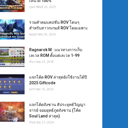
เล่นได้ 100%
กุมภาพันธ์ 22, 2025
รวมคำคมแคปชั่น ROV โดนๆ
สำหรับสาวกเกมส์ ROV โดยเฉพาะ
พฤษภาคม 29, 2026
Ragnarok M : แนวทางการเก็บ
เลเวล ROM ตั้งแต่เลเวล 1-99
ธันวาคม 23, 2018
แจกโค้ด ROV ล่าสุดยังใช้งานได้ปี
2025 Giftcode
มกราคม 16, 2026
แจกโค้ดถังซาน สัประยุทธ์วิญญา
จารย์ จอมยุทธ์ภูตถังซาน (โค้ด
Soul Land ล่าสุด)
กันยายน 27, 2024