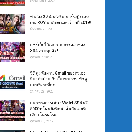
กรกฎาคม 3, 2024
พาส่อง 20 นักสตรีมเมอร์หญิง แห่ง
เกม ROV น่าติดตามส่งท้ายปี 2019!
ธันวาคม 29, 2019
แชร์เก็บไว้เลย รวมการออกของ
SS4 ครบทุกตัว !!
ตุลาคม 7, 2017
วิธี ดูรหัสผ่าน Gmail ของตัวเอง
ลืมรหัสผ่าน กับขั้นตอนการเข้าดู
แบบที่ง่ายที่สุด
มีนาคม 29, 2023
แนวทางการเล่น : Violet SS4 คริ
5000+ โดนยิงทีหน้าสั่นกันเลยที
เดียว โครตโหด !
ตุลาคม 23, 2017