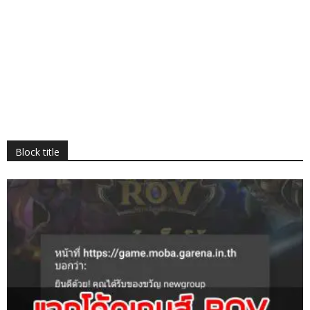
Block title