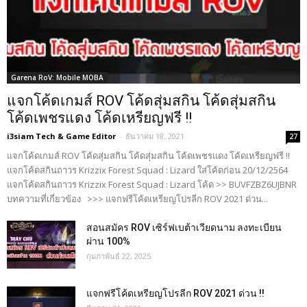
Garena RoV: Mobile MOBA
แจกโค้ดเกมส์ ROV โค้ดสุ่มสกิน โค้ดสุ่มสกิน
โค้ดเพชรแดง โค้ดเหรียญฟรี !!
i3siam Tech & Game Editor
-
ธันวาคม 18, 2021
27
แจกโค้ดเกมส์ ROV โค้ดสุ่มสกิน โค้ดสุ่มสกิน โค้ดเพชรแดง โค้ดเหรียญฟรี !!
แจกโค้ดสกินถาวร Krizzix Forest Squad : Lizard ใส่โค้ดก่อน 20/12/2564
แจกโค้ดสกินถาวร Krizzix Forest Squad : Lizard โค้ด >> BUVFZBZ6UJBNR
บทความที่เกี่ยวข้อง >>> แจกฟรีโค้ดเหรียญโปรลีก ROV 2021 ด่วน...
สอนสมัคร ROV เซิร์ฟเบต้าเวียดนาม ลงทะเบียน
ผ่าน 100%
กุมภาพันธ์ 22, 2025
แจกฟรีโค้ดเหรียญโปรลีก ROV 2021 ด่วน !!