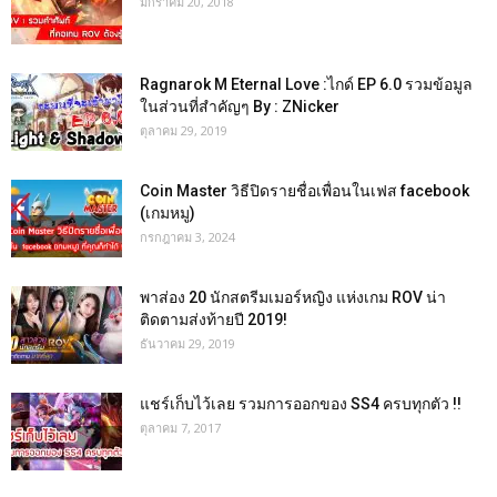
มกราคม 20, 2018
Ragnarok M Eternal Love :ไกด์ EP 6.0 รวมข้อมูล
ในส่วนที่สำคัญๆ By : ZNicker
ตุลาคม 29, 2019
Coin Master วิธีปิดรายชื่อเพื่อนในเฟส facebook
(เกมหมู)
กรกฎาคม 3, 2024
พาส่อง 20 นักสตรีมเมอร์หญิง แห่งเกม ROV น่า
ติดตามส่งท้ายปี 2019!
ธันวาคม 29, 2019
แชร์เก็บไว้เลย รวมการออกของ SS4 ครบทุกตัว !!
ตุลาคม 7, 2017