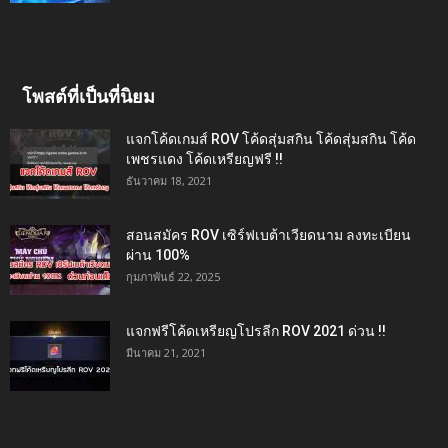
โพสต์ที่เป็นที่นิยม
แจกโค้ดเกมส์ ROV โค้ดสุ่มสกิน โค้ดสุ่มสกิน โค้ด
เพชรแดง โค้ดเหรียญฟรี !!
ธันวาคม 18, 2021
สอนสมัคร ROV เซิร์ฟเบต้าเวียดนาม ลงทะเบียน
ผ่าน 100%
กุมภาพันธ์ 22, 2025
แจกฟรีโค้ดเหรียญโปรลีก ROV 2021 ด่วน !!
มีนาคม 21, 2021