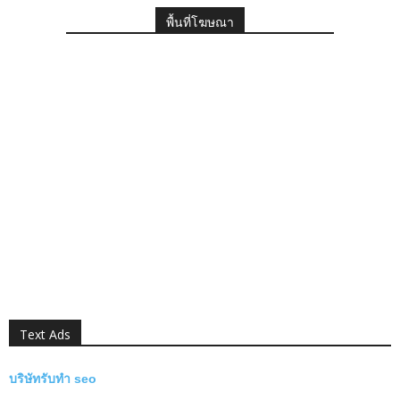
พื้นที่โฆษณา
Text Ads
บริษัทรับทำ seo