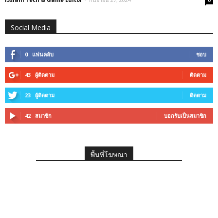
0
Social Media
0
แฟนคลับ
ชอบ
43
ผู้ติดตาม
ติดตาม
23
ผู้ติดตาม
ติดตาม
42
สมาชิก
บอกรับเป็นสมาชิก
พื้นที่โฆษณา