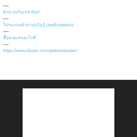
—-
คำนวณวินเรท RoV
—-
โปรแกรมคำนวณเงินกู้ (ลดต้นลดดอก)
—-
ซื้อหวยเลขอะไรดี
—-
https://www.i3siam.com/jwdownloader/