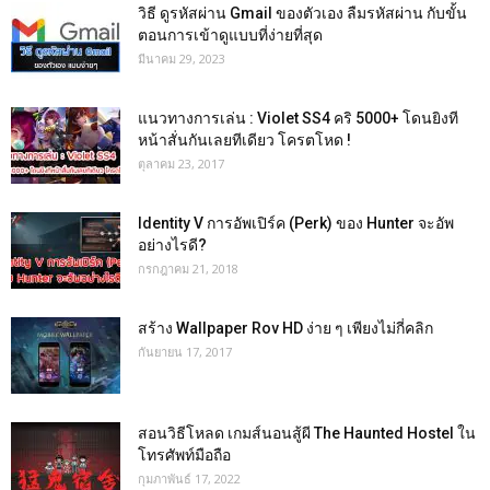
วิธี ดูรหัสผ่าน Gmail ของตัวเอง ลืมรหัสผ่าน กับขั้น
ตอนการเข้าดูแบบที่ง่ายที่สุด
มีนาคม 29, 2023
แนวทางการเล่น : Violet SS4 คริ 5000+ โดนยิงที
หน้าสั่นกันเลยทีเดียว โครตโหด !
ตุลาคม 23, 2017
Identity V การอัพเปิร์ค (Perk) ของ Hunter จะอัพ
อย่างไรดี?
กรกฎาคม 21, 2018
สร้าง Wallpaper Rov HD ง่าย ๆ เพียงไม่กี่คลิก
กันยายน 17, 2017
สอนวิธีโหลด เกมส์นอนสู้ผี The Haunted Hostel ใน
โทรศัพท์มือถือ
กุมภาพันธ์ 17, 2022