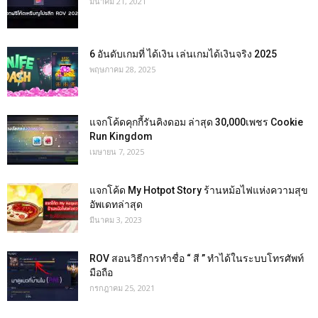
มีนาคม 21, 2021
6 อันดับเกมที่ ได้เงิน เล่นเกมได้เงินจริง 2025
พฤษภาคม 28, 2025
แจกโค้ดคุกกี้รันคิงดอม ล่าสุด 30,000เพชร Cookie
Run Kingdom
เมษายน 7, 2025
แจกโค้ด My Hotpot Story ร้านหม้อไฟแห่งความสุข
อัพเดทล่าสุด
มีนาคม 3, 2023
ROV สอนวิธีการทำชื่อ “ สี ” ทำได้ในระบบโทรศัพท์
มือถือ
กรกฎาคม 25, 2021