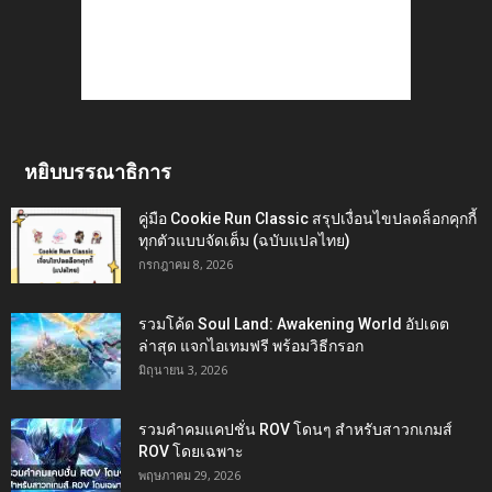
หยิบบรรณาธิการ
คู่มือ Cookie Run Classic สรุปเงื่อนไขปลดล็อกคุกกี้
ทุกตัวแบบจัดเต็ม (ฉบับแปลไทย)
กรกฎาคม 8, 2026
รวมโค้ด Soul Land: Awakening World อัปเดต
ล่าสุด แจกไอเทมฟรี พร้อมวิธีกรอก
มิถุนายน 3, 2026
รวมคำคมแคปชั่น ROV โดนๆ สำหรับสาวกเกมส์
ROV โดยเฉพาะ
พฤษภาคม 29, 2026