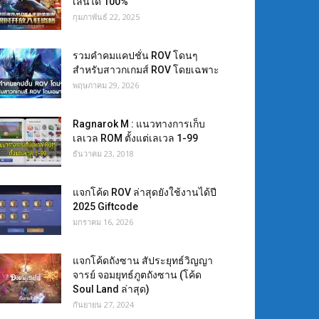
เล่นได้ 100%
กุมภาพันธ์ 22, 2025
รวมคำคมแคปชั่น ROV โดนๆ
สำหรับสาวกเกมส์ ROV โดยเฉพาะ
พฤษภาคม 29, 2026
Ragnarok M : แนวทางการเก็บ
เลเวล ROM ตั้งแต่เลเวล 1-99
ธันวาคม 23, 2018
แจกโค้ด ROV ล่าสุดยังใช้งานได้ปี
2025 Giftcode
มกราคม 16, 2026
แจกโค้ดถังซาน สัประยุทธ์วิญญา
จารย์ จอมยุทธ์ภูตถังซาน (โค้ด
Soul Land ล่าสุด)
กันยายน 27, 2024