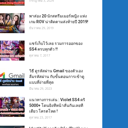
กรกฎาคม 3, 2024
พาส่อง 20 นักสตรีมเมอร์หญิง แห่ง
เกม ROV น่าติดตามส่งท้ายปี 2019!
ธันวาคม 29, 2019
แชร์เก็บไว้เลย รวมการออกของ
SS4 ครบทุกตัว !!
ตุลาคม 7, 2017
วิธี ดูรหัสผ่าน Gmail ของตัวเอง
ลืมรหัสผ่าน กับขั้นตอนการเข้าดู
แบบที่ง่ายที่สุด
มีนาคม 29, 2023
แนวทางการเล่น : Violet SS4 คริ
5000+ โดนยิงทีหน้าสั่นกันเลยที
เดียว โครตโหด !
ตุลาคม 23, 2017