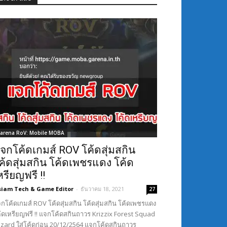
arena RoV: Mobile MOBA
จกโค้ดเกมส์ ROV โค้ดสุ่มสกิน
ค้ดสุ่มสกิน โค้ดเพชรแดง โค้ด
หรียญฟรี !!
siam Tech & Game Editor
-
ธันวาคม 18, 2021
27
กโค้ดเกมส์ ROV โค้ดสุ่มสกิน โค้ดสุ่มสกิน โค้ดเพชรแดง
้ดเหรียญฟรี !! แจกโค้ดสกินถาวร Krizzix Forest Squad
Lizard ใส่โค้ดก่อน 20/12/2564 แจกโค้ดสกินถาวร