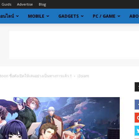
Guids
Advertise
Blog
ออนไลน์
MOBILE
GADGETS
PC / GAME
ABO
oon ชื่อดังเปิดให้เล่นอย่างเป็นทางการแล้ว !!
i3siam