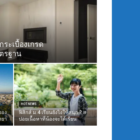
กระเบื้องเกรด
าตรฐาน
HOT NEWS
จอง
ฟิสิกส์ ม.4 เรียนยังไงให้สนุก ? ส
ทยา
ปอยเนื้อหาที่น้องจะได้เรียน