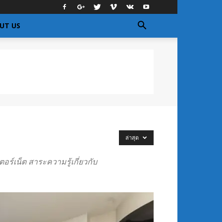
UT US
ล่าสุด
อร์เน็ต สาระความรู้เกี่ยวกับ