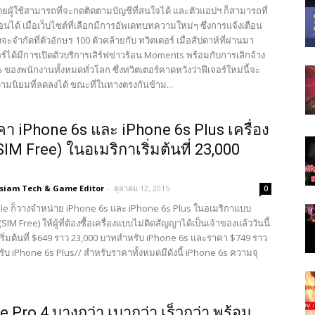
ดยผู้ใช้สามารถที่จะกดติดตามบัญชีที่สนใจได้ และตัวแอปฯ ก็สามารถที่
ือนได้ เมื่อเว็บไซต์ที่เลือกมีการอัพเดทบทความใหม่ๆ ซึ่งการแจ้งเตือน
จะจำกัดที่ตัวอักษร 100 ตัวคล้ายกับ ทวิตเตอร์ เมื่อสัปดาห์ที่ผ่านมา
์ได้มีการเปิดตัวบริการเสิร์ฟข่าวร้อน Moments พร้อมกับการเลิกจ้าง
ของพนักงานทั้งหมดทั่วโลก ซึ่งทวิตเตอร์คาดหวังว่าฟีเจอร์ใหม่นี้จะ
ความนิยมที่ลดลงได้ ขณะที่ในทางตรงกันข้าม...
คา iPhone 6s และ iPhone 6s Plus เครื่อง
SIM Free) ในอเมริกาเริ่มต้นที่ 23,000
3siam Tech & Game Editor
-
ตุลาคม 12, 2015
0
pple ก็วางจำหน่าย iPhone 6s และ iPhone 6s Plus ในอเมริกาแบบ
 (SIM Free) ให้ผู้ที่ต้องซื้อเครื่องแบบไม่ติดสัญญาได้เป็นเจ้าของแล้ววันนี้
ริ่มต้นที่ $649 ราว 23,000 บาทสำหรับ iPhone 6s และราคา $749 ราว
ับ iPhone 6s Plus// สำหรับราคาทั้งหมดมีดังนี้ iPhone 6s ความจุ
e Pro 4 บางกว่า เบากว่า เร็วกว่า พร้อม