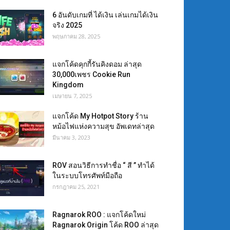
6 อันดับเกมที่ ได้เงิน เล่นเกมได้เงิน
จริง 2025
พฤษภาคม 28, 2025
แจกโค้ดคุกกี้รันคิงดอม ล่าสุด
30,000เพชร Cookie Run
Kingdom
เมษายน 7, 2025
แจกโค้ด My Hotpot Story ร้าน
หม้อไฟแห่งความสุข อัพเดทล่าสุด
มีนาคม 3, 2023
ROV สอนวิธีการทำชื่อ “ สี ” ทำได้
ในระบบโทรศัพท์มือถือ
กรกฎาคม 25, 2021
Ragnarok ROO : แจกโค้ดใหม่
Ragnarok Origin โค้ด ROO ล่าสุด