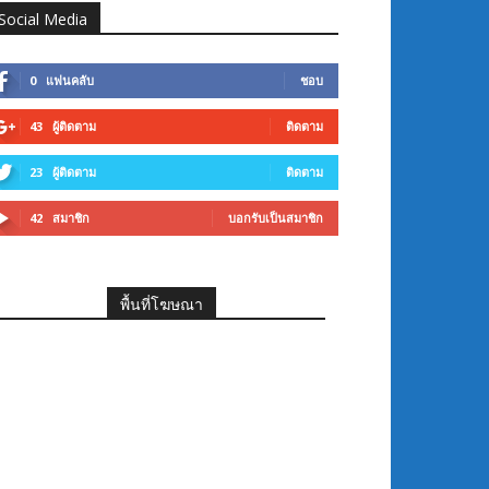
Social Media
0
แฟนคลับ
ชอบ
43
ผู้ติดตาม
ติดตาม
23
ผู้ติดตาม
ติดตาม
42
สมาชิก
บอกรับเป็นสมาชิก
พื้นที่โฆษณา