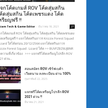
จกโค้ดเกมส์ ROV โค้ดสุ่มสกิน
ค้ดสุ่มสกิน โค้ดเพชรแดง โค้ด
หรียญฟรี !!
siam Tech & Game Editor
-
ธันวาคม 18, 2021
27
กโค้ดเกมส์ ROV โค้ดสุ่มสกิน โค้ดสุ่มสกิน โค้ดเพชรแดง
้ดเหรียญฟรี !! แจกโค้ดสกินถาวร Krizzix Forest Squad
Lizard ใส่โค้ดก่อน 20/12/2564 แจกโค้ดสกินถาวร
izzix Forest Squad : Lizard โค้ด >> BUVFZBZ6UJBNR
ความที่เกี่ยวข้อง >>> แจกฟรีโค้ดเหรียญโปรลีก ROV
21 ด่วน...
สอนสมัคร ROV เซิร์ฟเบต้า
เวียดนาม ลงทะเบียน ผ่าน 100%
กุมภาพันธ์ 22, 2025
แจกฟรีโค้ดเหรียญโปรลีก ROV
2021 ด่วน !!
มีนาคม 21, 2021