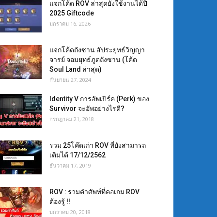
แจกโค้ด ROV ล่าสุดยังใช้งานได้ปี
2025 Giftcode
มกราคม 16, 2026
แจกโค้ดถังซาน สัประยุทธ์วิญญา
จารย์ จอมยุทธ์ภูตถังซาน (โค้ด
Soul Land ล่าสุด)
กันยายน 27, 2024
Identity V การอัพเปิร์ค (Perk) ของ
Survivor จะอัพอย่างไรดี?
กรกฎาคม 21, 2018
รวม 25โค๊ดเก่า ROV ที่ยังสามารถ
เติมได้ 17/12/2562
ธันวาคม 17, 2019
ROV : รวมคำศัพท์ที่คอเกม ROV
ต้องรู้ !!
มกราคม 20, 2018