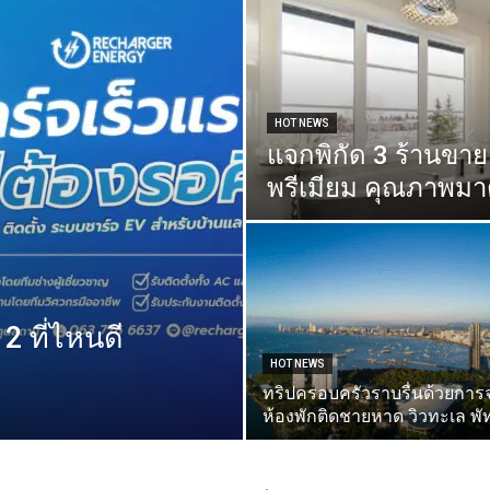
HOT NEWS
แจกพิกัด 3 ร้านขาย
พรีเมียม คุณภาพม
 2 ที่ไหนดี
HOT NEWS
ทริปครอบครัวราบรื่นด้วยการ
ห้องพักติดชายหาด วิวทะเล พั