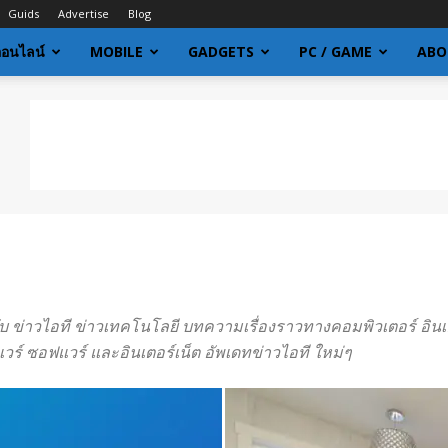
Guids
Advertise
Blog
ออนไลน์
MOBILE
GADGETS
PC / GAME
ABO
กับ ข่าวไอที ข่าวเทคโนโลยี บทความเรื่องราวทางคอมพิวเตอร์ อินเต
วร์ ซอฟแวร์ และอินเตอร์เน็ต อัพเดทข่าวไอที ใหม่ๆ