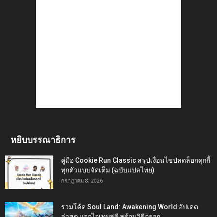
หยิบบรรณาธิการ
คู่มือ Cookie Run Classic สรุปเงื่อนไขปลดล็อกคุกกี้
ทุกตัวแบบจัดเต็ม (ฉบับแปลไทย)
กรกฎาคม 8, 2026
รวมโค้ด Soul Land: Awakening World อัปเดต
ล่าสุด แจกไอเทมฟรี พร้อมวิธีกรอก