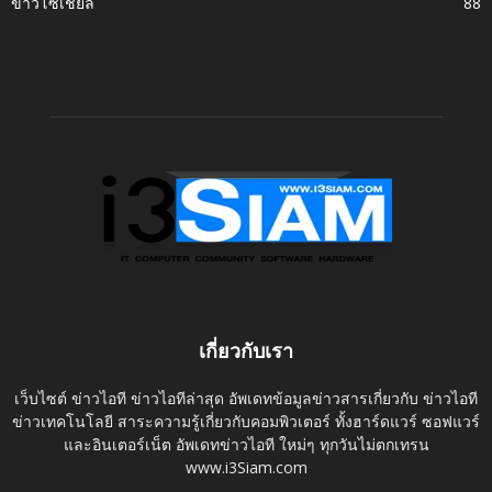
ข่าวโซเชี่ยล
88
เกี่ยวกับเรา
เว็บไซต์ ข่าวไอที ข่าวไอทีล่าสุด อัพเดทข้อมูลข่าวสารเกี่ยวกับ ข่าวไอที
ข่าวเทคโนโลยี สาระความรู้เกี่ยวกับคอมพิวเตอร์ ทั้งฮาร์ดแวร์ ซอฟแวร์
และอินเตอร์เน็ต อัพเดทข่าวไอที ใหม่ๆ ทุกวันไม่ตกเทรน
www.i3Siam.com