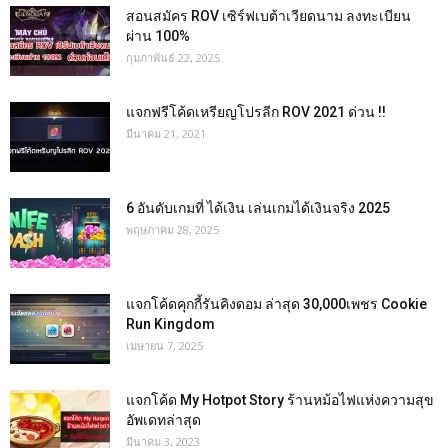
สอนสมัคร ROV เซิร์ฟเบต้าเวียดนาม ลงทะเบียน
ผ่าน 100%
กุมภาพันธ์ 22, 2025
แจกฟรีโค้ดเหรียญโปรลีก ROV 2021 ด่วน !!
มีนาคม 21, 2021
6 อันดับเกมที่ ได้เงิน เล่นเกมได้เงินจริง 2025
พฤษภาคม 28, 2025
แจกโค้ดคุกกี้รันคิงดอม ล่าสุด 30,000เพชร Cookie
Run Kingdom
เมษายน 7, 2025
แจกโค้ด My Hotpot Story ร้านหม้อไฟแห่งความสุข
อัพเดทล่าสุด
มีนาคม 3, 2023