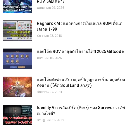
ROV โดยเฉพาะ
พฤษภาคม 29, 2026
Ragnarok M : แนวทางการเก็บเลเวล ROM ตั้งแต่
เลเวล 1-99
ธันวาคม 23, 2018
แจกโค้ด ROV ล่าสุดยังใช้งานได้ปี 2025 Giftcode
มกราคม 16, 2026
แจกโค้ดถังซาน สัประยุทธ์วิญญาจารย์ จอมยุทธ์ภูต
ถังซาน (โค้ด Soul Land ล่าสุด)
กันยายน 27, 2024
Identity V การอัพเปิร์ค (Perk) ของ Survivor จะอัพ
อย่างไรดี?
กรกฎาคม 21, 2018