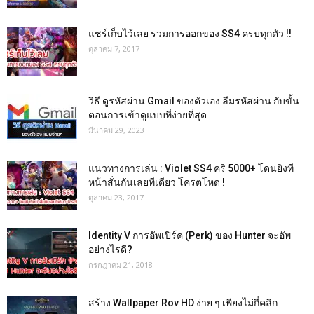
แชร์เก็บไว้เลย รวมการออกของ SS4 ครบทุกตัว !!
ตุลาคม 7, 2017
วิธี ดูรหัสผ่าน Gmail ของตัวเอง ลืมรหัสผ่าน กับขั้น
ตอนการเข้าดูแบบที่ง่ายที่สุด
มีนาคม 29, 2023
แนวทางการเล่น : Violet SS4 คริ 5000+ โดนยิงที
หน้าสั่นกันเลยทีเดียว โครตโหด !
ตุลาคม 23, 2017
Identity V การอัพเปิร์ค (Perk) ของ Hunter จะอัพ
อย่างไรดี?
กรกฎาคม 21, 2018
สร้าง Wallpaper Rov HD ง่าย ๆ เพียงไม่กี่คลิก