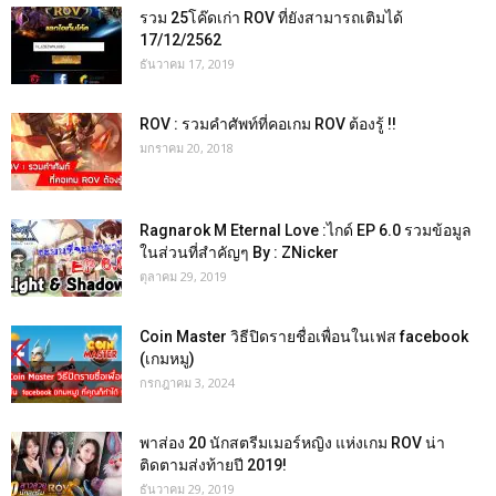
รวม 25โค๊ดเก่า ROV ที่ยังสามารถเติมได้
17/12/2562
ธันวาคม 17, 2019
ROV : รวมคำศัพท์ที่คอเกม ROV ต้องรู้ !!
มกราคม 20, 2018
Ragnarok M Eternal Love :ไกด์ EP 6.0 รวมข้อมูล
ในส่วนที่สำคัญๆ By : ZNicker
ตุลาคม 29, 2019
Coin Master วิธีปิดรายชื่อเพื่อนในเฟส facebook
(เกมหมู)
กรกฎาคม 3, 2024
พาส่อง 20 นักสตรีมเมอร์หญิง แห่งเกม ROV น่า
ติดตามส่งท้ายปี 2019!
ธันวาคม 29, 2019