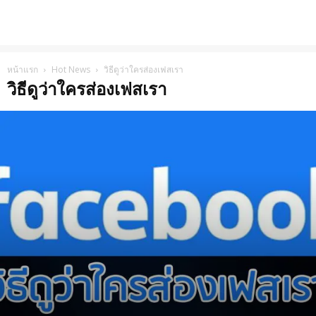
หน้าแรก
Hot News
วิธีดูว่าใครส่องเฟสเรา
วิธีดูว่าใครส่องเฟสเรา