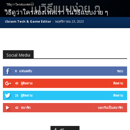
วิธีดูว่าใครส่องเฟสเรา
วิธีดูว่าใครส่องเฟสเรา ในวิธีแบบง่าย ๆ
i3siam Tech & Game Editor
-
พฤศจิกายน 23, 2023
Social Media
0
แฟนคลับ
ชอบ
43
ผู้ติดตาม
ติดตาม
23
ผู้ติดตาม
ติดตาม
42
สมาชิก
บอกรับเป็นสมาชิก