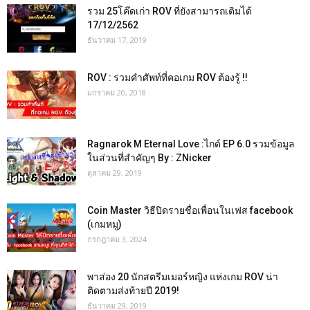
รวม 25โค๊ดเก่า ROV ที่ยังสามารถเติมได้
17/12/2562
ธันวาคม 17, 2019
ROV : รวมคำศัพท์ที่คอเกม ROV ต้องรู้ !!
มกราคม 20, 2018
Ragnarok M Eternal Love :ไกด์ EP 6.0 รวมข้อมูล
ในส่วนที่สำคัญๆ By : ZNicker
ตุลาคม 29, 2019
Coin Master วิธีปิดรายชื่อเพื่อนในเฟส facebook
(เกมหมู)
กรกฎาคม 3, 2024
พาส่อง 20 นักสตรีมเมอร์หญิง แห่งเกม ROV น่า
ติดตามส่งท้ายปี 2019!
ธันวาคม 29, 2019