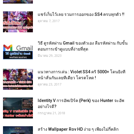
แชร์เก็บไว้เลย รวมการออกของ SS4 ครบทุกตัว !!
ตุลาคม 7, 2017
วิธี ดูรหัสผ่าน Gmail ของตัวเอง ลืมรหัสผ่าน กับขั้น
ตอนการเข้าดูแบบที่ง่ายที่สุด
มีนาคม 29, 2023
แนวทางการเล่น : Violet SS4 คริ 5000+ โดนยิงที
หน้าสั่นกันเลยทีเดียว โครตโหด !
ตุลาคม 23, 2017
Identity V การอัพเปิร์ค (Perk) ของ Hunter จะอัพ
อย่างไรดี?
กรกฎาคม 21, 2018
สร้าง Wallpaper Rov HD ง่าย ๆ เพียงไม่กี่คลิก