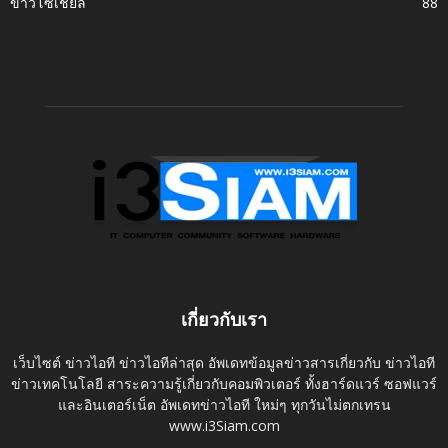
ข่าวโซเชี่ยล
88
เกี่ยวกับเรา
เว็บไซต์ ข่าวไอที ข่าวไอทีล่าสุด อัพเดทข้อมูลข่าวสารเกี่ยวกับ ข่าวไอที
ข่าวเทคโนโลยี สาระความรู้เกี่ยวกับคอมพิวเตอร์ ทั้งฮาร์ดแวร์ ซอฟแวร์
และอินเตอร์เน็ต อัพเดทข่าวไอที ใหม่ๆ ทุกวันไม่ตกเทรน
www.i3Siam.com