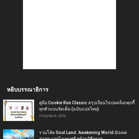
หยิบบรรณาธิการ
คู่มือ Cookie Run Classic สรุปเงื่อนไขปลดล็อกคุกกี้
ทุกตัวแบบจัดเต็ม (ฉบับแปลไทย)
กรกฎาคม 8, 2026
รวมโค้ด Soul Land: Awakening World อัปเดต
ล่าสุด แจกไอเทมฟรี พร้อมวิธีกรอก