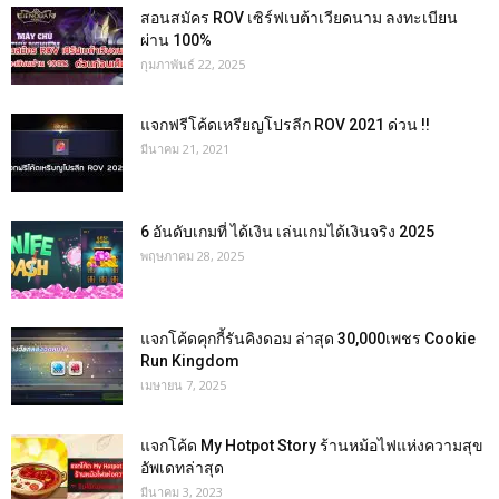
สอนสมัคร ROV เซิร์ฟเบต้าเวียดนาม ลงทะเบียน
ผ่าน 100%
กุมภาพันธ์ 22, 2025
แจกฟรีโค้ดเหรียญโปรลีก ROV 2021 ด่วน !!
มีนาคม 21, 2021
6 อันดับเกมที่ ได้เงิน เล่นเกมได้เงินจริง 2025
พฤษภาคม 28, 2025
แจกโค้ดคุกกี้รันคิงดอม ล่าสุด 30,000เพชร Cookie
Run Kingdom
เมษายน 7, 2025
แจกโค้ด My Hotpot Story ร้านหม้อไฟแห่งความสุข
อัพเดทล่าสุด
มีนาคม 3, 2023