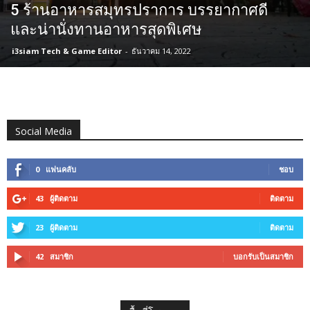
5 ร้านอาหารสมุทรปราการ บรรยากาศดี
และน่านั่งทานอาหารสุดพิเศษ
i3siam Tech & Game Editor
-
ธันวาคม 14, 2022
Social Media
0
แฟนคลับ
ชอบ
43
ผู้ติดตาม
ติดตาม
23
ผู้ติดตาม
ติดตาม
42
สมาชิก
บอกรับเป็นสมาชิก