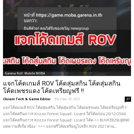
Garena RoV: Mobile MOBA
แจกโค้ดเกมส์ ROV โค้ดสุ่มสกิน โค้ดสุ่มสกิน
โค้ดเพชรแดง โค้ดเหรียญฟรี !!
i3siam Tech & Game Editor
-
ธันวาคม 18, 2021
27
แจกโค้ดเกมส์ ROV โค้ดสุ่มสกิน โค้ดสุ่มสกิน โค้ดเพชรแดง โค้ดเหรียญฟรี !!
แจกโค้ดสกินถาวร Krizzix Forest Squad : Lizard ใส่โค้ดก่อน 20/12/2564
แจกโค้ดสกินถาวร Krizzix Forest Squad : Lizard โค้ด >> BUVFZBZ6UJBNR
บทความที่เกี่ยวข้อง >>> แจกฟรีโค้ดเหรียญโปรลีก ROV 2021 ด่วน...