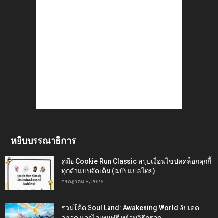
หยิบบรรณาธิการ
คู่มือ Cookie Run Classic สรุปเงื่อนไขปลดล็อกคุกกี้
ทุกตัวแบบจัดเต็ม (ฉบับแปลไทย)
กรกฎาคม 8, 2026
รวมโค้ด Soul Land: Awakening World อัปเดต
ล่าสุด แจกไอเทมฟรี พร้อมวิธีกรอก