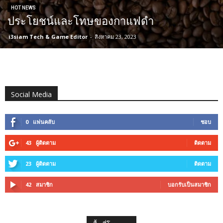
HOT NEWS
ประโยชน์และโทษของกาแฟดำ
i3siam Tech & Game Editor
-
สิงหาคม 23, 2023
Social Media
0
แฟนคลับ
ชอบ
43
ผู้ติดตาม
ติดตาม
23
ผู้ติดตาม
ติดตาม
42
สมาชิก
บอกรับเป็นสมาชิก