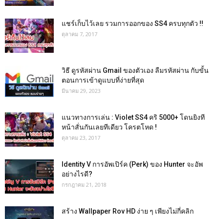
แชร์เก็บไว้เลย รวมการออกของ SS4 ครบทุกตัว !!
ตุลาคม 7, 2017
วิธี ดูรหัสผ่าน Gmail ของตัวเอง ลืมรหัสผ่าน กับขั้น
ตอนการเข้าดูแบบที่ง่ายที่สุด
มีนาคม 29, 2023
แนวทางการเล่น : Violet SS4 คริ 5000+ โดนยิงที
หน้าสั่นกันเลยทีเดียว โครตโหด !
ตุลาคม 23, 2017
Identity V การอัพเปิร์ค (Perk) ของ Hunter จะอัพ
อย่างไรดี?
กรกฎาคม 21, 2018
สร้าง Wallpaper Rov HD ง่าย ๆ เพียงไม่กี่คลิก