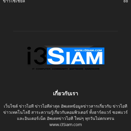
ข่าวโซเชี่ยล
88
เกี่ยวกับเรา
เว็บไซต์ ข่าวไอที ข่าวไอทีล่าสุด อัพเดทข้อมูลข่าวสารเกี่ยวกับ ข่าวไอที
ข่าวเทคโนโลยี สาระความรู้เกี่ยวกับคอมพิวเตอร์ ทั้งฮาร์ดแวร์ ซอฟแวร์
และอินเตอร์เน็ต อัพเดทข่าวไอที ใหม่ๆ ทุกวันไม่ตกเทรน
www.i3Siam.com