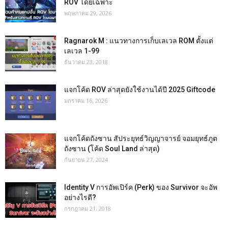
ROV โดยเฉพาะ
พฤษภาคม 29, 2026
Ragnarok M : แนวทางการเก็บเลเวล ROM ตั้งแต่
เลเวล 1-99
ธันวาคม 23, 2018
แจกโค้ด ROV ล่าสุดยังใช้งานได้ปี 2025 Giftcode
มกราคม 16, 2026
แจกโค้ดถังซาน สัประยุทธ์วิญญาจารย์ จอมยุทธ์ภูต
ถังซาน (โค้ด Soul Land ล่าสุด)
กันยายน 27, 2024
Identity V การอัพเปิร์ค (Perk) ของ Survivor จะอัพ
อย่างไรดี?
กรกฎาคม 21, 2018