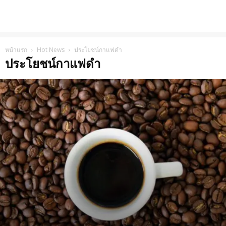
หน้าแรก
Hot News
ประโยชน์กาแฟดำ
ประโยชน์กาแฟดำ