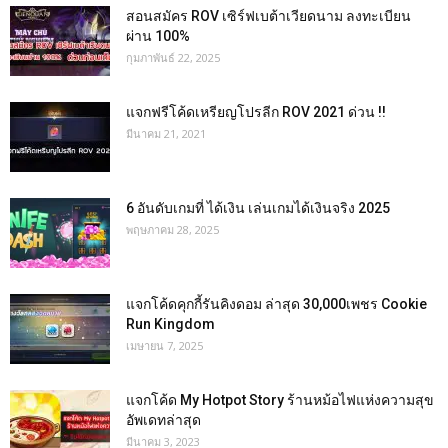
สอนสมัคร ROV เซิร์ฟเบต้าเวียดนาม ลงทะเบียน
ผ่าน 100%
กุมภาพันธ์ 22, 2025
แจกฟรีโค้ดเหรียญโปรลีก ROV 2021 ด่วน !!
มีนาคม 21, 2021
6 อันดับเกมที่ ได้เงิน เล่นเกมได้เงินจริง 2025
พฤษภาคม 28, 2025
แจกโค้ดคุกกี้รันคิงดอม ล่าสุด 30,000เพชร Cookie
Run Kingdom
เมษายน 7, 2025
แจกโค้ด My Hotpot Story ร้านหม้อไฟแห่งความสุข
อัพเดทล่าสุด
มีนาคม 3, 2023