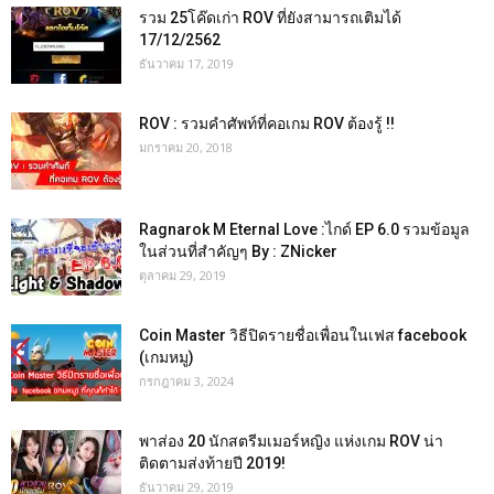
รวม 25โค๊ดเก่า ROV ที่ยังสามารถเติมได้
17/12/2562
ธันวาคม 17, 2019
ROV : รวมคำศัพท์ที่คอเกม ROV ต้องรู้ !!
มกราคม 20, 2018
Ragnarok M Eternal Love :ไกด์ EP 6.0 รวมข้อมูล
ในส่วนที่สำคัญๆ By : ZNicker
ตุลาคม 29, 2019
Coin Master วิธีปิดรายชื่อเพื่อนในเฟส facebook
(เกมหมู)
กรกฎาคม 3, 2024
พาส่อง 20 นักสตรีมเมอร์หญิง แห่งเกม ROV น่า
ติดตามส่งท้ายปี 2019!
ธันวาคม 29, 2019