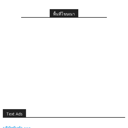
พื้นที่โฆษณา
Text Ads
บริษัทรับทำ seo