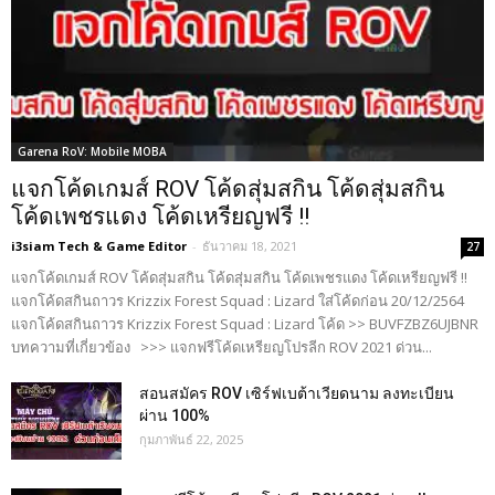
Garena RoV: Mobile MOBA
แจกโค้ดเกมส์ ROV โค้ดสุ่มสกิน โค้ดสุ่มสกิน
โค้ดเพชรแดง โค้ดเหรียญฟรี !!
i3siam Tech & Game Editor
-
ธันวาคม 18, 2021
27
แจกโค้ดเกมส์ ROV โค้ดสุ่มสกิน โค้ดสุ่มสกิน โค้ดเพชรแดง โค้ดเหรียญฟรี !!
แจกโค้ดสกินถาวร Krizzix Forest Squad : Lizard ใส่โค้ดก่อน 20/12/2564
แจกโค้ดสกินถาวร Krizzix Forest Squad : Lizard โค้ด >> BUVFZBZ6UJBNR
บทความที่เกี่ยวข้อง >>> แจกฟรีโค้ดเหรียญโปรลีก ROV 2021 ด่วน...
สอนสมัคร ROV เซิร์ฟเบต้าเวียดนาม ลงทะเบียน
ผ่าน 100%
กุมภาพันธ์ 22, 2025