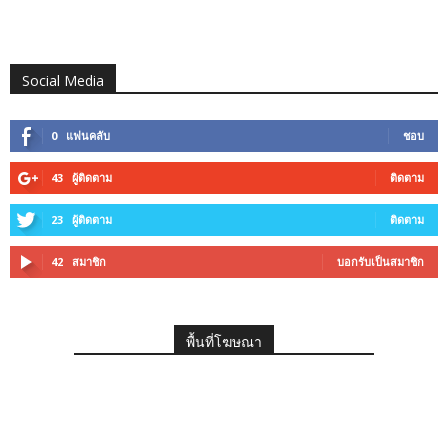
Social Media
0
แฟนคลับ
ชอบ
43
ผู้ติดตาม
ติดตาม
23
ผู้ติดตาม
ติดตาม
42
สมาชิก
บอกรับเป็นสมาชิก
พื้นที่โฆษณา