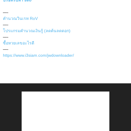
—-
คำนวณวินเรท RoV
—-
โปรแกรมคำนวณเงินกู้ (ลดต้นลดดอก)
—-
ซื้อหวยเลขอะไรดี
—-
https://www.i3siam.com/jwdownloader/