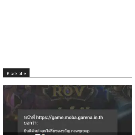
Block title