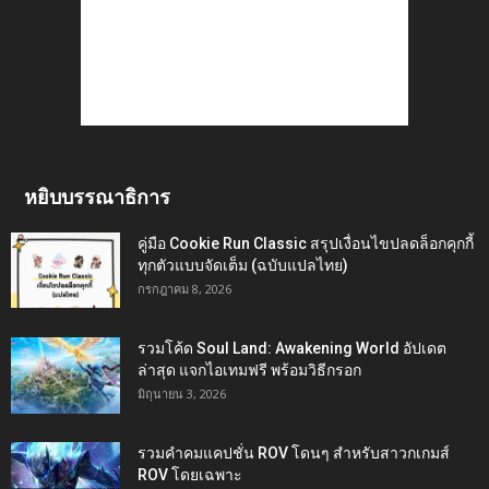
หยิบบรรณาธิการ
คู่มือ Cookie Run Classic สรุปเงื่อนไขปลดล็อกคุกกี้
ทุกตัวแบบจัดเต็ม (ฉบับแปลไทย)
กรกฎาคม 8, 2026
รวมโค้ด Soul Land: Awakening World อัปเดต
ล่าสุด แจกไอเทมฟรี พร้อมวิธีกรอก
มิถุนายน 3, 2026
รวมคำคมแคปชั่น ROV โดนๆ สำหรับสาวกเกมส์
ROV โดยเฉพาะ