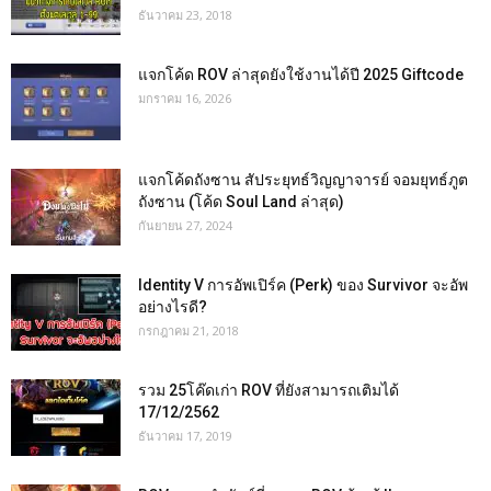
ธันวาคม 23, 2018
แจกโค้ด ROV ล่าสุดยังใช้งานได้ปี 2025 Giftcode
มกราคม 16, 2026
แจกโค้ดถังซาน สัประยุทธ์วิญญาจารย์ จอมยุทธ์ภูต
ถังซาน (โค้ด Soul Land ล่าสุด)
กันยายน 27, 2024
Identity V การอัพเปิร์ค (Perk) ของ Survivor จะอัพ
อย่างไรดี?
กรกฎาคม 21, 2018
รวม 25โค๊ดเก่า ROV ที่ยังสามารถเติมได้
17/12/2562
ธันวาคม 17, 2019