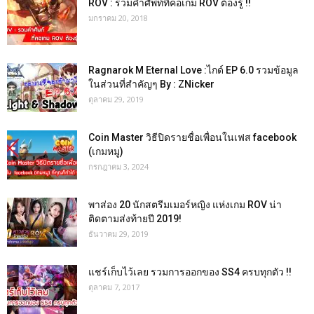
ROV : รวมคำศัพท์ที่คอเกม ROV ต้องรู้ !!
มกราคม 20, 2018
Ragnarok M Eternal Love :ไกด์ EP 6.0 รวมข้อมูล
ในส่วนที่สำคัญๆ By : ZNicker
ตุลาคม 29, 2019
Coin Master วิธีปิดรายชื่อเพื่อนในเฟส facebook
(เกมหมู)
กรกฎาคม 3, 2024
พาส่อง 20 นักสตรีมเมอร์หญิง แห่งเกม ROV น่า
ติดตามส่งท้ายปี 2019!
ธันวาคม 29, 2019
แชร์เก็บไว้เลย รวมการออกของ SS4 ครบทุกตัว !!
ตุลาคม 7, 2017